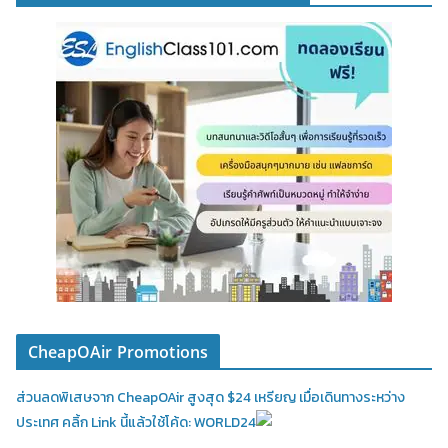
CheapOAir Promotions
ส่วนลดพิเสษจาก CheapOAir สูงสุด $24 เหรียญ เมื่อเดินทางระหว่าง
ประเทศ คลิ้ก Link นี้แล้วใช้โค้ด: WORLD24