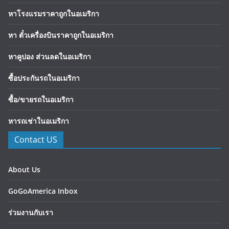
หาโรงแรมราคาถูกในอเมริกา
หา ตั๋วเครื่องบินราคาถูกในอเมริกา
หาคูปอง ส่วนลดในอเมริกา
ซื้อประกันรถในอเมริกา
ซื้อ/ขายรถในอเมริกา
หารถเช่าในอเมริกา
Contact US
About Us
GoGoAmerica Inbox
ร่วมงานกับเรา