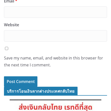
Email
*
Website
Save my name, email, and website in this browser for
the next time I comment.
บริการโอนเงินจากต่างประเทศกลับไทย