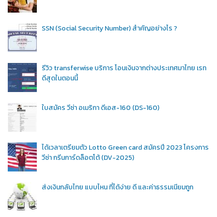
SSN (Social Security Number) สำคัญอย่างไร ?
รีวิว transferwise บริการ โอนเงินจากต่างประเทศมาไทย เรท
ดีสุดในตอนนี้
ใบสมัคร วีซ่า อเมริกา ดีเอส-160 (DS-160)
ได้เวลาเตรียมตัว Lotto Green card สมัครปี 2023 โครงการ
วีซ่า กรีนการ์ดล็อตโต้ (DV-2025)
ส่งเงินกลับไทย แบบไหน ที่ได้ง่าย ดี และค่าธรรมเนียมถูก