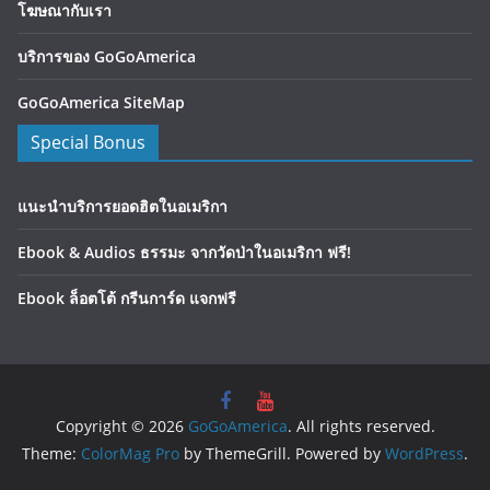
โฆษณากับเรา
บริการของ GoGoAmerica
GoGoAmerica SiteMap
Special Bonus
แนะนำบริการยอดฮิตในอเมริกา
Ebook & Audios ธรรมะ จากวัดป่าในอเมริกา ฟรี!
Ebook ล็อตโต้ กรีนการ์ด แจกฟรี
Copyright © 2026
GoGoAmerica
. All rights reserved.
Theme:
ColorMag Pro
by ThemeGrill. Powered by
WordPress
.