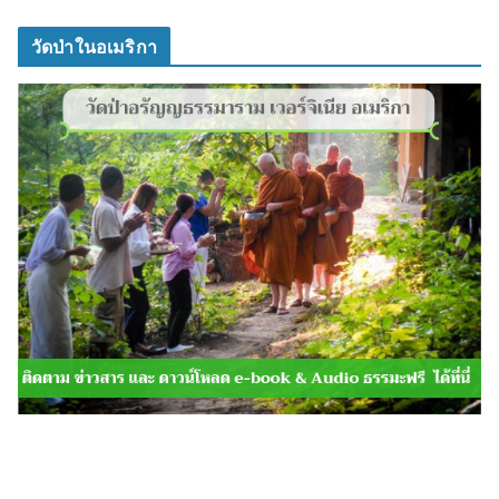
วัดป่าในอเมริกา