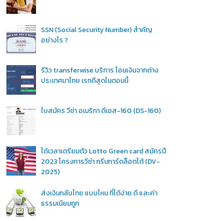
SSN (Social Security Number) สำคัญ
อย่างไร ?
รีวิว transferwise บริการ โอนเงินจากต่าง
ประเทศมาไทย เรทดีสุดในตอนนี้
ใบสมัคร วีซ่า อเมริกา ดีเอส-160 (DS-160)
ได้เวลาเตรียมตัว Lotto Green card สมัครปี
2023 โครงการวีซ่า กรีนการ์ดล็อตโต้ (DV-
2025)
ส่งเงินกลับไทย แบบไหน ที่ได้ง่าย ดี และค่า
ธรรมเนียมถูก