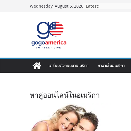
Skip
Latest:
Wednesday, August 5, 2026
to
content
เตรียมตัวก่อนมาอเมริกา
หางานในอเมริกา
หาคู่ออนไลน์ในอเมริกา