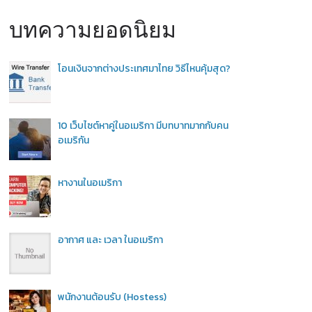
บทความยอดนิยม
โอนเงินจากต่างประเทศมาไทย วิธีไหนคุ้มสุด?
10 เว็บไซต์หาคู่ในอเมริกา มีบทบาทมากกับคน
อเมริกัน
หางานในอเมริกา
อากาศ และ เวลา ในอเมริกา
พนักงานต้อนรับ (Hostess)