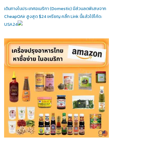
เดินทางในประเทศอเมริกา (Domestic)
มีส่วนลดพิเสษจาก
CheapOAir สูงสุด $24 เหรียญ คลิ้ก Link นี้แล้วใช้โค้ด:
USA24