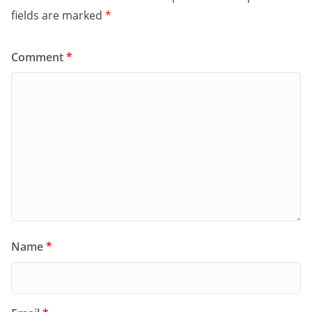
fields are marked
*
Comment
*
Name
*