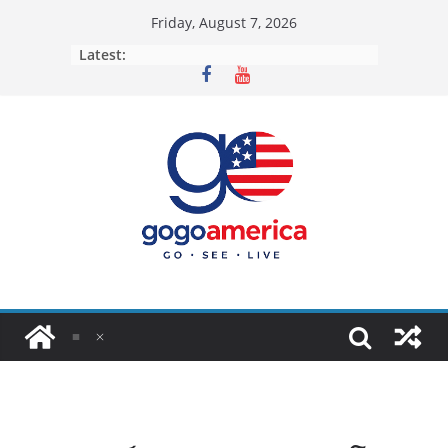
Skip
Friday, August 7, 2026
to
Latest:
content