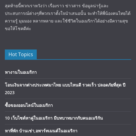
สุดท้ายนี้พวกเราหวังว่า เรื่องราว ข่าวสาร ข้อมูลน่ารู้และ
ประสบการณ์ต่างๆที่พวกเราตั้งใจนำเสนอนั้น จะทำให้พี่น้องคนไทยได้
ความรู้ มุมมอง หลากหลาย และใช้ชีวิตในอเมริกาได้อย่างมีความสุข
ขอให้โชคดีค่ะ
Hot Topics
หางานในอเมริกา
โอนเงินจากต่างประเทศมาไทย แบบไหนดี รวดเร็ว ปลอดภัยที่สุด ปี
2023
ซื้อของออนไลน์ในอเมริกา
10 เว็บไซต์หาคู่ในอเมริกา มีบทบาทมากกับคนอเมริกัน
หาที่พัก บ้านเช่า,อพาร์ทเมนต์ในอเมริกา