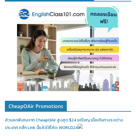
CheapOAir Promotions
ส่วนลดพิเสษจาก CheapOAir สูงสุด $24 เหรียญ เมื่อเดินทางระหว่าง
ประเทศ คลิ้ก Link นี้แล้วใช้โค้ด: WORLD24