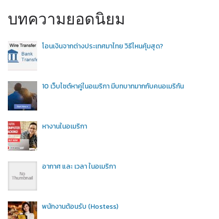
บทความยอดนิยม
โอนเงินจากต่างประเทศมาไทย วิธีไหนคุ้มสุด?
10 เว็บไซต์หาคู่ในอเมริกา มีบทบาทมากกับคนอเมริกัน
หางานในอเมริกา
อากาศ และ เวลา ในอเมริกา
พนักงานต้อนรับ (Hostess)