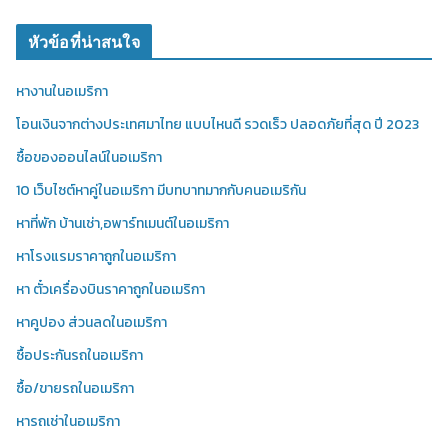
หัวข้อที่น่าสนใจ
หางานในอเมริกา
โอนเงินจากต่างประเทศมาไทย แบบไหนดี รวดเร็ว ปลอดภัยที่สุด ปี 2023
ซื้อของออนไลน์ในอเมริกา
10 เว็บไซต์หาคู่ในอเมริกา มีบทบาทมากกับคนอเมริกัน
หาที่พัก บ้านเช่า,อพาร์ทเมนต์ในอเมริกา
หาโรงแรมราคาถูกในอเมริกา
หา ตั๋วเครื่องบินราคาถูกในอเมริกา
หาคูปอง ส่วนลดในอเมริกา
ซื้อประกันรถในอเมริกา
ซื้อ/ขายรถในอเมริกา
หารถเช่าในอเมริกา