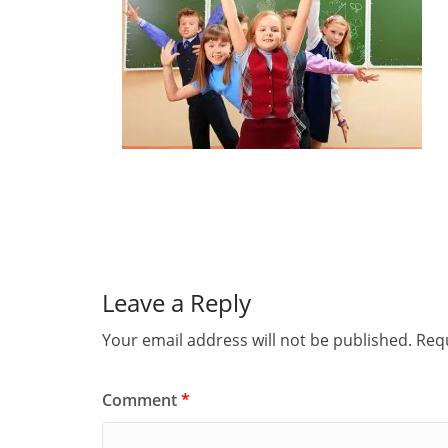
Leave a Reply
Your email address will not be published.
Requ
Comment
*