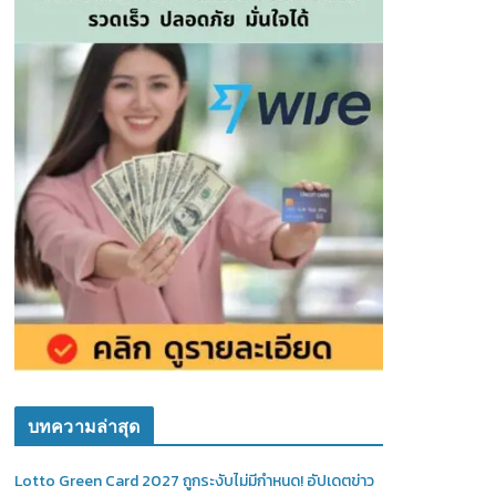
บทความล่าสุด
Lotto Green Card 2027 ถูกระงับไม่มีกำหนด! อัปเดตข่าว