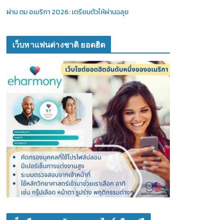
ผ่าน ตม อเมริกา 2026: เตรียมตัวให้ผ่านฉลุย
เว็บหาแฟนต่างชาติ ยอดฮิต