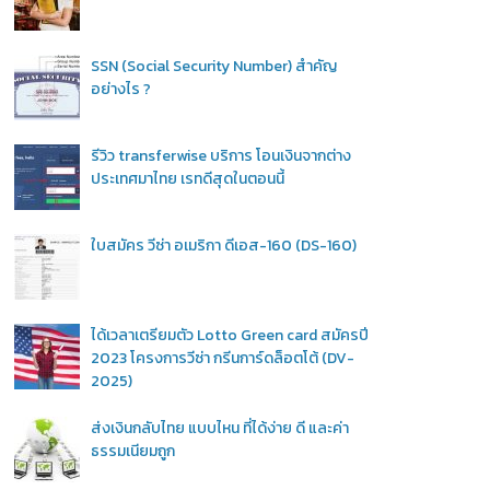
SSN (Social Security Number) สำคัญ
อย่างไร ?
รีวิว transferwise บริการ โอนเงินจากต่าง
ประเทศมาไทย เรทดีสุดในตอนนี้
ใบสมัคร วีซ่า อเมริกา ดีเอส-160 (DS-160)
ได้เวลาเตรียมตัว Lotto Green card สมัครปี
2023 โครงการวีซ่า กรีนการ์ดล็อตโต้ (DV-
2025)
ส่งเงินกลับไทย แบบไหน ที่ได้ง่าย ดี และค่า
ธรรมเนียมถูก