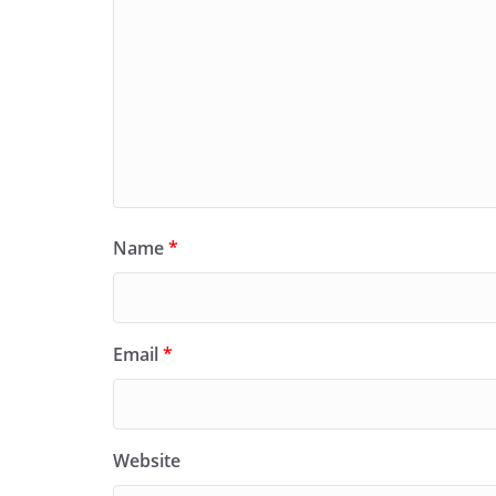
Name
*
Email
*
Website