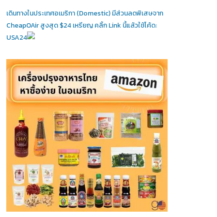
เดินทางในประเทศอเมริกา (Domestic)
มีส่วนลดพิเสษจาก
CheapOAir สูงสุด $24 เหรียญ คลิ้ก Link นี้แล้วใช้โค้ด:
USA24