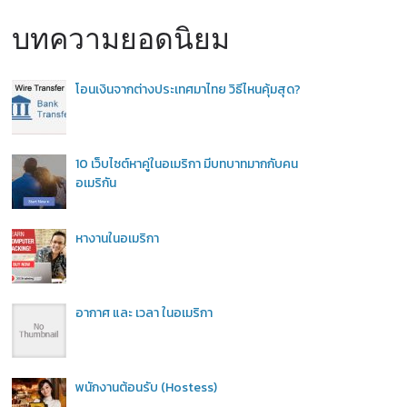
บทความยอดนิยม
โอนเงินจากต่างประเทศมาไทย วิธีไหนคุ้มสุด?
10 เว็บไซต์หาคู่ในอเมริกา มีบทบาทมากกับคน
อเมริกัน
หางานในอเมริกา
อากาศ และ เวลา ในอเมริกา
พนักงานต้อนรับ (Hostess)