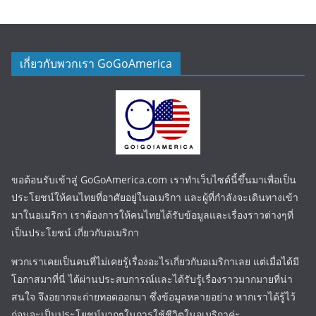
เกี่ยวกับพวกเรา GoGoAmerica
ขอต้อนรับเข้าสู่ GoGoAmerica.com เราทำเว็บไซต์นี้ขึ้นมาเพื่อเป็น
ประโยชน์ให้คนไทยที่อาศัยอยู่ในอเมริกา และผู้ที่กำลังจะเดินทางเข้า
มาในอเมริกา เราต้องการให้คนไทยได้รับข้อมูลและเรื่องราวต่างๆที่
เป็นประโยชน์ เกี่ยวกับอเมริกา
พวกเราเคยเป็นคนที่ไม่เคยรู้เรื่องอะไรเกี่ยวกับอเมริกาเลย แต่เมื่อได้มี
โอกาสมาที่นี่ ได้ผ่านประสบการณ์และได้รับรู้เรื่องราวมากมายที่น่า
สนใจ จึงอยากจะถ่ายทอดออกมา ซึ่งข้อมูลหลายอย่าง หากเราได้รู้ไว้
ก่อนจะเป็นประโยชน์มากๆในการใช้ชีวิตในอเมริกาค่ะ