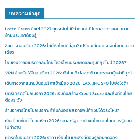
บทความล่าสุด
Lotto Green Card 2027 ถูกระงับไม่มีกำหนด! อัปเดตข่าวด่วนคนอยาก
ย้ายประเทศต้องรู้
ซิมการ์ดอเมริกา 2026: ใช้ยี่ห้อไหนดีที่สุด? เปรียบเทียบครบจบในบทความ
เดียว
โอนเงินจากอเมริกากลับไทย ใช้วิธีไหนประหยัดและคุ้มที่สุดในปี 2026?
VPN สำหรับใช้ในอเมริกา 2026: ตัวไหนดี ปลอดภัย และราคาคุ้มค่าที่สุด?
เดินทางจากสนามบินอเมริกาเข้าเมือง 2026: LAX, JFK, SFO ไปยังไงดี?
บัตรเครดิตในอเมริกา 2026: เริ่มต้นสร้าง Credit Score และสิ่งที่คนไทย
ต้องระวัง
ร้านอาหารไทยในอเมริกา: ทำไมถึงอร่อย อาชีพนี้ทำเงินได้จริงไหม?
เงินเดือนขั้นต่ำในอเมริกา 2026: แต่ละรัฐต่างกันแค่ไหน คนไทยควรรู้ก่อน
ไปทำงาน
เช่ารถในอเมริกา 2026: ราคา เงื่อนไข และสิ่งที่ต้องรู้ก่อนกดจอง