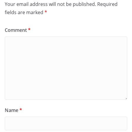
Your email address will not be published.
Required
fields are marked
*
Comment
*
Name
*