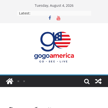
Skip
Tuesday, August 4, 2026
to
Latest:
content