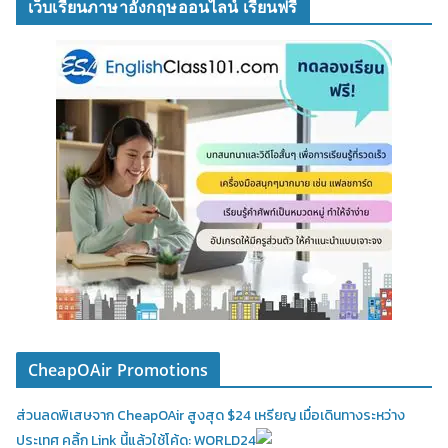
เว็บเรียนภาษาอังกฤษออนไลน์ เรียนฟรี
CheapOAir Promotions
ส่วนลดพิเสษจาก CheapOAir สูงสุด $24 เหรียญ เมื่อเดินทางระหว่าง
ประเทศ คลิ้ก Link นี้แล้วใช้โค้ด: WORLD24