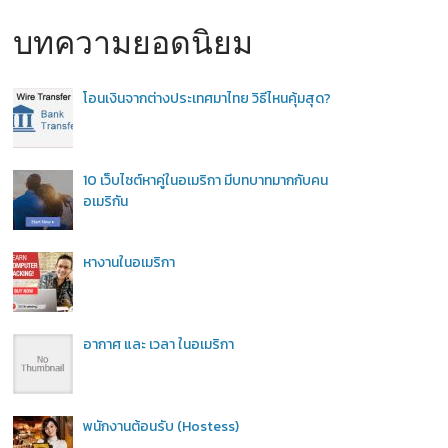
บทความยอดนิยม
โอนเงินจากต่างประเทศมาไทย วิธีไหนคุ้มสุด?
10 เว็บไซต์หาคู่ในอเมริกา มีบทบาทมากกับคน
อเมริกัน
หางานในอเมริกา
อากาศ และ เวลา ในอเมริกา
พนักงานต้อนรับ (Hostess)