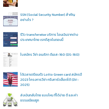
SSN (Social Security Number) สำคัญ
อย่างไร ?
รีวิว transferwise บริการ โอนเงินจากต่าง
ประเทศมาไทย เรทดีสุดในตอนนี้
ใบสมัคร วีซ่า อเมริกา ดีเอส-160 (DS-160)
ได้เวลาเตรียมตัว Lotto Green card สมัครปี
2023 โครงการวีซ่า กรีนการ์ดล็อตโต้ (DV-
2025)
ส่งเงินกลับไทย แบบไหน ที่ได้ง่าย ดี และค่า
ธรรมเนียมถูก