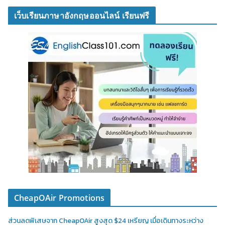
เว็บเรียนภาษาอังกฤษออนไลน์ เรียนฟรี
CheapOAir Promotions
ส่วนลดพิเสษจาก CheapOAir สูงสุด $24 เหรียญ เมื่อเดินทางระหว่าง