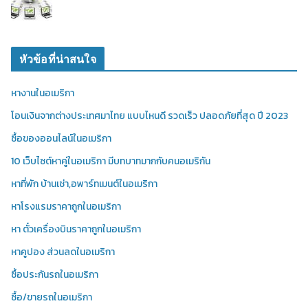
หัวข้อที่น่าสนใจ
หางานในอเมริกา
โอนเงินจากต่างประเทศมาไทย แบบไหนดี รวดเร็ว ปลอดภัยที่สุด ปี 2023
ซื้อของออนไลน์ในอเมริกา
10 เว็บไซต์หาคู่ในอเมริกา มีบทบาทมากกับคนอเมริกัน
หาที่พัก บ้านเช่า,อพาร์ทเมนต์ในอเมริกา
หาโรงแรมราคาถูกในอเมริกา
หา ตั๋วเครื่องบินราคาถูกในอเมริกา
หาคูปอง ส่วนลดในอเมริกา
ซื้อประกันรถในอเมริกา
ซื้อ/ขายรถในอเมริกา