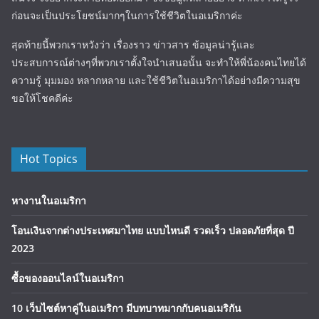
ก่อนจะเป็นประโยชน์มากๆในการใช้ชีวิตในอเมริกาค่ะ
สุดท้ายนี้พวกเราหวังว่า เรื่องราว ข่าวสาร ข้อมูลน่ารู้และ
ประสบการณ์ต่างๆที่พวกเราตั้งใจนำเสนอนั้น จะทำให้พี่น้องคนไทยได้
ความรู้ มุมมอง หลากหลาย และใช้ชีวิตในอเมริกาได้อย่างมีความสุข
ขอให้โชคดีค่ะ
Hot Topics
หางานในอเมริกา
โอนเงินจากต่างประเทศมาไทย แบบไหนดี รวดเร็ว ปลอดภัยที่สุด ปี
2023
ซื้อของออนไลน์ในอเมริกา
10 เว็บไซต์หาคู่ในอเมริกา มีบทบาทมากกับคนอเมริกัน