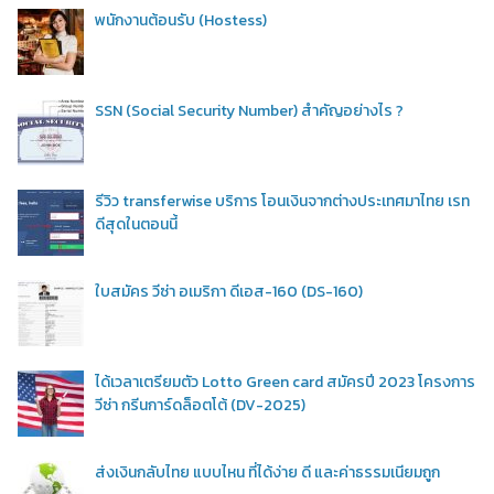
พนักงานต้อนรับ (Hostess)
SSN (Social Security Number) สำคัญอย่างไร ?
รีวิว transferwise บริการ โอนเงินจากต่างประเทศมาไทย เรท
ดีสุดในตอนนี้
ใบสมัคร วีซ่า อเมริกา ดีเอส-160 (DS-160)
ได้เวลาเตรียมตัว Lotto Green card สมัครปี 2023 โครงการ
วีซ่า กรีนการ์ดล็อตโต้ (DV-2025)
ส่งเงินกลับไทย แบบไหน ที่ได้ง่าย ดี และค่าธรรมเนียมถูก