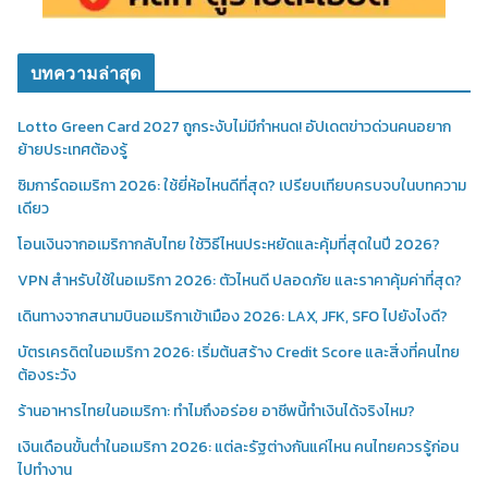
บทความล่าสุด
Lotto Green Card 2027 ถูกระงับไม่มีกำหนด! อัปเดตข่าวด่วนคนอยาก
ย้ายประเทศต้องรู้
ซิมการ์ดอเมริกา 2026: ใช้ยี่ห้อไหนดีที่สุด? เปรียบเทียบครบจบในบทความ
เดียว
โอนเงินจากอเมริกากลับไทย ใช้วิธีไหนประหยัดและคุ้มที่สุดในปี 2026?
VPN สำหรับใช้ในอเมริกา 2026: ตัวไหนดี ปลอดภัย และราคาคุ้มค่าที่สุด?
เดินทางจากสนามบินอเมริกาเข้าเมือง 2026: LAX, JFK, SFO ไปยังไงดี?
บัตรเครดิตในอเมริกา 2026: เริ่มต้นสร้าง Credit Score และสิ่งที่คนไทย
ต้องระวัง
ร้านอาหารไทยในอเมริกา: ทำไมถึงอร่อย อาชีพนี้ทำเงินได้จริงไหม?
เงินเดือนขั้นต่ำในอเมริกา 2026: แต่ละรัฐต่างกันแค่ไหน คนไทยควรรู้ก่อน
ไปทำงาน