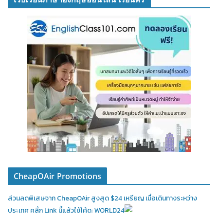
CheapOAir Promotions
ส่วนลดพิเสษจาก CheapOAir สูงสุด $24 เหรียญ เมื่อเดินทางระหว่าง
ประเทศ คลิ้ก Link นี้แล้วใช้โค้ด: WORLD24