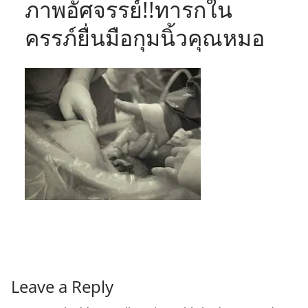
ภาพอัศจรรย์!!ทารกใน
ครรภ์ยื่นมือกุมนิ้วคุณหมอ
Leave a Reply