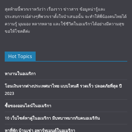
สุดท้ายนี้พวกเราหวังว่า เรื่องราว ข่าวสาร ข้อมูลน่ารู้และ
ประสบการณ์ต่างๆที่พวกเราตั้งใจนำเสนอนั้น จะทำให้พี่น้องคนไทยได้
ความรู้ มุมมอง หลากหลาย และใช้ชีวิตในอเมริกาได้อย่างมีความสุข
ขอให้โชคดีค่ะ
Hot Topics
หางานในอเมริกา
โอนเงินจากต่างประเทศมาไทย แบบไหนดี รวดเร็ว ปลอดภัยที่สุด ปี
2023
ซื้อของออนไลน์ในอเมริกา
10 เว็บไซต์หาคู่ในอเมริกา มีบทบาทมากกับคนอเมริกัน
หาที่พัก บ้านเช่า,อพาร์ทเมนต์ในอเมริกา