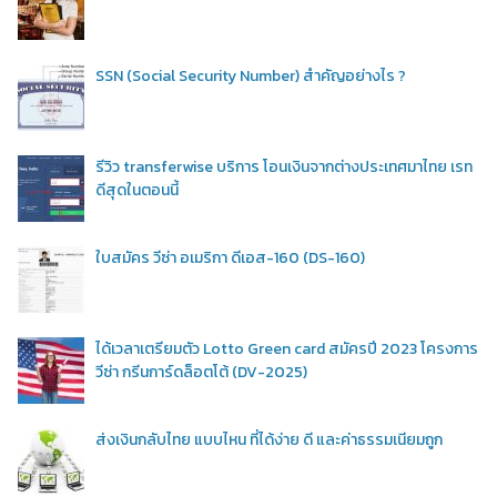
SSN (Social Security Number) สำคัญอย่างไร ?
รีวิว transferwise บริการ โอนเงินจากต่างประเทศมาไทย เรท
ดีสุดในตอนนี้
ใบสมัคร วีซ่า อเมริกา ดีเอส-160 (DS-160)
ได้เวลาเตรียมตัว Lotto Green card สมัครปี 2023 โครงการ
วีซ่า กรีนการ์ดล็อตโต้ (DV-2025)
ส่งเงินกลับไทย แบบไหน ที่ได้ง่าย ดี และค่าธรรมเนียมถูก