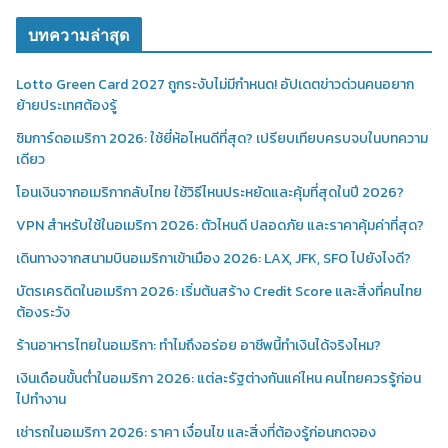
บทความล่าสุด
Lotto Green Card 2027 ถูกระงับไม่มีกำหนด! อัปเดตข่าวด่วนคนอยาก
ย้ายประเทศต้องรู้
ซิมการ์ดอเมริกา 2026: ใช้ยี่ห้อไหนดีที่สุด? เปรียบเทียบครบจบในบทความ
เดียว
โอนเงินจากอเมริกากลับไทย ใช้วิธีไหนประหยัดและคุ้มที่สุดในปี 2026?
VPN สำหรับใช้ในอเมริกา 2026: ตัวไหนดี ปลอดภัย และราคาคุ้มค่าที่สุด?
เดินทางจากสนามบินอเมริกาเข้าเมือง 2026: LAX, JFK, SFO ไปยังไงดี?
บัตรเครดิตในอเมริกา 2026: เริ่มต้นสร้าง Credit Score และสิ่งที่คนไทย
ต้องระวัง
ร้านอาหารไทยในอเมริกา: ทำไมถึงอร่อย อาชีพนี้ทำเงินได้จริงไหม?
เงินเดือนขั้นต่ำในอเมริกา 2026: แต่ละรัฐต่างกันแค่ไหน คนไทยควรรู้ก่อน
ไปทำงาน
เช่ารถในอเมริกา 2026: ราคา เงื่อนไข และสิ่งที่ต้องรู้ก่อนกดจอง