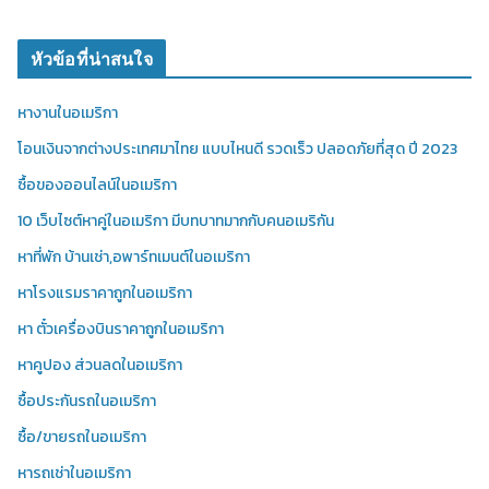
หัวข้อที่น่าสนใจ
หางานในอเมริกา
โอนเงินจากต่างประเทศมาไทย แบบไหนดี รวดเร็ว ปลอดภัยที่สุด ปี 2023
ซื้อของออนไลน์ในอเมริกา
10 เว็บไซต์หาคู่ในอเมริกา มีบทบาทมากกับคนอเมริกัน
หาที่พัก บ้านเช่า,อพาร์ทเมนต์ในอเมริกา
หาโรงแรมราคาถูกในอเมริกา
หา ตั๋วเครื่องบินราคาถูกในอเมริกา
หาคูปอง ส่วนลดในอเมริกา
ซื้อประกันรถในอเมริกา
ซื้อ/ขายรถในอเมริกา
หารถเช่าในอเมริกา