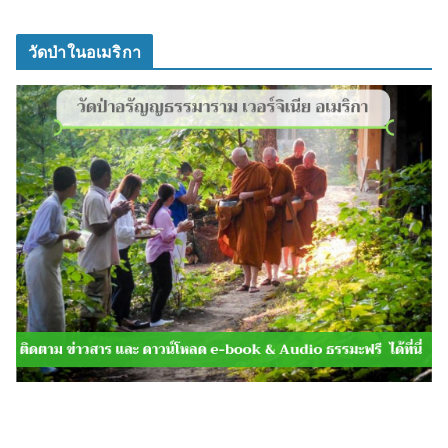
วัดป่าในอเมริกา