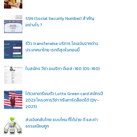
SSN (Social Security Number) สำคัญ
อย่างไร ?
รีวิว transferwise บริการ โอนเงินจากต่าง
ประเทศมาไทย เรทดีสุดในตอนนี้
ใบสมัคร วีซ่า อเมริกา ดีเอส-160 (DS-160)
ได้เวลาเตรียมตัว Lotto Green card สมัครปี
2023 โครงการวีซ่า กรีนการ์ดล็อตโต้ (DV-
2025)
ส่งเงินกลับไทย แบบไหน ที่ได้ง่าย ดี และค่า
ธรรมเนียมถูก