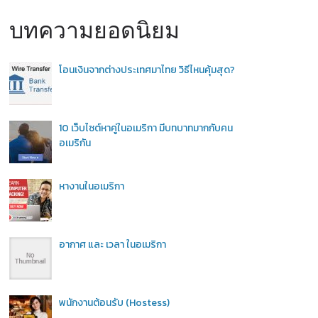
บทความยอดนิยม
โอนเงินจากต่างประเทศมาไทย วิธีไหนคุ้มสุด?
10 เว็บไซต์หาคู่ในอเมริกา มีบทบาทมากกับคน
อเมริกัน
หางานในอเมริกา
อากาศ และ เวลา ในอเมริกา
พนักงานต้อนรับ (Hostess)