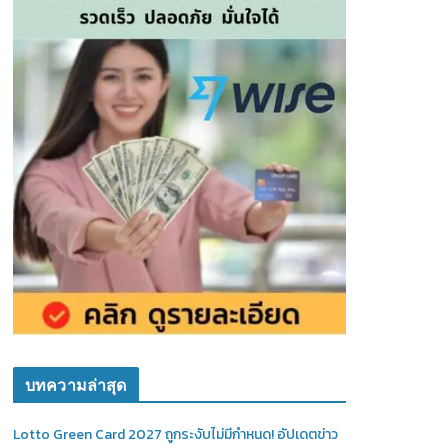
บทความล่าสุด
Lotto Green Card 2027 ถูกระงับไม่มีกำหนด! อัปเดตข่าว