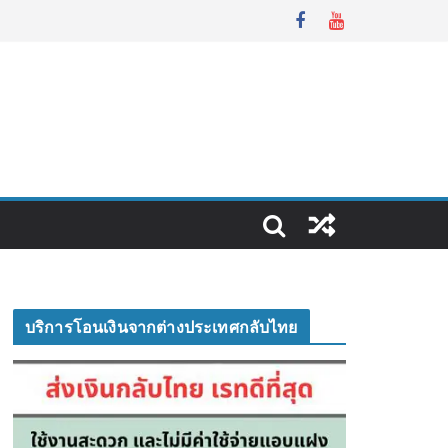
บริการโอนเงินจากต่างประเทศกลับไทย