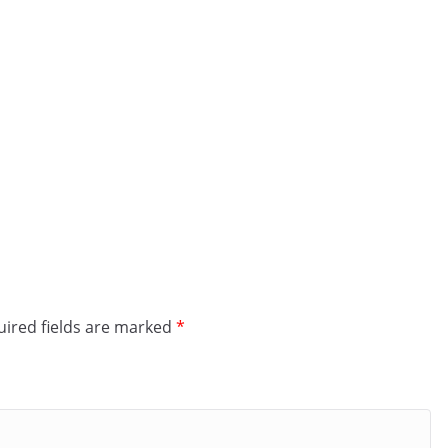
ired fields are marked
*