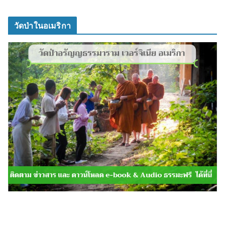
วัดป่าในอเมริกา