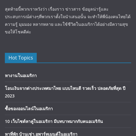
สุดท้ายนี้พวกเราหวังว่า เรื่องราว ข่าวสาร ข้อมูลน่ารู้และ
ประสบการณ์ต่างๆที่พวกเราตั้งใจนำเสนอนั้น จะทำให้พี่น้องคนไทยได้
ความรู้ มุมมอง หลากหลาย และใช้ชีวิตในอเมริกาได้อย่างมีความสุข
ขอให้โชคดีค่ะ
Hot Topics
หางานในอเมริกา
โอนเงินจากต่างประเทศมาไทย แบบไหนดี รวดเร็ว ปลอดภัยที่สุด ปี
2023
ซื้อของออนไลน์ในอเมริกา
10 เว็บไซต์หาคู่ในอเมริกา มีบทบาทมากกับคนอเมริกัน
หาที่พัก บ้านเช่า,อพาร์ทเมนต์ในอเมริกา