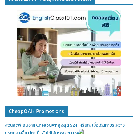
CheapOAir Promotions
ส่วนลดพิเสษจาก CheapOAir สูงสุด $24 เหรียญ เมื่อเดินทางระหว่าง
ประเทศ คลิ้ก Link นี้แล้วใช้โค้ด: WORLD24