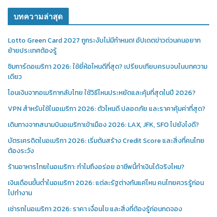
บทความล่าสุด
Lotto Green Card 2027 ถูกระงับไม่มีกำหนด! อัปเดตข่าวด่วนคนอยาก
ย้ายประเทศต้องรู้
ซิมการ์ดอเมริกา 2026: ใช้ยี่ห้อไหนดีที่สุด? เปรียบเทียบครบจบในบทความ
เดียว
โอนเงินจากอเมริกากลับไทย ใช้วิธีไหนประหยัดและคุ้มที่สุดในปี 2026?
VPN สำหรับใช้ในอเมริกา 2026: ตัวไหนดี ปลอดภัย และราคาคุ้มค่าที่สุด?
เดินทางจากสนามบินอเมริกาเข้าเมือง 2026: LAX, JFK, SFO ไปยังไงดี?
บัตรเครดิตในอเมริกา 2026: เริ่มต้นสร้าง Credit Score และสิ่งที่คนไทย
ต้องระวัง
ร้านอาหารไทยในอเมริกา: ทำไมถึงอร่อย อาชีพนี้ทำเงินได้จริงไหม?
เงินเดือนขั้นต่ำในอเมริกา 2026: แต่ละรัฐต่างกันแค่ไหน คนไทยควรรู้ก่อน
ไปทำงาน
เช่ารถในอเมริกา 2026: ราคา เงื่อนไข และสิ่งที่ต้องรู้ก่อนกดจอง