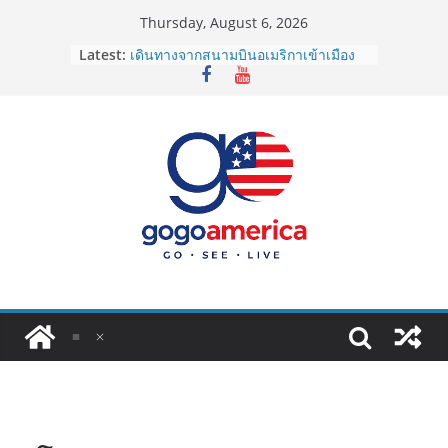
Skip
Thursday, August 6, 2026
to
Latest:
เดินทางจากสนามบินอเมริกาเข้าเมือง
content
2026: LAX, JFK, SFO ไปยังไงดี?
Lotto Green Card 2027 ถูกระงับไม่มี
กำหนด! อัปเดตข่าวด่วนคนอยากย้าย
ประเทศต้องรู้
ซิมการ์ดอเมริกา 2026: ใช้ยี่ห้อไหนดี
ที่สุด? เปรียบเทียบครบจบในบทความ
เดียว
โอนเงินจากอเมริกากลับไทย ใช้วิธีไหน
ประหยัดและคุ้มที่สุดในปี 2026?
VPN สำหรับใช้ในอเมริกา 2026: ตัว
ไหนดี ปลอดภัย และราคาคุ้มค่าที่สุด?