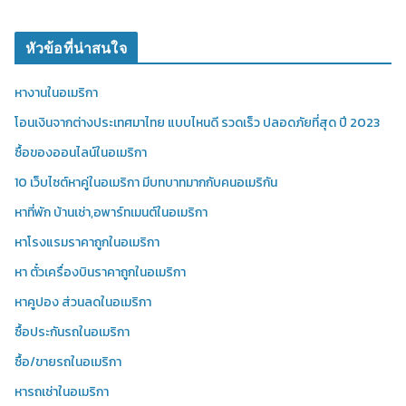
หัวข้อที่น่าสนใจ
หางานในอเมริกา
โอนเงินจากต่างประเทศมาไทย แบบไหนดี รวดเร็ว ปลอดภัยที่สุด ปี 2023
ซื้อของออนไลน์ในอเมริกา
10 เว็บไซต์หาคู่ในอเมริกา มีบทบาทมากกับคนอเมริกัน
หาที่พัก บ้านเช่า,อพาร์ทเมนต์ในอเมริกา
หาโรงแรมราคาถูกในอเมริกา
หา ตั๋วเครื่องบินราคาถูกในอเมริกา
หาคูปอง ส่วนลดในอเมริกา
ซื้อประกันรถในอเมริกา
ซื้อ/ขายรถในอเมริกา
หารถเช่าในอเมริกา