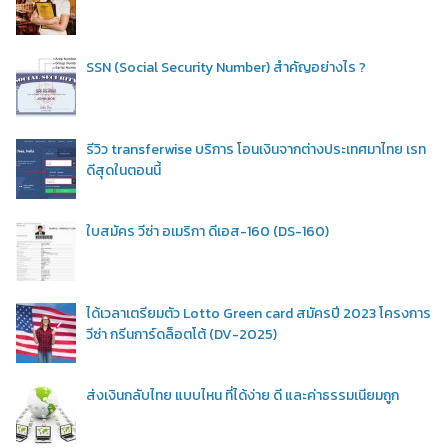
SSN (Social Security Number) สำคัญอย่างไร ?
รีวิว transferwise บริการ โอนเงินจากต่างประเทศมาไทย เรท
ดีสุดในตอนนี้
ใบสมัคร วีซ่า อเมริกา ดีเอส-160 (DS-160)
ได้เวลาเตรียมตัว Lotto Green card สมัครปี 2023 โครงการ
วีซ่า กรีนการ์ดล็อตโต้ (DV-2025)
ส่งเงินกลับไทย แบบไหน ที่ได้ง่าย ดี และค่าธรรมเนียมถูก