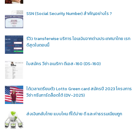
SSN (Social Security Number) สำคัญอย่างไร ?
รีวิว transferwise บริการ โอนเงินจากต่างประเทศมาไทย เรท
ดีสุดในตอนนี้
ใบสมัคร วีซ่า อเมริกา ดีเอส-160 (DS-160)
ได้เวลาเตรียมตัว Lotto Green card สมัครปี 2023 โครงการ
วีซ่า กรีนการ์ดล็อตโต้ (DV-2025)
ส่งเงินกลับไทย แบบไหน ที่ได้ง่าย ดี และค่าธรรมเนียมถูก