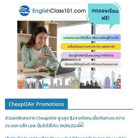
CheapOAir Promotions
ส่วนลดพิเสษจาก CheapOAir สูงสุด $24 เหรียญ เมื่อเดินทางระหว่าง
ประเทศ คลิ้ก Link นี้แล้วใช้โค้ด: WORLD24