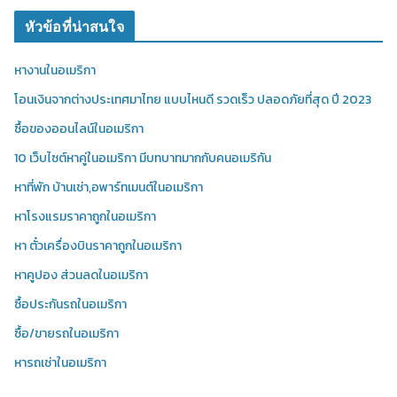
หัวข้อที่น่าสนใจ
หางานในอเมริกา
โอนเงินจากต่างประเทศมาไทย แบบไหนดี รวดเร็ว ปลอดภัยที่สุด ปี 2023
ซื้อของออนไลน์ในอเมริกา
10 เว็บไซต์หาคู่ในอเมริกา มีบทบาทมากกับคนอเมริกัน
หาที่พัก บ้านเช่า,อพาร์ทเมนต์ในอเมริกา
หาโรงแรมราคาถูกในอเมริกา
หา ตั๋วเครื่องบินราคาถูกในอเมริกา
หาคูปอง ส่วนลดในอเมริกา
ซื้อประกันรถในอเมริกา
ซื้อ/ขายรถในอเมริกา
หารถเช่าในอเมริกา