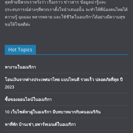
สุดท้ายนี้พวกเราหวังว่า เรื่องราว ข่าวสาร ข้อมูลน่ารู้และ
ประสบการณ์ต่างๆที่พวกเราตั้งใจนำเสนอนั้น จะทำให้พี่น้องคนไทยได้
ความรู้ มุมมอง หลากหลาย และใช้ชีวิตในอเมริกาได้อย่างมีความสุข
ขอให้โชคดีค่ะ
Hot Topics
หางานในอเมริกา
โอนเงินจากต่างประเทศมาไทย แบบไหนดี รวดเร็ว ปลอดภัยที่สุด ปี
2023
ซื้อของออนไลน์ในอเมริกา
10 เว็บไซต์หาคู่ในอเมริกา มีบทบาทมากกับคนอเมริกัน
หาที่พัก บ้านเช่า,อพาร์ทเมนต์ในอเมริกา