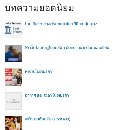
บทความยอดนิยม
โอนเงินจากต่างประเทศมาไทย วิธีไหนคุ้มสุด?
10 เว็บไซต์หาคู่ในอเมริกา มีบทบาทมากกับคนอเมริกัน
หางานในอเมริกา
อากาศ และ เวลา ในอเมริกา
พนักงานต้อนรับ (Hostess)