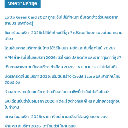
บทความล่าสุด
Lotto Green Card 2027 ถูกระงับไม่มีกำหนด! อัปเดตข่าวด่วนคนอยาก
ย้ายประเทศต้องรู้
ซิมการ์ดอเมริกา 2026: ใช้ยี่ห้อไหนดีที่สุด? เปรียบเทียบครบจบในบทความ
เดียว
โอนเงินจากอเมริกากลับไทย ใช้วิธีไหนประหยัดและคุ้มที่สุดในปี 2026?
VPN สำหรับใช้ในอเมริกา 2026: ตัวไหนดี ปลอดภัย และราคาคุ้มค่าที่สุด?
เดินทางจากสนามบินอเมริกาเข้าเมือง 2026: LAX, JFK, SFO ไปยังไงดี?
บัตรเครดิตในอเมริกา 2026: เริ่มต้นสร้าง Credit Score และสิ่งที่คนไทย
ต้องระวัง
ร้านอาหารไทยในอเมริกา: ทำไมถึงอร่อย อาชีพนี้ทำเงินได้จริงไหม?
เงินเดือนขั้นต่ำในอเมริกา 2026: แต่ละรัฐต่างกันแค่ไหน คนไทยควรรู้ก่อน
ไปทำงาน
เช่ารถในอเมริกา 2026: ราคา เงื่อนไข และสิ่งที่ต้องรู้ก่อนกดจอง
ผ่าน ตม อเมริกา 2026: เตรียมตัวให้ผ่านฉลุย