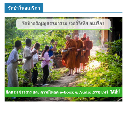
วัดป่าในอเมริกา