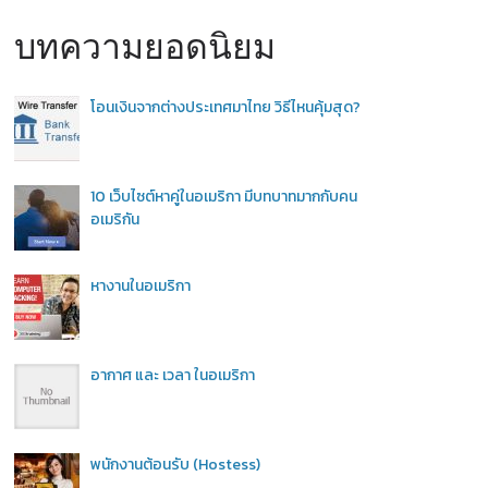
บทความยอดนิยม
โอนเงินจากต่างประเทศมาไทย วิธีไหนคุ้มสุด?
10 เว็บไซต์หาคู่ในอเมริกา มีบทบาทมากกับคน
อเมริกัน
หางานในอเมริกา
อากาศ และ เวลา ในอเมริกา
พนักงานต้อนรับ (Hostess)