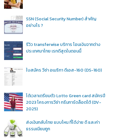
SSN (Social Security Number) สำคัญ
อย่างไร ?
รีวิว transferwise บริการ โอนเงินจากต่าง
ประเทศมาไทย เรทดีสุดในตอนนี้
ใบสมัคร วีซ่า อเมริกา ดีเอส-160 (DS-160)
ได้เวลาเตรียมตัว Lotto Green card สมัครปี
2023 โครงการวีซ่า กรีนการ์ดล็อตโต้ (DV-
2025)
ส่งเงินกลับไทย แบบไหน ที่ได้ง่าย ดี และค่า
ธรรมเนียมถูก