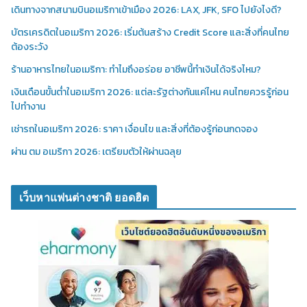
เดินทางจากสนามบินอเมริกาเข้าเมือง 2026: LAX, JFK, SFO ไปยังไงดี?
บัตรเครดิตในอเมริกา 2026: เริ่มต้นสร้าง Credit Score และสิ่งที่คนไทย
ต้องระวัง
ร้านอาหารไทยในอเมริกา: ทำไมถึงอร่อย อาชีพนี้ทำเงินได้จริงไหม?
เงินเดือนขั้นต่ำในอเมริกา 2026: แต่ละรัฐต่างกันแค่ไหน คนไทยควรรู้ก่อน
ไปทำงาน
เช่ารถในอเมริกา 2026: ราคา เงื่อนไข และสิ่งที่ต้องรู้ก่อนกดจอง
ผ่าน ตม อเมริกา 2026: เตรียมตัวให้ผ่านฉลุย
เว็บหาแฟนต่างชาติ ยอดฮิต