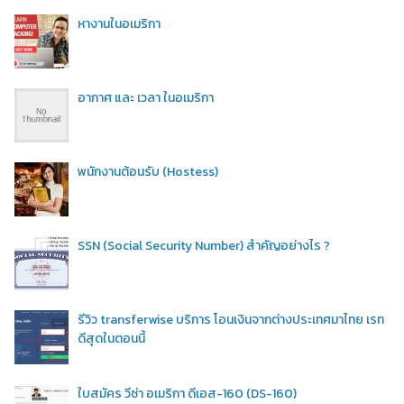
หางานในอเมริกา
อากาศ และ เวลา ในอเมริกา
พนักงานต้อนรับ (Hostess)
SSN (Social Security Number) สำคัญอย่างไร ?
รีวิว transferwise บริการ โอนเงินจากต่างประเทศมาไทย เรท
ดีสุดในตอนนี้
ใบสมัคร วีซ่า อเมริกา ดีเอส-160 (DS-160)