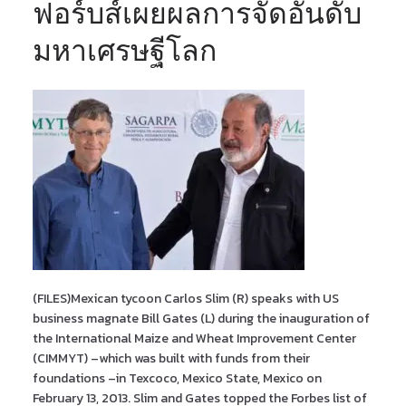
ฟอร์บส์เผยผลการจัดอันดับ
มหาเศรษฐีโลก
(FILES)Mexican tycoon Carlos Slim (R) speaks with US
business magnate Bill Gates (L) during the inauguration of
the International Maize and Wheat Improvement Center
(CIMMYT) –which was built with funds from their
foundations –in Texcoco, Mexico State, Mexico on
February 13, 2013. Slim and Gates topped the Forbes list of