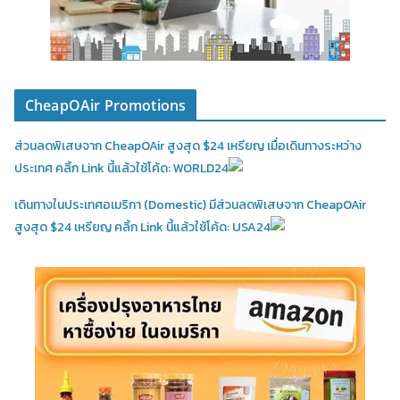
CheapOAir Promotions
ส่วนลดพิเสษจาก CheapOAir สูงสุด $24 เหรียญ เมื่อเดินทางระหว่าง
ประเทศ คลิ้ก Link นี้แล้วใช้โค้ด: WORLD24
เดินทางในประเทศอเมริกา (Domestic)
มีส่วนลดพิเสษจาก CheapOAir
สูงสุด $24 เหรียญ คลิ้ก Link นี้แล้วใช้โค้ด: USA24