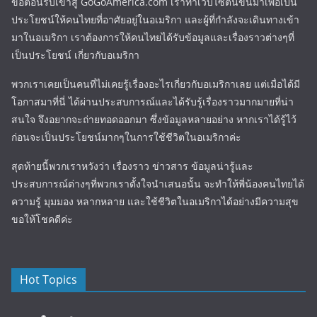
ขอต้อนรับเข้าสู่ GoGoAmerica.com เราทำเว็บไซต์นี้ขึ้นมาเพื่อเป็น
ประโยชน์ให้คนไทยที่อาศัยอยู่ในอเมริกา และผู้ที่กำลังจะเดินทางเข้า
มาในอเมริกา เราต้องการให้คนไทยได้รับข้อมูลและเรื่องราวต่างๆที่
เป็นประโยชน์ เกี่ยวกับอเมริกา
พวกเราเคยเป็นคนที่ไม่เคยรู้เรื่องอะไรเกี่ยวกับอเมริกาเลย แต่เมื่อได้มี
โอกาสมาที่นี่ ได้ผ่านประสบการณ์และได้รับรู้เรื่องราวมากมายที่น่า
สนใจ จึงอยากจะถ่ายทอดออกมา ซึ่งข้อมูลหลายอย่าง หากเราได้รู้ไว้
ก่อนจะเป็นประโยชน์มากๆในการใช้ชีวิตในอเมริกาค่ะ
สุดท้ายนี้พวกเราหวังว่า เรื่องราว ข่าวสาร ข้อมูลน่ารู้และ
ประสบการณ์ต่างๆที่พวกเราตั้งใจนำเสนอนั้น จะทำให้พี่น้องคนไทยได้
ความรู้ มุมมอง หลากหลาย และใช้ชีวิตในอเมริกาได้อย่างมีความสุข
ขอให้โชคดีค่ะ
Hot Topics