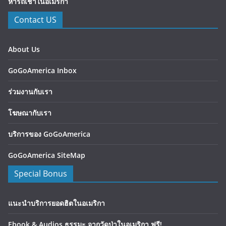
หารถเช่าในอเมริกา
Contact US
About Us
GoGoAmerica Inbox
ร่วมงานกับเรา
โฆษณากับเรา
บริการของ GoGoAmerica
GoGoAmerica SiteMap
Special Bonus
แนะนำบริการยอดฮิตในอเมริกา
Ebook & Audios ธรรมะ จากวัดป่าในอเมริกา ฟรี!