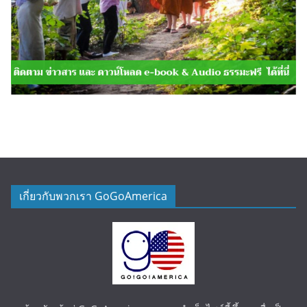
เกี่ยวกับพวกเรา GoGoAmerica