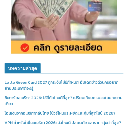
บทความล่าสุด
Lotto Green Card 2027 ถูกระงับไม่มีกำหนด! อัปเดตข่าวด่วนคนอยาก
ย้ายประเทศต้องรู้
ซิมการ์ดอเมริกา 2026: ใช้ยี่ห้อไหนดีที่สุด? เปรียบเทียบครบจบในบทความ
เดียว
โอนเงินจากอเมริกากลับไทย ใช้วิธีไหนประหยัดและคุ้มที่สุดในปี 2026?
VPN สำหรับใช้ในอเมริกา 2026: ตัวไหนดี ปลอดภัย และราคาคุ้มค่าที่สุด?