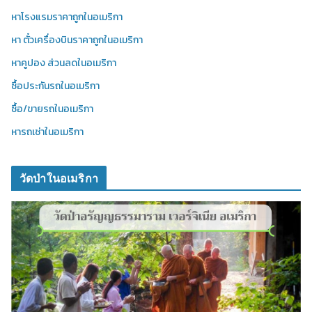
หาโรงแรมราคาถูกในอเมริกา
หา ตั๋วเครื่องบินราคาถูกในอเมริกา
หาคูปอง ส่วนลดในอเมริกา
ซื้อประกันรถในอเมริกา
ซื้อ/ขายรถในอเมริกา
หารถเช่าในอเมริกา
วัดป่าในอเมริกา