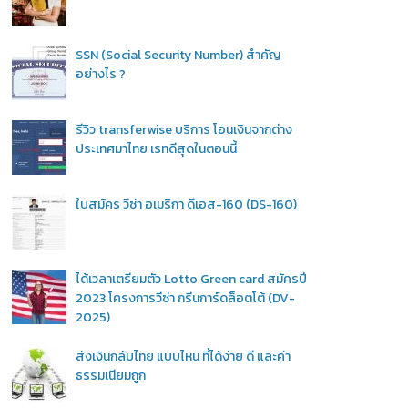
SSN (Social Security Number) สำคัญ
อย่างไร ?
รีวิว transferwise บริการ โอนเงินจากต่าง
ประเทศมาไทย เรทดีสุดในตอนนี้
ใบสมัคร วีซ่า อเมริกา ดีเอส-160 (DS-160)
ได้เวลาเตรียมตัว Lotto Green card สมัครปี
2023 โครงการวีซ่า กรีนการ์ดล็อตโต้ (DV-
2025)
ส่งเงินกลับไทย แบบไหน ที่ได้ง่าย ดี และค่า
ธรรมเนียมถูก