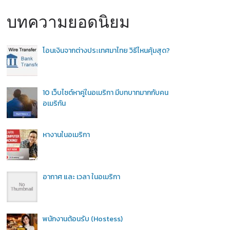
บทความยอดนิยม
โอนเงินจากต่างประเทศมาไทย วิธีไหนคุ้มสุด?
10 เว็บไซต์หาคู่ในอเมริกา มีบทบาทมากกับคน
อเมริกัน
หางานในอเมริกา
อากาศ และ เวลา ในอเมริกา
พนักงานต้อนรับ (Hostess)