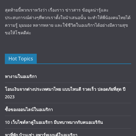
สุดท้ายนี้พวกเราหวังว่า เรื่องราว ข่าวสาร ข้อมูลน่ารู้และ
ประสบการณ์ต่างๆที่พวกเราตั้งใจนำเสนอนั้น จะทำให้พี่น้องคนไทยได้
ความรู้ มุมมอง หลากหลาย และใช้ชีวิตในอเมริกาได้อย่างมีความสุข
ขอให้โชคดีค่ะ
Hot Topics
หางานในอเมริกา
โอนเงินจากต่างประเทศมาไทย แบบไหนดี รวดเร็ว ปลอดภัยที่สุด ปี
2023
ซื้อของออนไลน์ในอเมริกา
10 เว็บไซต์หาคู่ในอเมริกา มีบทบาทมากกับคนอเมริกัน
หาที่พัก บ้านเช่า,อพาร์ทเมนต์ในอเมริกา