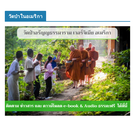
วัดป่าในอเมริกา