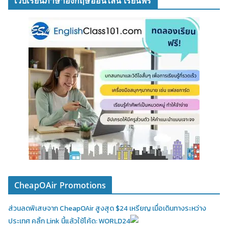
เว็บเรียนภาษาอังกฤษออนไลน์ เรียนฟรี
CheapOAir Promotions
ส่วนลดพิเสษจาก CheapOAir สูงสุด $24 เหรียญ เมื่อเดินทางระหว่าง
ประเทศ คลิ้ก Link นี้แล้วใช้โค้ด: WORLD24