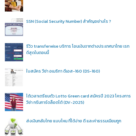
SSN (Social Security Number) สำคัญอย่างไร ?
รีวิว transferwise บริการ โอนเงินจากต่างประเทศมาไทย เรท
ดีสุดในตอนนี้
ใบสมัคร วีซ่า อเมริกา ดีเอส-160 (DS-160)
ได้เวลาเตรียมตัว Lotto Green card สมัครปี 2023 โครงการ
วีซ่า กรีนการ์ดล็อตโต้ (DV-2025)
ส่งเงินกลับไทย แบบไหน ที่ได้ง่าย ดี และค่าธรรมเนียมถูก