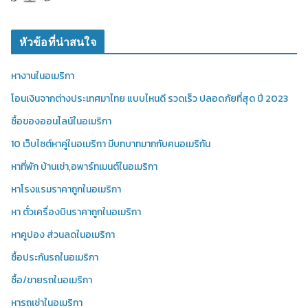
หัวข้อที่น่าสนใจ
หางานในอเมริกา
โอนเงินจากต่างประเทศมาไทย แบบไหนดี รวดเร็ว ปลอดภัยที่สุด ปี 2023
ซื้อของออนไลน์ในอเมริกา
10 เว็บไซต์หาคู่ในอเมริกา มีบทบาทมากกับคนอเมริกัน
หาที่พัก บ้านเช่า,อพาร์ทเมนต์ในอเมริกา
หาโรงแรมราคาถูกในอเมริกา
หา ตั๋วเครื่องบินราคาถูกในอเมริกา
หาคูปอง ส่วนลดในอเมริกา
ซื้อประกันรถในอเมริกา
ซื้อ/ขายรถในอเมริกา
หารถเช่าในอเมริกา