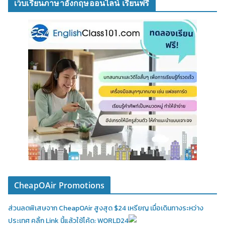
เว็บเรียนภาษาอังกฤษออนไลน์ เรียนฟรี
CheapOAir Promotions
ส่วนลดพิเสษจาก CheapOAir สูงสุด $24 เหรียญ เมื่อเดินทางระหว่าง
ประเทศ คลิ้ก Link นี้แล้วใช้โค้ด: WORLD24