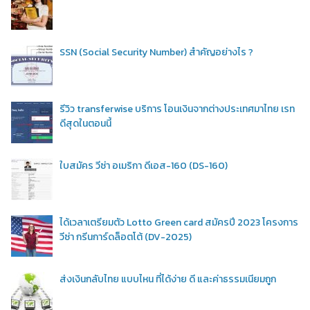
SSN (Social Security Number) สำคัญอย่างไร ?
รีวิว transferwise บริการ โอนเงินจากต่างประเทศมาไทย เรท
ดีสุดในตอนนี้
ใบสมัคร วีซ่า อเมริกา ดีเอส-160 (DS-160)
ได้เวลาเตรียมตัว Lotto Green card สมัครปี 2023 โครงการ
วีซ่า กรีนการ์ดล็อตโต้ (DV-2025)
ส่งเงินกลับไทย แบบไหน ที่ได้ง่าย ดี และค่าธรรมเนียมถูก