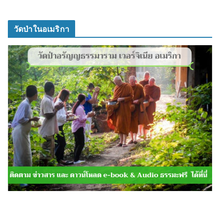
วัดป่าในอเมริกา