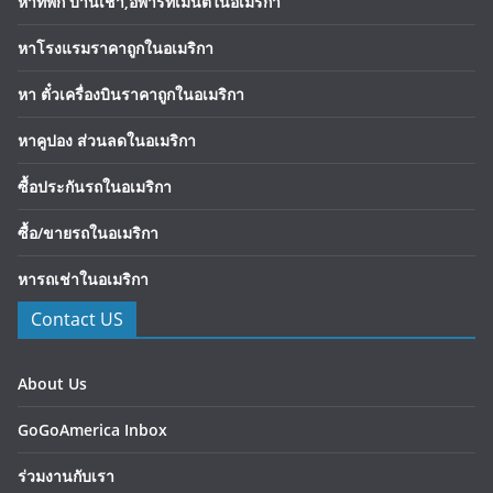
หาที่พัก บ้านเช่า,อพาร์ทเมนต์ในอเมริกา
หาโรงแรมราคาถูกในอเมริกา
หา ตั๋วเครื่องบินราคาถูกในอเมริกา
หาคูปอง ส่วนลดในอเมริกา
ซื้อประกันรถในอเมริกา
ซื้อ/ขายรถในอเมริกา
หารถเช่าในอเมริกา
Contact US
About Us
GoGoAmerica Inbox
ร่วมงานกับเรา