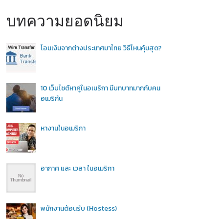
บทความยอดนิยม
โอนเงินจากต่างประเทศมาไทย วิธีไหนคุ้มสุด?
10 เว็บไซต์หาคู่ในอเมริกา มีบทบาทมากกับคน
อเมริกัน
หางานในอเมริกา
อากาศ และ เวลา ในอเมริกา
พนักงานต้อนรับ (Hostess)