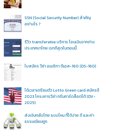
SSN (Social Security Number) สำคัญ
อย่างไร ?
รีวิว transferwise บริการ โอนเงินจากต่าง
ประเทศมาไทย เรทดีสุดในตอนนี้
ใบสมัคร วีซ่า อเมริกา ดีเอส-160 (DS-160)
ได้เวลาเตรียมตัว Lotto Green card สมัครปี
2023 โครงการวีซ่า กรีนการ์ดล็อตโต้ (DV-
2025)
ส่งเงินกลับไทย แบบไหน ที่ได้ง่าย ดี และค่า
ธรรมเนียมถูก