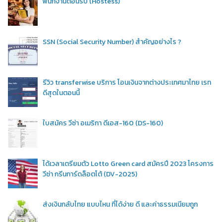
พนักงานต้อนรับ (Hostess)
SSN (Social Security Number) สำคัญอย่างไร ?
รีวิว transferwise บริการ โอนเงินจากต่างประเทศมาไทย เรท
ดีสุดในตอนนี้
ใบสมัคร วีซ่า อเมริกา ดีเอส-160 (DS-160)
ได้เวลาเตรียมตัว Lotto Green card สมัครปี 2023 โครงการ
วีซ่า กรีนการ์ดล็อตโต้ (DV-2025)
ส่งเงินกลับไทย แบบไหน ที่ได้ง่าย ดี และค่าธรรมเนียมถูก