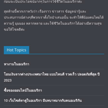
ก่อนจะเป็นประโยชน์มากๆในการใช้ชีวิตในอเมริกาค่ะ
สุดท้ายนี้พวกเราหวังว่า เรื่องราว ข่าวสาร ข้อมูลน่ารู้และ
ประสบการณ์ต่างๆที่พวกเราตั้งใจนำเสนอนั้น จะทำให้พี่น้องคนไทยได้
ความรู้ มุมมอง หลากหลาย และใช้ชีวิตในอเมริกาได้อย่างมีความสุข
ขอให้โชคดีค่ะ
Hot Topics
หางานในอเมริกา
โอนเงินจากต่างประเทศมาไทย แบบไหนดี รวดเร็ว ปลอดภัยที่สุด ปี
2023
ซื้อของออนไลน์ในอเมริกา
10 เว็บไซต์หาคู่ในอเมริกา มีบทบาทมากกับคนอเมริกัน