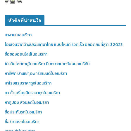
หัวข้อที่น่าสนใจ
หางานในอเมริกา
โอนเงินจากต่างประเทศมาไทย แบบไหนดี รวดเร็ว ปลอดภัยที่สุด ปี 2023
ซื้อของออนไลน์ในอเมริกา
10 เว็บไซต์หาคู่ในอเมริกา มีบทบาทมากกับคนอเมริกัน
หาที่พัก บ้านเช่า,อพาร์ทเมนต์ในอเมริกา
หาโรงแรมราคาถูกในอเมริกา
หา ตั๋วเครื่องบินราคาถูกในอเมริกา
หาคูปอง ส่วนลดในอเมริกา
ซื้อประกันรถในอเมริกา
ซื้อ/ขายรถในอเมริกา