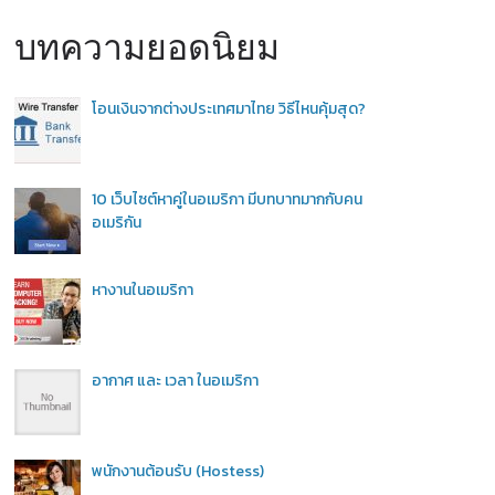
บทความยอดนิยม
โอนเงินจากต่างประเทศมาไทย วิธีไหนคุ้มสุด?
10 เว็บไซต์หาคู่ในอเมริกา มีบทบาทมากกับคน
อเมริกัน
หางานในอเมริกา
อากาศ และ เวลา ในอเมริกา
พนักงานต้อนรับ (Hostess)