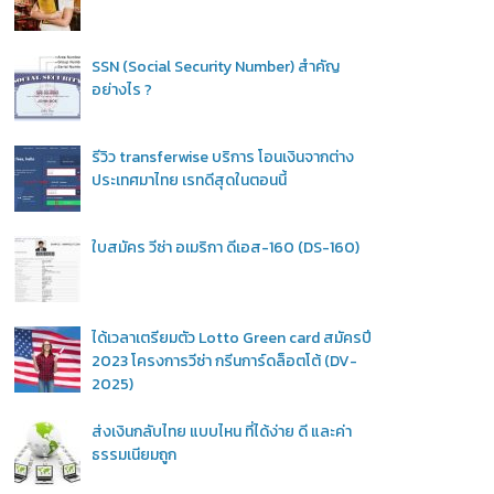
SSN (Social Security Number) สำคัญ
อย่างไร ?
รีวิว transferwise บริการ โอนเงินจากต่าง
ประเทศมาไทย เรทดีสุดในตอนนี้
ใบสมัคร วีซ่า อเมริกา ดีเอส-160 (DS-160)
ได้เวลาเตรียมตัว Lotto Green card สมัครปี
2023 โครงการวีซ่า กรีนการ์ดล็อตโต้ (DV-
2025)
ส่งเงินกลับไทย แบบไหน ที่ได้ง่าย ดี และค่า
ธรรมเนียมถูก