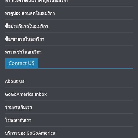
หา ตั๋วเครื่องบินราคาถูกในอเมริกา
หาคูปอง ส่วนลดในอเมริกา
ซื้อประกันรถในอเมริกา
ซื้อ/ขายรถในอเมริกา
หารถเช่าในอเมริกา
Contact US
About Us
GoGoAmerica Inbox
ร่วมงานกับเรา
โฆษณากับเรา
บริการของ GoGoAmerica