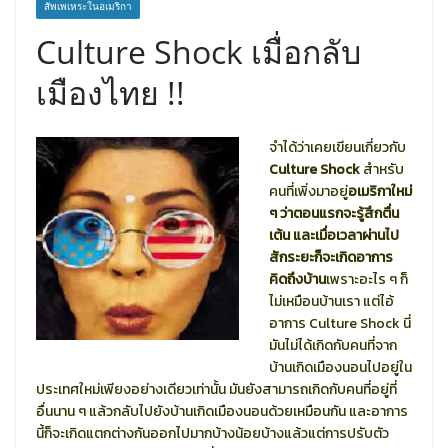
สัพเพเหระในอเมริกา
Culture Shock เมื่อกลับ
เมืองไทย !!
จำได้ว่าเคยเขียนเกี่ยวกับ
Culture Shock
สำหรับ
คนที่เพิ่งมาอยู่
อเมริกาใหม่
ๆ ว่าตอนแรกจะรู้สึกตื่น
เต้น และเมื่อเวลาผ่านไป
สักระยะก็จะเกิดอาการ
คิดถึงบ้าน
เพราะอะไร ๆ ก็
ไม่เหมือนบ้านเรา แต่ไอ้
อาการ Culture Shock นี่
มันไม่ได้เกิดกับคนที่จาก
บ้านเกิดเมืองนอนไปอยู่ใน
ประเทศใหม่เพียงอย่างเดียวเท่านั้น มันยังสามารถเกิดกับคนที่อยู่ที่
อื่นนาน ๆ แล้วกลับไปยังบ้านเกิดเมืองนอนด้วยเหมือนกัน และอาการ
นี้ก็จะเกิดแตกต่างกันออกไปมากบ้างน้อยบ้างแล้วแต่การปรับตัว