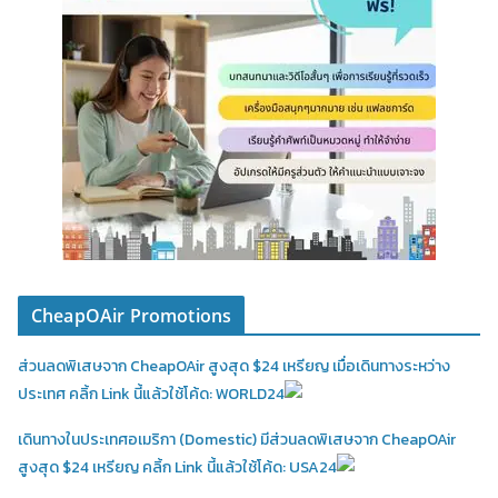
CheapOAir Promotions
ส่วนลดพิเสษจาก CheapOAir สูงสุด $24 เหรียญ เมื่อเดินทางระหว่าง
ประเทศ คลิ้ก Link นี้แล้วใช้โค้ด: WORLD24
เดินทางในประเทศอเมริกา (Domestic)
มีส่วนลดพิเสษจาก CheapOAir
สูงสุด $24 เหรียญ คลิ้ก Link นี้แล้วใช้โค้ด: USA24