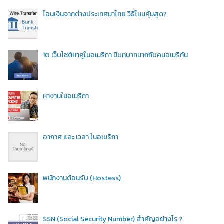
โอนเงินจากต่างประเทศมาไทย วิธีไหนคุ้มสุด?
10 เว็บไซต์หาคู่ในอเมริกา มีบทบาทมากกับคนอเมริกัน
หางานในอเมริกา
อากาศ และ เวลา ในอเมริกา
พนักงานต้อนรับ (Hostess)
SSN (Social Security Number) สำคัญอย่างไร ?