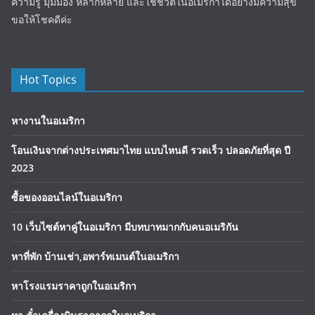
ความรู้ มุมมอง หลากหลาย และใช้ชีวิตในอเมริกาได้อย่างมีความสุข
ขอให้โชคดีค่ะ
Hot Topics
หางานในอเมริกา
โอนเงินจากต่างประเทศมาไทย แบบไหนดี รวดเร็ว ปลอดภัยที่สุด ปี
2023
ซื้อของออนไลน์ในอเมริกา
10 เว็บไซต์หาคู่ในอเมริกา มีบทบาทมากกับคนอเมริกัน
หาที่พัก บ้านเช่า,อพาร์ทเมนต์ในอเมริกา
หาโรงแรมราคาถูกในอเมริกา