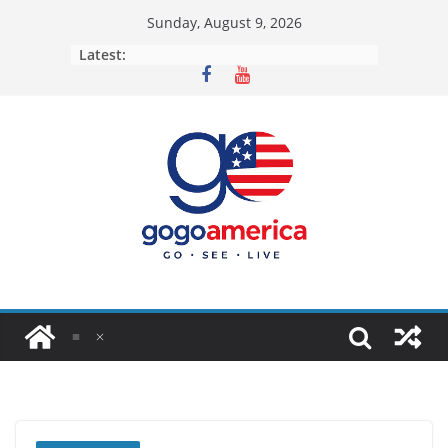
Skip
Sunday, August 9, 2026
to
Latest:
content