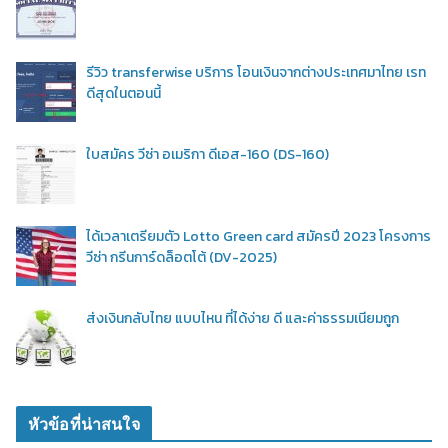
รีวิว transferwise บริการ โอนเงินจากต่างประเทศมาไทย เรท
ดีสุดในตอนนี้
ใบสมัคร วีซ่า อเมริกา ดีเอส-160 (DS-160)
ได้เวลาเตรียมตัว Lotto Green card สมัครปี 2023 โครงการ
วีซ่า กรีนการ์ดล็อตโต้ (DV-2025)
ส่งเงินกลับไทย แบบไหน ที่ได้ง่าย ดี และค่าธรรมเนียมถูก
หัวข้อที่น่าสนใจ