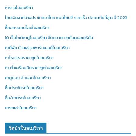
หางานในอเมริกา
โอนเงินจากต่างประเทศมาไทย แบบไหนดี รวดเร็ว ปลอดภัยที่สุด ปี 2023
ซื้อของออนไลน์ในอเมริกา
10 เว็บไซต์หาคู่ในอเมริกา มีบทบาทมากกับคนอเมริกัน
หาที่พัก บ้านเช่า,อพาร์ทเมนต์ในอเมริกา
หาโรงแรมราคาถูกในอเมริกา
หา ตั๋วเครื่องบินราคาถูกในอเมริกา
หาคูปอง ส่วนลดในอเมริกา
ซื้อประกันรถในอเมริกา
ซื้อ/ขายรถในอเมริกา
หารถเช่าในอเมริกา
วัดป่าในอเมริกา