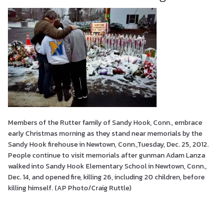
Members of the Rutter family of Sandy Hook, Conn., embrace
early Christmas morning as they stand near memorials by the
Sandy Hook firehouse in Newtown, Conn.,Tuesday, Dec. 25, 2012.
People continue to visit memorials after gunman Adam Lanza
walked into Sandy Hook Elementary School in Newtown, Conn.,
Dec. 14, and opened fire, killing 26, including 20 children, before
killing himself. (AP Photo/Craig Ruttle)