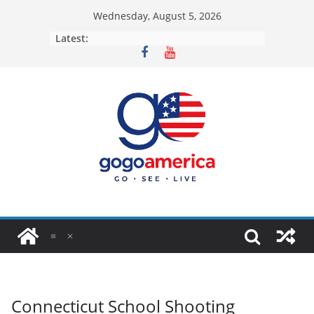
Skip
Wednesday, August 5, 2026
to
Latest:
content
Connecticut School Shooting