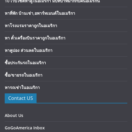
10 เว็บไซต์หาคู่ในอเมริกา มีบทบาทมากกับคนอเมริกัน
หาที่พัก บ้านเช่า,อพาร์ทเมนต์ในอเมริกา
หาโรงแรมราคาถูกในอเมริกา
หา ตั๋วเครื่องบินราคาถูกในอเมริกา
หาคูปอง ส่วนลดในอเมริกา
ซื้อประกันรถในอเมริกา
ซื้อ/ขายรถในอเมริกา
หารถเช่าในอเมริกา
Contact US
About Us
GoGoAmerica Inbox