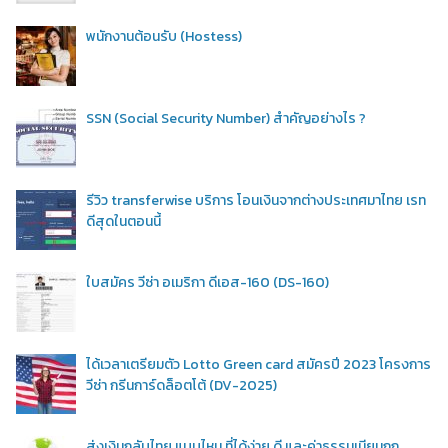
พนักงานต้อนรับ (Hostess)
SSN (Social Security Number) สำคัญอย่างไร ?
รีวิว transferwise บริการ โอนเงินจากต่างประเทศมาไทย เรท
ดีสุดในตอนนี้
ใบสมัคร วีซ่า อเมริกา ดีเอส-160 (DS-160)
ได้เวลาเตรียมตัว Lotto Green card สมัครปี 2023 โครงการ
วีซ่า กรีนการ์ดล็อตโต้ (DV-2025)
ส่งเงินกลับไทย แบบไหน ที่ได้ง่าย ดี และค่าธรรมเนียมถูก