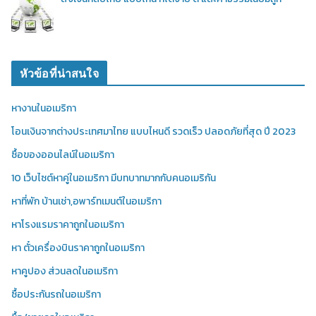
หัวข้อที่น่าสนใจ
หางานในอเมริกา
โอนเงินจากต่างประเทศมาไทย แบบไหนดี รวดเร็ว ปลอดภัยที่สุด ปี 2023
ซื้อของออนไลน์ในอเมริกา
10 เว็บไซต์หาคู่ในอเมริกา มีบทบาทมากกับคนอเมริกัน
หาที่พัก บ้านเช่า,อพาร์ทเมนต์ในอเมริกา
หาโรงแรมราคาถูกในอเมริกา
หา ตั๋วเครื่องบินราคาถูกในอเมริกา
หาคูปอง ส่วนลดในอเมริกา
ซื้อประกันรถในอเมริกา