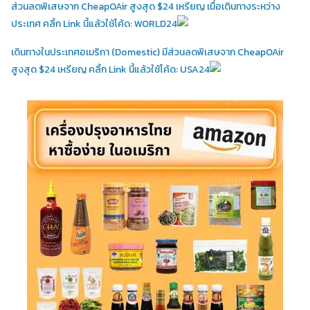
ส่วนลดพิเสษจาก CheapOAir สูงสุด $24 เหรียญ เมื่อเดินทางระหว่าง
ประเทศ คลิ้ก Link นี้แล้วใช้โค้ด: WORLD24
เดินทางในประเทศอเมริกา (Domestic)
มีส่วนลดพิเสษจาก CheapOAir
สูงสุด $24 เหรียญ คลิ้ก Link นี้แล้วใช้โค้ด: USA24