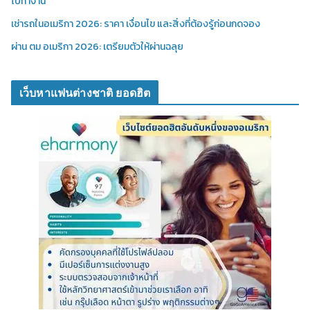
ไปทำงาน
เช่ารถในอเมริกา 2026: ราคา เงื่อนไข และสิ่งที่ต้องรู้ก่อนกดจอง
ผ่าน ตม อเมริกา 2026: เตรียมตัวให้ผ่านฉลุย
เว็บหาแฟนต่างชาติ ยอดฮิต