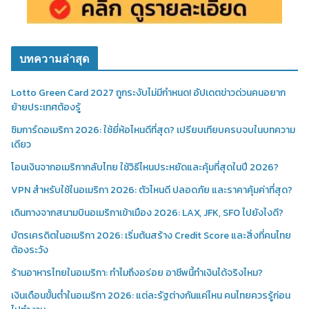
บทความล่าสุด
Lotto Green Card 2027 ถูกระงับไม่มีกำหนด! อัปเดตข่าวด่วนคนอยาก
ย้ายประเทศต้องรู้
ซิมการ์ดอเมริกา 2026: ใช้ยี่ห้อไหนดีที่สุด? เปรียบเทียบครบจบในบทความ
เดียว
โอนเงินจากอเมริกากลับไทย ใช้วิธีไหนประหยัดและคุ้มที่สุดในปี 2026?
VPN สำหรับใช้ในอเมริกา 2026: ตัวไหนดี ปลอดภัย และราคาคุ้มค่าที่สุด?
เดินทางจากสนามบินอเมริกาเข้าเมือง 2026: LAX, JFK, SFO ไปยังไงดี?
บัตรเครดิตในอเมริกา 2026: เริ่มต้นสร้าง Credit Score และสิ่งที่คนไทย
ต้องระวัง
ร้านอาหารไทยในอเมริกา: ทำไมถึงอร่อย อาชีพนี้ทำเงินได้จริงไหม?
เงินเดือนขั้นต่ำในอเมริกา 2026: แต่ละรัฐต่างกันแค่ไหน คนไทยควรรู้ก่อน