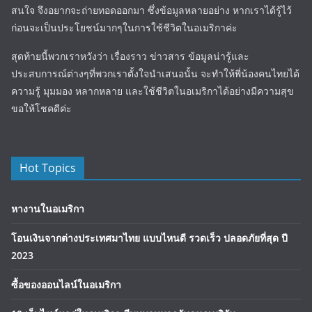
สนใจ จึงอยากจะถ่ายทอดออกมา ซึ่งข้อมูลหลายอย่าง หากเราได้รู้ไว้
ก่อนจะเป็นประโยชน์มากๆในการใช้ชีวิตในอเมริกาค่ะ
สุดท้ายนี้พวกเราหวังว่า เรื่องราว ข่าวสาร ข้อมูลน่ารู้และ
ประสบการณ์ต่างๆที่พวกเราตั้งใจนำเสนอนั้น จะทำให้พี่น้องคนไทยได้
ความรู้ มุมมอง หลากหลาย และใช้ชีวิตในอเมริกาได้อย่างมีความสุข
ขอให้โชคดีค่ะ
Hot Topics
หางานในอเมริกา
โอนเงินจากต่างประเทศมาไทย แบบไหนดี รวดเร็ว ปลอดภัยที่สุด ปี
2023
ซื้อของออนไลน์ในอเมริกา