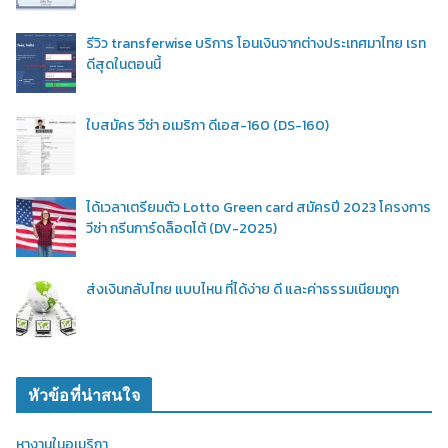
รีวิว transferwise บริการ โอนเงินจากต่างประเทศมาไทย เรท
ดีสุดในตอนนี้
ใบสมัคร วีซ่า อเมริกา ดีเอส-160 (DS-160)
ได้เวลาเตรียมตัว Lotto Green card สมัครปี 2023 โครงการ
วีซ่า กรีนการ์ดล็อตโต้ (DV-2025)
ส่งเงินกลับไทย แบบไหน ที่ได้ง่าย ดี และค่าธรรมเนียมถูก
หัวข้อที่น่าสนใจ
หางานในอเมริกา