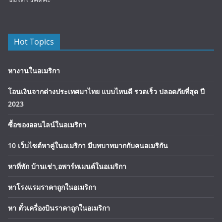
Hot Topics
หางานในอเมริกา
โอนเงินจากต่างประเทศมาไทย แบบไหนดี รวดเร็ว ปลอดภัยที่สุด ปี
2023
ซื้อของออนไลน์ในอเมริกา
10 เว็บไซต์หาคู่ในอเมริกา มีบทบาทมากกับคนอเมริกัน
หาที่พัก บ้านเช่า,อพาร์ทเมนต์ในอเมริกา
หาโรงแรมราคาถูกในอเมริกา
หา ตั๋วเครื่องบินราคาถูกในอเมริกา