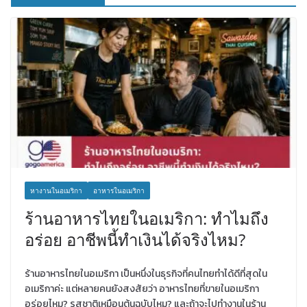
หางานในอเมริกา
อาหารในอเมริกา
ร้านอาหารไทยในอเมริกา: ทำไมถึง
อร่อย อาชีพนี้ทำเงินได้จริงไหม?
ร้านอาหารไทยในอเมริกา เป็นหนึ่งในธุรกิจที่คนไทยทำได้ดีที่สุดใน
อเมริกาค่ะ แต่หลายคนยังสงสัยว่า อาหารไทยที่ขายในอเมริกา
อร่อยไหม? รสชาติเหมือนต้นฉบับไหม? และถ้าจะไปทำงานในร้าน