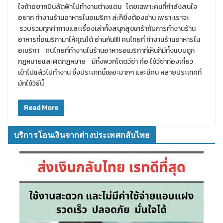
ใจถ้าอยากบินลัดฟ้าไปทำงานต่างแดน โดยเฉพาะคนที่กำลังสนใจ
อยาก ทำงานร้านอาหารในอเมริกา ล่ะก็ยิ่งต้องอ่าน เพราะเราจะ
รวบรวมทุกคำถามและเรื่องเล่าทั้งสนุกสุขเศร้ากับการทำงานร้าน
อาหารที่อเมริกามาให้คุณได้ อ่านกัน!!!! คนไทยที่ ทำงานร้านอาหารใน
อเมริกา คนไทยที่ทำงานในร้านอาหารอเมริกาที่เห็นก็มีทั้งแบบถูก
กฎหมายและผิดกฎหมาย มีทั้งพวกโดดวีซ่า คือ ใช้วีซ่าท่องเที่ยว
เข้าไปแล้วไปทำงาน ซึ่งประเภทนี้เยอะมากๆ และมีคน หลายประเทศที่
มักใช้วิธีนี้
Read More
บริการโอนเงินจากต่างประเทศกลับไทย