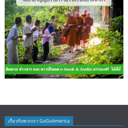
เกี่ยวกับพวกเรา GoGoAmerica