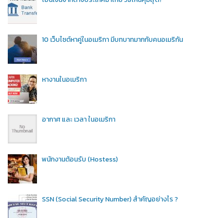
10 เว็บไซต์หาคู่ในอเมริกา มีบทบาทมากกับคนอเมริกัน
หางานในอเมริกา
อากาศ และ เวลา ในอเมริกา
พนักงานต้อนรับ (Hostess)
SSN (Social Security Number) สำคัญอย่างไร ?