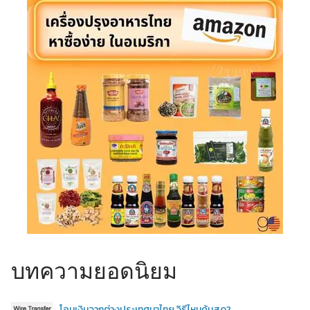
บทความยอดนิยม
โอนเงินจากต่างประเทศมาไทย วิธีไหนคุ้มสุด?