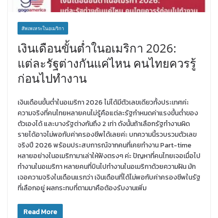
สัพเพเหระในอเมริกา
เงินเดือนขั้นต่ำในอเมริกา 2026:
แต่ละรัฐต่างกันแค่ไหน คนไทยควรรู้
ก่อนไปทำงาน
เงินเดือนขั้นต่ำในอเมริกา 2026 ไม่ได้มีตัวเลขเดียวทั้งประเทศค่ะ
ความจริงที่คนไทยหลายคนไม่รู้คือแต่ละรัฐกำหนดค่าแรงขั้นต่ำของ
ตัวเองได้ และบางรัฐต่างกันถึง 2 เท่า ดังนั้นถ้าเลือกรัฐทำงานผิด
รายได้อาจไม่พอกับค่าครองชีพได้เลยค่ะ บทความนี้รวบรวมตัวเลข
จริงปี 2026 พร้อมประสบการณ์จากคนที่เคยทำงาน Part-time
หลายอย่างในอเมริกามาเล่าให้ฟังตรงๆ ค่ะ ปัญหาที่คนไทยเจอเมื่อไป
ทำงานในอเมริกา หลายคนที่บินไปทำงานในอเมริกาด้วยความฝัน มัก
เจอความจริงในเดือนแรกว่า เงินเดือนที่ได้ไม่พอกับค่าครองชีพในรัฐ
ที่เลือกอยู่ ผลกระทบที่ตามมาคือต้องรับงานเพิ่ม
Read More