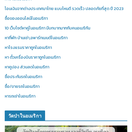
โอนเงินจากต่างประเทศมาไทย แบบไหนดี รวดเร็ว ปลอดภัยที่สุด ปี 2023
ซื้อของออนไลน์ในอเมริกา
10 เว็บไซต์หาคู่ในอเมริกา มีบทบาทมากกับคนอเมริกัน
หาที่พัก บ้านเช่า,อพาร์ทเมนต์ในอเมริกา
หาโรงแรมราคาถูกในอเมริกา
หา ตั๋วเครื่องบินราคาถูกในอเมริกา
หาคูปอง ส่วนลดในอเมริกา
ซื้อประกันรถในอเมริกา
ซื้อ/ขายรถในอเมริกา
หารถเช่าในอเมริกา
วัดป่าในอเมริกา