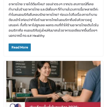
อาหารไทย รายได้ดีแค่ไหน? ขอเล่าตรงๆ จากประสบการณ์ที่เคย
ทำงานในร้านอาหารไทย และมีเพื่อนๆ ที่ทำงานในวงการนี้มาหลายปีค่ะ
ทำไมคนอเมริกันถึงหลงรักอาหารไทย? ก่อนจะไปถึงเรื่องการทำงาน
ต้องเข้าใจก่อนว่าทำไมร้านอาหารไทยในอเมริกาถึงยังคิวยาวอยู่
เสมอค่ะ ทั้งที่ราคาไม่ถูกเลย ผลกระทบที่ทำให้ร้านอาหารไทยเติบโตใน
อเมริกาคือ คนอเมริกันรุ่นใหม่หันมาสนใจอาหารเอเชียมากขึ้นเรื่อยๆ
นอกจากนี้ กระแส Healthy
Read More