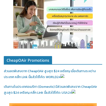
CheapOAir Promotions
ส่วนลดพิเสษจาก CheapOAir สูงสุด $24 เหรียญ เมื่อเดินทางระหว่าง
ประเทศ คลิ้ก Link นี้แล้วใช้โค้ด: WORLD24
เดินทางในประเทศอเมริกา (Domestic)
มีส่วนลดพิเสษจาก CheapOAir
สูงสุด $24 เหรียญ คลิ้ก Link นี้แล้วใช้โค้ด: USA24