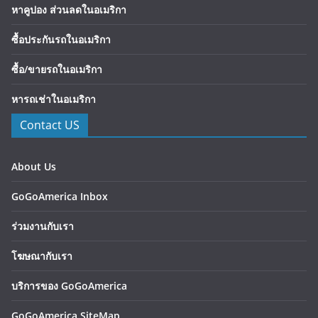
หาคูปอง ส่วนลดในอเมริกา
ซื้อประกันรถในอเมริกา
ซื้อ/ขายรถในอเมริกา
หารถเช่าในอเมริกา
Contact US
About Us
GoGoAmerica Inbox
ร่วมงานกับเรา
โฆษณากับเรา
บริการของ GoGoAmerica
GoGoAmerica SiteMap