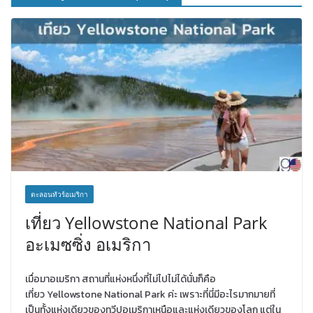
ตะลอนทัวร์อเมริกา
เที่ยว Yellowstone National Park
อะเมซซิ่ง อเมริกา
เมื่อมาอเมริกา สถานที่แห่งหนึ่งที่ไม่ไปไม่ได้นั่นก็คือ
เที่ยว Yellowstone National Park ค่ะ เพราะที่นี่มีอะไรมากมายที่
เป็นทั้งแห่งเดียวของทวีปอเมริกาเหนือและแห่งเดียวของโลก แต่ใน