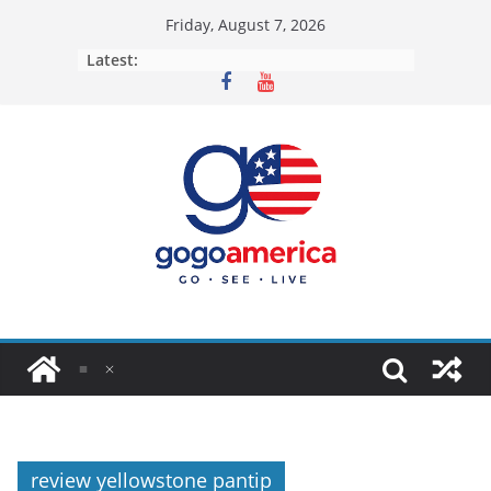
Skip
Friday, August 7, 2026
to
Latest:
content
review yellowstone pantip