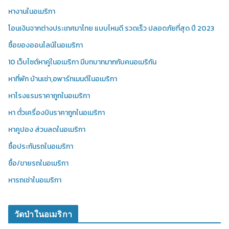
หางานในอเมริกา
โอนเงินจากต่างประเทศมาไทย แบบไหนดี รวดเร็ว ปลอดภัยที่สุด ปี 2023
ซื้อของออนไลน์ในอเมริกา
10 เว็บไซต์หาคู่ในอเมริกา มีบทบาทมากกับคนอเมริกัน
หาที่พัก บ้านเช่า,อพาร์ทเมนต์ในอเมริกา
หาโรงแรมราคาถูกในอเมริกา
หา ตั๋วเครื่องบินราคาถูกในอเมริกา
หาคูปอง ส่วนลดในอเมริกา
ซื้อประกันรถในอเมริกา
ซื้อ/ขายรถในอเมริกา
หารถเช่าในอเมริกา
วัดป่าในอเมริกา