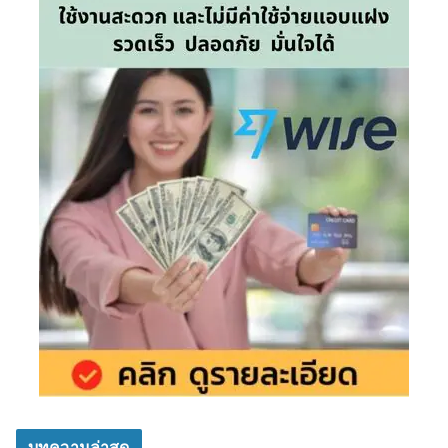
บทความล่าสุด