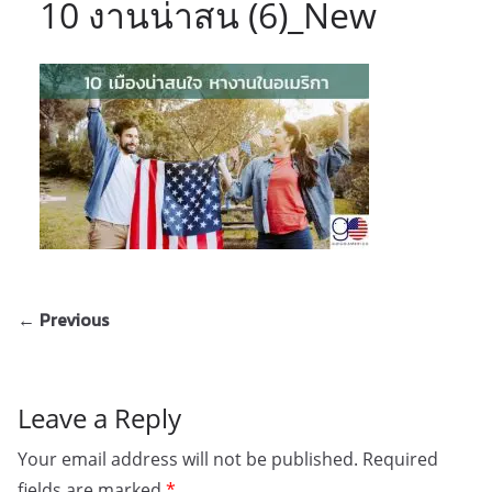
10 งานน่าสน (6)_New
← Previous
Leave a Reply
Your email address will not be published.
Required
fields are marked
*