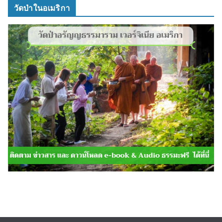
วัดป่าในอเมริกา