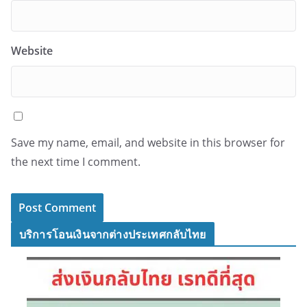
Website
Save my name, email, and website in this browser for
the next time I comment.
บริการโอนเงินจากต่างประเทศกลับไทย