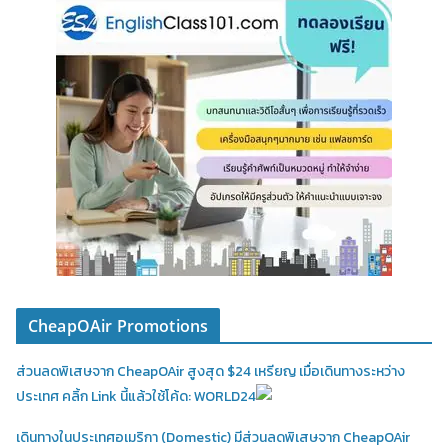
CheapOAir Promotions
ส่วนลดพิเสษจาก CheapOAir สูงสุด $24 เหรียญ เมื่อเดินทางระหว่าง
ประเทศ คลิ้ก Link นี้แล้วใช้โค้ด: WORLD24
เดินทางในประเทศอเมริกา (Domestic)
มีส่วนลดพิเสษจาก CheapOAir