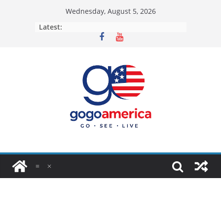
Skip
Wednesday, August 5, 2026
to
Latest:
content