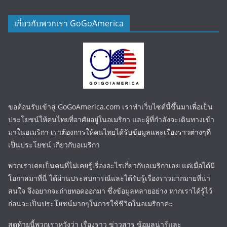
เกี่ยวกับพวกเรา GoGoAmerica
ขอต้อนรับเข้าสู่ GoGoAmerica.com เราทำเว็บไซต์นี้ขึ้นมาเพื่อเป็น
ประโยชน์ให้คนไทยที่อาศัยอยู่ในอเมริกา และผู้ที่กำลังจะเดินทางเข้า
มาในอเมริกา เราต้องการให้คนไทยได้รับข้อมูลและเรื่องราวต่างๆที่
เป็นประโยชน์ เกี่ยวกับอเมริกา
พวกเราเคยเป็นคนที่ไม่เคยรู้เรื่องอะไรเกี่ยวกับอเมริกาเลย แต่เมื่อได้มี
โอกาสมาที่นี่ ได้ผ่านประสบการณ์และได้รับรู้เรื่องราวมากมายที่น่า
สนใจ จึงอยากจะถ่ายทอดออกมา ซึ่งข้อมูลหลายอย่าง หากเราได้รู้ไว้
ก่อนจะเป็นประโยชน์มากๆในการใช้ชีวิตในอเมริกาค่ะ
สุดท้ายนี้พวกเราหวังว่า เรื่องราว ข่าวสาร ข้อมูลน่ารู้และ