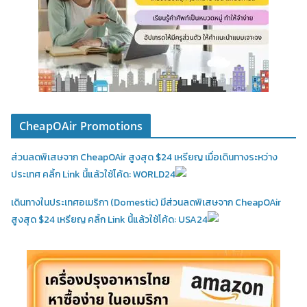
CheapOAir Promotions
ส่วนลดพิเสษจาก CheapOAir สูงสุด $24 เหรียญ เมื่อเดินทางระหว่าง
ประเทศ คลิ้ก Link นี้แล้วใช้โค้ด: WORLD24
เดินทางในประเทศอเมริกา (Domestic)
มีส่วนลดพิเสษจาก CheapOAir
สูงสุด $24 เหรียญ คลิ้ก Link นี้แล้วใช้โค้ด: USA24