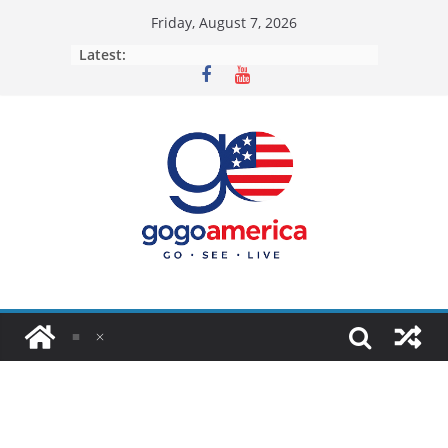
Skip
Friday, August 7, 2026
to
Latest:
content