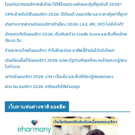
โอนเงินจากอเมริกากลับไทย ใช้วิธีไหนประหยัดและคุ้มที่สุดในปี 2026?
VPN สำหรับใช้ในอเมริกา 2026: ตัวไหนดี ปลอดภัย และราคาคุ้มค่าที่สุด?
เดินทางจากสนามบินอเมริกาเข้าเมือง 2026: LAX, JFK, SFO ไปยังไงดี?
บัตรเครดิตในอเมริกา 2026: เริ่มต้นสร้าง Credit Score และสิ่งที่คนไทย
ต้องระวัง
ร้านอาหารไทยในอเมริกา: ทำไมถึงอร่อย อาชีพนี้ทำเงินได้จริงไหม?
เงินเดือนขั้นต่ำในอเมริกา 2026: แต่ละรัฐต่างกันแค่ไหน คนไทยควรรู้ก่อน
ไปทำงาน
เช่ารถในอเมริกา 2026: ราคา เงื่อนไข และสิ่งที่ต้องรู้ก่อนกดจอง
ผ่าน ตม อเมริกา 2026: เตรียมตัวให้ผ่านฉลุย
เว็บหาแฟนต่างชาติ ยอดฮิต