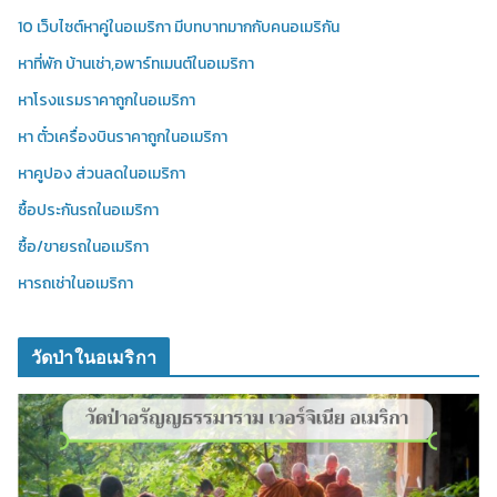
10 เว็บไซต์หาคู่ในอเมริกา มีบทบาทมากกับคนอเมริกัน
หาที่พัก บ้านเช่า,อพาร์ทเมนต์ในอเมริกา
หาโรงแรมราคาถูกในอเมริกา
หา ตั๋วเครื่องบินราคาถูกในอเมริกา
หาคูปอง ส่วนลดในอเมริกา
ซื้อประกันรถในอเมริกา
ซื้อ/ขายรถในอเมริกา
หารถเช่าในอเมริกา
วัดป่าในอเมริกา