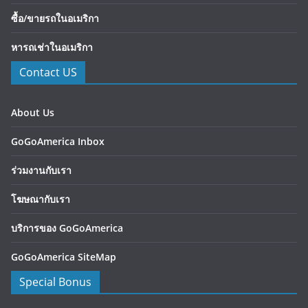
ซื้อ/ขายรถในอเมริกา
หารถเช่าในอเมริกา
Contact US
About Us
GoGoAmerica Inbox
ร่วมงานกับเรา
โฆษณากับเรา
บริการของ GoGoAmerica
GoGoAmerica SiteMap
Special Bonus