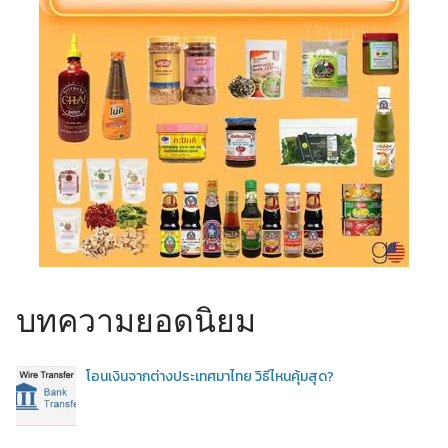
บทความยอดนิยม
โอนเงินจากต่างประเทศมาไทย วิธีไหนคุ้มสุด?