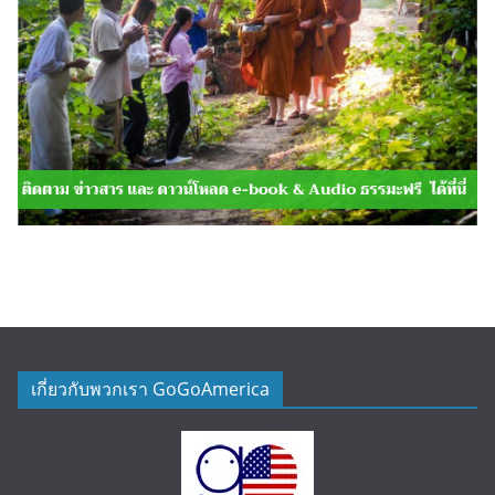
เกี่ยวกับพวกเรา GoGoAmerica