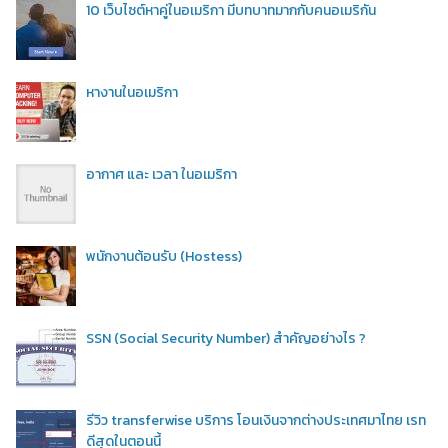
10 เว็บไซต์หาคู่ในอเมริกา มีบทบาทมากกับคนอเมริกัน
หางานในอเมริกา
อากาศ และ เวลา ในอเมริกา
พนักงานต้อนรับ (Hostess)
SSN (Social Security Number) สำคัญอย่างไร ?
รีวิว transferwise บริการ โอนเงินจากต่างประเทศมาไทย เรท
ดีสุดในตอนนี้