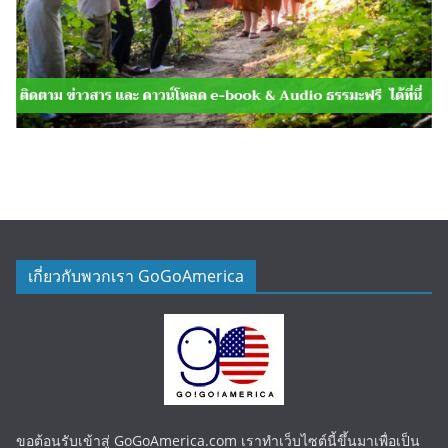
เกี่ยวกับพวกเรา GoGoAmerica
ขอต้อนรับเข้าสู่ GoGoAmerica.com เราทำเว็บไซต์นี้ขึ้นมาเพื่อเป็น