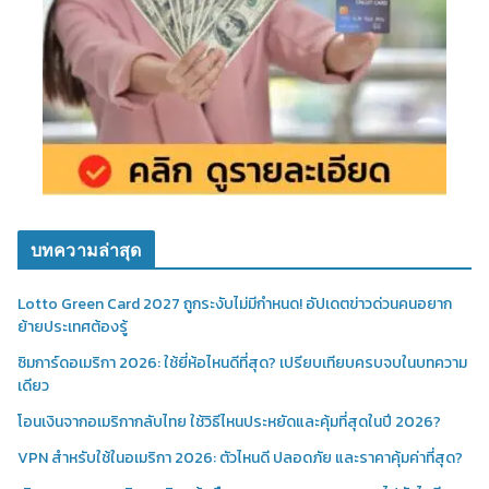
บทความล่าสุด
Lotto Green Card 2027 ถูกระงับไม่มีกำหนด! อัปเดตข่าวด่วนคนอยาก
ย้ายประเทศต้องรู้
ซิมการ์ดอเมริกา 2026: ใช้ยี่ห้อไหนดีที่สุด? เปรียบเทียบครบจบในบทความ
เดียว
โอนเงินจากอเมริกากลับไทย ใช้วิธีไหนประหยัดและคุ้มที่สุดในปี 2026?
VPN สำหรับใช้ในอเมริกา 2026: ตัวไหนดี ปลอดภัย และราคาคุ้มค่าที่สุด?