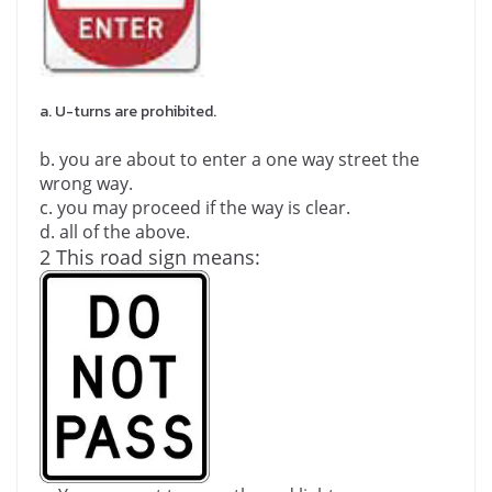
a.
U-turns are prohibited.
b.
you are about to enter a one way street the
wrong way.
c.
you may proceed if the way is clear.
d.
all of the above.
2 This road sign means: