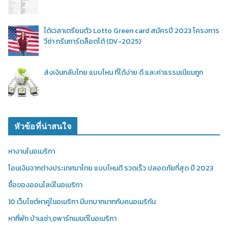
ได้เวลาเตรียมตัว Lotto Green card สมัครปี 2023 โครงการ
วีซ่า กรีนการ์ดล็อตโต้ (DV-2025)
ส่งเงินกลับไทย แบบไหน ที่ได้ง่าย ดี และค่าธรรมเนียมถูก
หัวข้อที่น่าสนใจ
หางานในอเมริกา
โอนเงินจากต่างประเทศมาไทย แบบไหนดี รวดเร็ว ปลอดภัยที่สุด ปี 2023
ซื้อของออนไลน์ในอเมริกา
10 เว็บไซต์หาคู่ในอเมริกา มีบทบาทมากกับคนอเมริกัน
หาที่พัก บ้านเช่า,อพาร์ทเมนต์ในอเมริกา