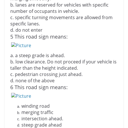
b. lanes are reserved for vehicles with specific
number of occupants in vehicle.
c.
specific turning movements are allowed from
specific lanes.
d.
do not enter
5 This road sign means:
a.
a steep grade is ahead.
b.
low clearance. Do not proceed if your vehicle is
taller than the height indicated.
c.
pedestrian crossing just ahead.
d.
none of the above
6 This road sign means:
winding road
a.
merging traffic
b.
intersection ahead.
c.
steep grade ahead
d.