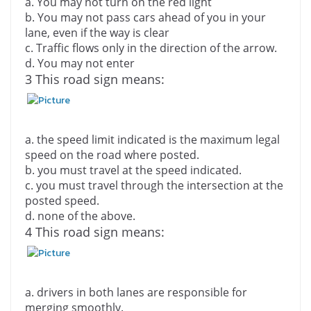
a. You may not turn on the red light
b.
You may not pass cars ahead of you in your
lane, even if the way is clear
c.
Traffic flows only in the direction of the arrow.
d.
You may not enter
3 This road sign means:
a.
the speed limit indicated is the maximum legal
speed on the road where posted.
b.
you must travel at the speed indicated.
c.
you must travel through the intersection at the
posted speed.
d.
none of the above.
4 This road sign means:
a. drivers in both lanes are responsible for
merging smoothly.