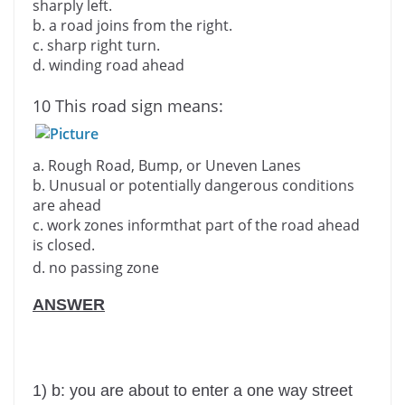
sharply left.
b.
a road joins from the right.
c.
sharp right turn.
d.
winding road ahead
10 This road sign means:
a. Rough Road, Bump, or Uneven Lanes
b. Unusual or potentially dangerous conditions
are ahead
c. work zones informthat part of the road ahead
is closed.
d. no passing zone
ANSWER
1) b: you are about to enter a one way street