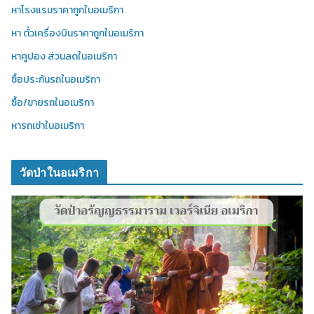
หาโรงแรมราคาถูกในอเมริกา
หา ตั๋วเครื่องบินราคาถูกในอเมริกา
หาคูปอง ส่วนลดในอเมริกา
ซื้อประกันรถในอเมริกา
ซื้อ/ขายรถในอเมริกา
หารถเช่าในอเมริกา
วัดป่าในอเมริกา