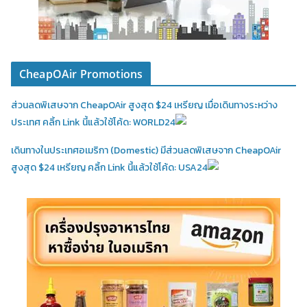
CheapOAir Promotions
ส่วนลดพิเสษจาก CheapOAir สูงสุด $24 เหรียญ เมื่อเดินทางระหว่าง
ประเทศ คลิ้ก Link นี้แล้วใช้โค้ด: WORLD24
เดินทางในประเทศอเมริกา (Domestic)
มีส่วนลดพิเสษจาก CheapOAir
สูงสุด $24 เหรียญ คลิ้ก Link นี้แล้วใช้โค้ด: USA24