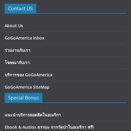
Contact US
About Us
GoGoAmerica Inbox
ร่วมงานกับเรา
โฆษณากับเรา
บริการของ GoGoAmerica
GoGoAmerica SiteMap
Special Bonus
แนะนำบริการยอดฮิตในอเมริกา
Ebook & Audios ธรรมะ จากวัดป่าในอเมริกา ฟรี!