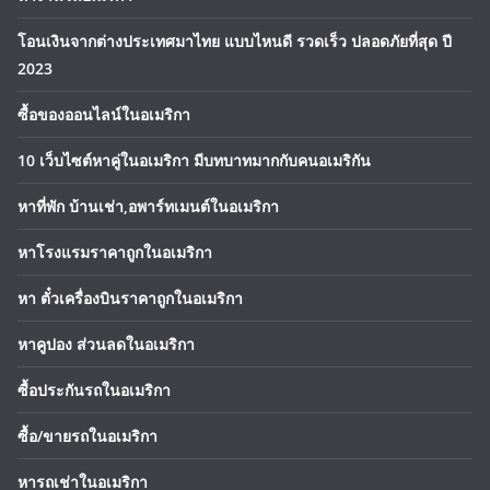
โอนเงินจากต่างประเทศมาไทย แบบไหนดี รวดเร็ว ปลอดภัยที่สุด ปี
2023
ซื้อของออนไลน์ในอเมริกา
10 เว็บไซต์หาคู่ในอเมริกา มีบทบาทมากกับคนอเมริกัน
หาที่พัก บ้านเช่า,อพาร์ทเมนต์ในอเมริกา
หาโรงแรมราคาถูกในอเมริกา
หา ตั๋วเครื่องบินราคาถูกในอเมริกา
หาคูปอง ส่วนลดในอเมริกา
ซื้อประกันรถในอเมริกา
ซื้อ/ขายรถในอเมริกา
หารถเช่าในอเมริกา