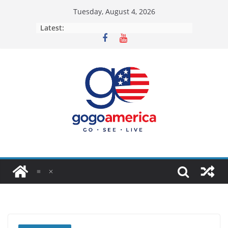
Skip
Tuesday, August 4, 2026
to
Latest:
content