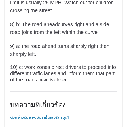
limit is usually 25 MPH .Watch out for children
crossing the street.
8) b: The road aheadcurves right and a side
road joins from the left
within the curve
9) a: the road ahead turns sharply right then
sharply left.
10) c: work zones
direct drivers to proceed into
different traffic
lanes and inform them that part
of the road
ahead is closed.
บทความที่เกี่ยวข้อง
ตัวอย่างข้อสอบขับรถในอเมริกา ชุด1