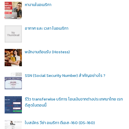
หางานในอเมริกา
อากาศ และ เวลา ในอเมริกา
พนักงานต้อนรับ (Hostess)
SSN (Social Security Number) สำคัญอย่างไร ?
รีวิว transferwise บริการ โอนเงินจากต่างประเทศมาไทย เรท
ดีสุดในตอนนี้
ใบสมัคร วีซ่า อเมริกา ดีเอส-160 (DS-160)