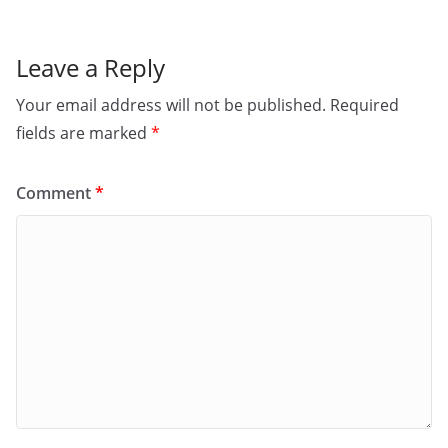
Leave a Reply
Your email address will not be published.
Required
fields are marked
*
Comment
*