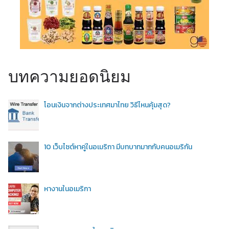
บทความยอดนิยม
โอนเงินจากต่างประเทศมาไทย วิธีไหนคุ้มสุด?
10 เว็บไซต์หาคู่ในอเมริกา มีบทบาทมากกับคนอเมริกัน
หางานในอเมริกา