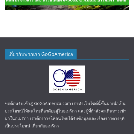
เกี่ยวกับพวกเรา GoGoAmerica
ขอต้อนรับเข้าสู่ GoGoAmerica.com เราทำเว็บไซต์นี้ขึ้นมาเพื่อเป็น
ประโยชน์ให้คนไทยที่อาศัยอยู่ในอเมริกา และผู้ที่กำลังจะเดินทางเข้า
มาในอเมริกา เราต้องการให้คนไทยได้รับข้อมูลและเรื่องราวต่างๆที่
เป็นประโยชน์ เกี่ยวกับอเมริกา