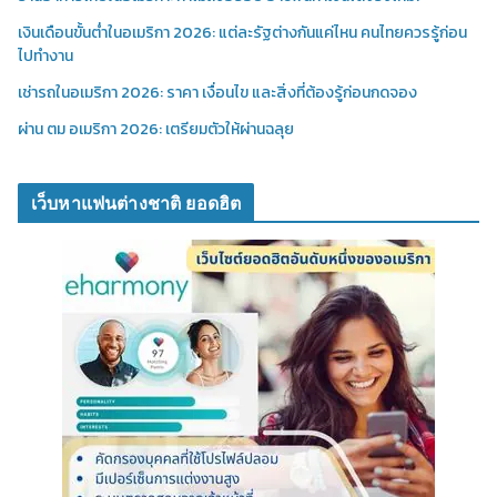
เงินเดือนขั้นต่ำในอเมริกา 2026: แต่ละรัฐต่างกันแค่ไหน คนไทยควรรู้ก่อน
ไปทำงาน
เช่ารถในอเมริกา 2026: ราคา เงื่อนไข และสิ่งที่ต้องรู้ก่อนกดจอง
ผ่าน ตม อเมริกา 2026: เตรียมตัวให้ผ่านฉลุย
เว็บหาแฟนต่างชาติ ยอดฮิต