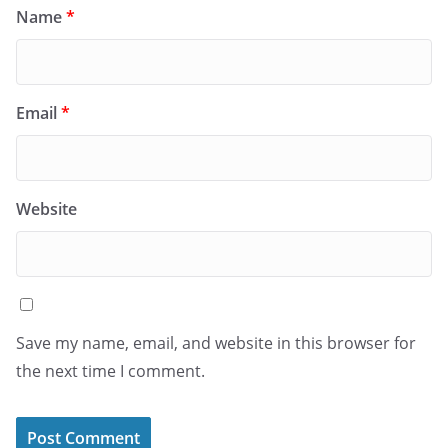
Name
*
Email
*
Website
Save my name, email, and website in this browser for
the next time I comment.