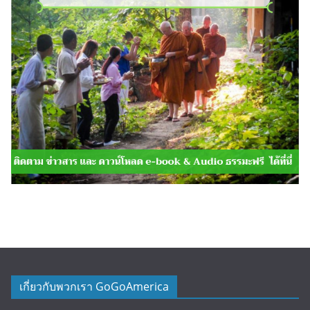
เกี่ยวกับพวกเรา GoGoAmerica