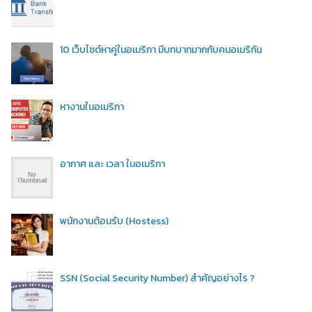
10 เว็บไซต์หาคู่ในอเมริกา มีบทบาทมากกับคนอเมริกัน
หางานในอเมริกา
อากาศ และ เวลา ในอเมริกา
พนักงานต้อนรับ (Hostess)
SSN (Social Security Number) สำคัญอย่างไร ?