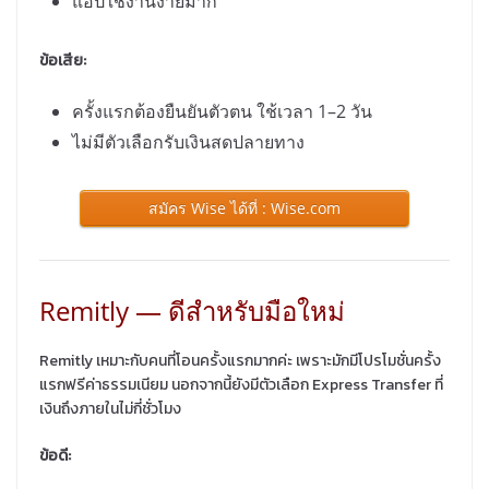
แอปใช้งานง่ายมาก
ข้อเสีย:
ครั้งแรกต้องยืนยันตัวตน ใช้เวลา 1–2 วัน
ไม่มีตัวเลือกรับเงินสดปลายทาง
สมัคร Wise ได้ที่ : Wise.com
Remitly — ดีสำหรับมือใหม่
Remitly เหมาะกับคนที่โอนครั้งแรกมากค่ะ เพราะมักมีโปรโมชั่นครั้ง
แรกฟรีค่าธรรมเนียม นอกจากนี้ยังมีตัวเลือก Express Transfer ที่
เงินถึงภายในไม่กี่ชั่วโมง
ข้อดี: