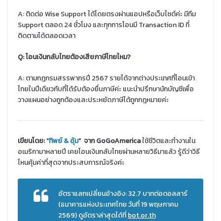
A: ติดต่อ Wise Support ได้โดยตรงผ่านแอปหรือเว็บไซต์ค่ะ มีทีม
Support ตลอด 24 ชั่วโมง และทุกการโอนมี Transaction ID ที่
ติดตามได้ตลอดเวลา
Q: โอนเงินกลับไทยต้องเสียภาษีไทยไหม?
A: ตามกฎกรมสรรพากรปี 2567 รายได้จากต่างประเทศที่โอนเข้า
ไทยในปีเดียวกับที่ได้รับต้องยื่นภาษีค่ะ แนะนำปรึกษานักบัญชีเพื่อ
วางแผนอย่างถูกต้องและประหยัดภาษีได้ถูกกฎหมายค่ะ
เขียนโดย: “
ทิพย์ & อุ้ม
” จาก GoGoAmerica
ใช้ชีวิตและทำงานใน
อเมริกามาหลายปี เคยโอนเงินกลับไทยผ่านหลายวิธีมาแล้ว รู้ดีว่าวิธี
ไหนคุ้มค่าที่สุดจากประสบการณ์จริงค่ะ
อัตราแลกเปลี่ยนอ้างอิง: 32.7 บาทต่อดอลลาร์
(ธนาคารแห่งประเทศไทย วันที่ 19 พฤษภาคม
2569) ดูอัตราล่าสุดได้ที่
bot.or.th