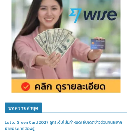
บทความล่าสุด
Lotto Green Card 2027 ถูกระงับไม่มีกำหนด! อัปเดตข่าวด่วนคนอยาก
ย้ายประเทศต้องรู้