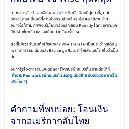
โดยรวมแล้ว ถ้าโอนเงินบ่อยๆ
Wise
คือตัวเลือกที่คุ้มค่าที่สุดค่ะ
อัตราแลกเปลี่ยนดีที่สุด ค่าธรรมเนียมโปร่งใส และใช้งานง่าย
อย่างไรก็ตาม ถ้าเพิ่งเริ่มโอนครั้งแรก ลอง Remitly ได้ค่ะ เพราะมัก
มีโปรโมชั่นฟรีค่าธรรมเนียมสำหรับครั้งแรก
สิ่งที่ไม่ควรทำเลยคือใช้ธนาคาร Wire Transfer เป็นประจำทุกเดือน
เพราะค่าธรรมเนียมและ Exchange Rate ทำให้เสียเงินโดยไม่จำเป็น
ค่ะ
อยากรู้เรื่องการรับเงินดอลลาร์จากบริษัทอเมริกัน อ่านต่อได้ที่ →
[ทำงาน Remote บริษัทอเมริกัน นั่งอยู่เมืองไทย รับเงินดอลลาร์ได้
จริงไหม?]
คำถามที่พบบ่อย: โอนเงิน
จากอเมริกากลับไทย