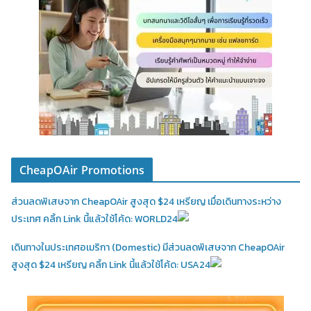
CheapOAir Promotions
ส่วนลดพิเสษจาก CheapOAir สูงสุด $24 เหรียญ เมื่อเดินทางระหว่าง
ประเทศ คลิ้ก Link นี้แล้วใช้โค้ด: WORLD24
เดินทางในประเทศอเมริกา (Domestic)
มีส่วนลดพิเสษจาก CheapOAir
สูงสุด $24 เหรียญ คลิ้ก Link นี้แล้วใช้โค้ด: USA24