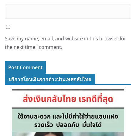
Save my name, email, and website in this browser for
the next time I comment.
บริการโอนเงินจากต่างประเทศกลับไทย