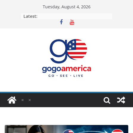
Skip
Tuesday, August 4, 2026
to
Latest:
content