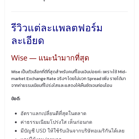
รีวิวแต่ละแพลตฟอร์ม
ละเอียด
Wise — แนะนำมากที่สุด
Wise เป็นตัวเลือกที่ดีที่สุดสำหรับคนที่โอนเงินบ่อยค่ะ เพราะใช้ Mid-
market Exchange Rate จริงๆ โดยไม่บวก Spread เพิ่ม รายได้มา
จากค่าธรรมเนียมที่โปร่งใสและแสดงให้เห็นชัดเจนก่อนโอน
ข้อดี:
อัตราแลกเปลี่ยนดีที่สุดในตลาด
ค่าธรรมเนียมโปร่งใส เห็นก่อนกด
มีบัญชี USD ให้ใช้รับเงินจากบริษัทอเมริกันได้เลย