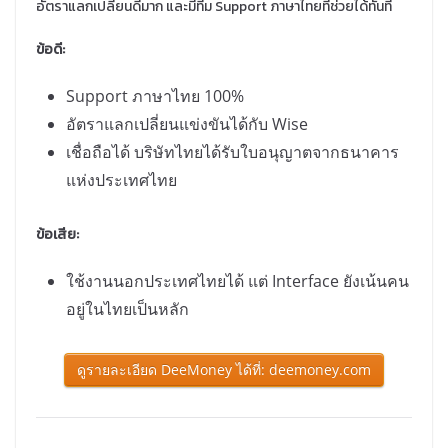
อัตราแลกเปลี่ยนดีมาก และมีทีม Support ภาษาไทยที่ช่วยได้ทันที
ข้อดี:
Support ภาษาไทย 100%
อัตราแลกเปลี่ยนแข่งขันได้กับ Wise
เชื่อถือได้ บริษัทไทยได้รับใบอนุญาตจากธนาคาร
แห่งประเทศไทย
ข้อเสีย:
ใช้งานนอกประเทศไทยได้ แต่ Interface ยังเน้นคน
อยู่ในไทยเป็นหลัก
ดูรายละเอียด DeeMoney ได้ที่: deemoney.com