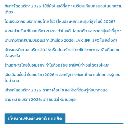
ซิมการ์ดอเมริกา 2026: ใช้ยี่ห้อไหนดีที่สุด? เปรียบเทียบครบจบในบทความ
เดียว
โอนเงินจากอเมริกากลับไทย ใช้วิธีไหนประหยัดและคุ้มที่สุดในปี 2026?
VPN สำหรับใช้ในอเมริกา 2026: ตัวไหนดี ปลอดภัย และราคาคุ้มค่าที่สุด?
เดินทางจากสนามบินอเมริกาเข้าเมือง 2026: LAX, JFK, SFO ไปยังไงดี?
บัตรเครดิตในอเมริกา 2026: เริ่มต้นสร้าง Credit Score และสิ่งที่คนไทย
ต้องระวัง
ร้านอาหารไทยในอเมริกา: ทำไมถึงอร่อย อาชีพนี้ทำเงินได้จริงไหม?
เงินเดือนขั้นต่ำในอเมริกา 2026: แต่ละรัฐต่างกันแค่ไหน คนไทยควรรู้ก่อน
ไปทำงาน
เช่ารถในอเมริกา 2026: ราคา เงื่อนไข และสิ่งที่ต้องรู้ก่อนกดจอง
ผ่าน ตม อเมริกา 2026: เตรียมตัวให้ผ่านฉลุย
เว็บหาแฟนต่างชาติ ยอดฮิต