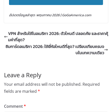
อัปเดตข้อมูลล่าสุด: พฤษภาคม 2026 | GoGoAmerica.com
VPN สำหรับใช้ในอเมริกา 2026: ตัวไหนดี ปลอดภัย และราคาคุ้
มค่าที่สุด?
ซิมการ์ดอเมริกา 2026: ใช้ยี่ห้อไหนดีที่สุด? เปรียบเทียบครบจ
บในบทความเดียว
Leave a Reply
Your email address will not be published.
Required
fields are marked
*
Comment
*