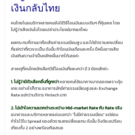
เงินกลับไทย
คนไทยในอเมริกาหลายคนยังใช้วิธีโอนเงินแบบเดิมๆ ที่คุ้นเคย โดย
ไม่รู้ว่าเสียเงินไปโดยเปล่าประโยชน์มากแค่ไหน
ผลกระทบที่ตามมาคือเสียค่าธรรมเนียมสูง และได้อัตราแลกเปลี่ยน
ที่แย่กว่าที่ควรจะเป็น ดังนั้น ถ้าโอนเงินเดือนละครั้ง ปีหนึ่งอาจเสีย
เงินเกินความจำเป็นหลักหมื่นบาทได้เลยค่ะ
สาเหตุที่คนไทยมักเลือกวิธีโอนเงินที่แพงกว่า มี 3 ข้อหลักค่ะ:
1. ไม่รู้ว่ามีตัวเลือกอื่นที่ถูกกว่า
หลายคนใช้ธนาคารมาตลอดเพราะคุ้น
เคย อย่างไรก็ตาม ธนาคารมักมีค่าธรรมเนียมสูงและ Exchange
Rate แย่กว่าบริการ Fintech มาก
2. ไม่เข้าใจความแตกต่างระหว่าง Mid-market Rate กับ Rate จริง
ธนาคารและบริการหลายแห่งบอกว่า “ไม่มีค่าธรรมเนียม” แต่ซ่อน
กำไรไว้ใน Spread ของอัตราแลกเปลี่ยนแทน ดังนั้น จึงต้องเปรียบ
เทียบทั้ง 2 อย่างพร้อมกันเสมอ