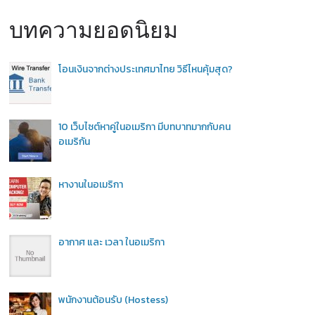
บทความยอดนิยม
โอนเงินจากต่างประเทศมาไทย วิธีไหนคุ้มสุด?
10 เว็บไซต์หาคู่ในอเมริกา มีบทบาทมากกับคน
อเมริกัน
หางานในอเมริกา
อากาศ และ เวลา ในอเมริกา
พนักงานต้อนรับ (Hostess)