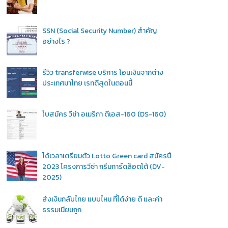
SSN (Social Security Number) สำคัญ
อย่างไร ?
รีวิว transferwise บริการ โอนเงินจากต่าง
ประเทศมาไทย เรทดีสุดในตอนนี้
ใบสมัคร วีซ่า อเมริกา ดีเอส-160 (DS-160)
ได้เวลาเตรียมตัว Lotto Green card สมัครปี
2023 โครงการวีซ่า กรีนการ์ดล็อตโต้ (DV-
2025)
ส่งเงินกลับไทย แบบไหน ที่ได้ง่าย ดี และค่า
ธรรมเนียมถูก