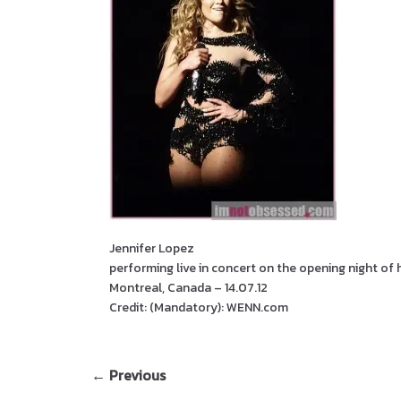
Jennifer Lopez
performing live in concert on the opening night of h
Montreal, Canada – 14.07.12
Credit: (Mandatory): WENN.com
← Previous