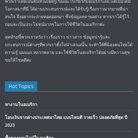
พวกเราเคยเป็นคนที่ไม่เคยรู้เรื่องอะไรเกี่ยวกับอเมริกาเลย แต่เมื่อได้มี
โอกาสมาที่นี่ ได้ผ่านประสบการณ์และได้รับรู้เรื่องราวมากมายที่น่า
สนใจ จึงอยากจะถ่ายทอดออกมา ซึ่งข้อมูลหลายอย่าง หากเราได้รู้ไว้
ก่อนจะเป็นประโยชน์มากๆในการใช้ชีวิตในอเมริกาค่ะ
สุดท้ายนี้พวกเราหวังว่า เรื่องราว ข่าวสาร ข้อมูลน่ารู้และ
ประสบการณ์ต่างๆที่พวกเราตั้งใจนำเสนอนั้น จะทำให้พี่น้องคนไทยได้
ความรู้ มุมมอง หลากหลาย และใช้ชีวิตในอเมริกาได้อย่างมีความสุข
ขอให้โชคดีค่ะ
Hot Topics
หางานในอเมริกา
โอนเงินจากต่างประเทศมาไทย แบบไหนดี รวดเร็ว ปลอดภัยที่สุด ปี
2023
ซื้อของออนไลน์ในอเมริกา