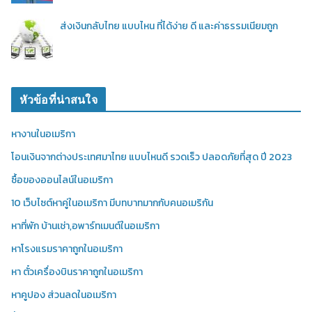
ส่งเงินกลับไทย แบบไหน ที่ได้ง่าย ดี และค่าธรรมเนียมถูก
หัวข้อที่น่าสนใจ
หางานในอเมริกา
โอนเงินจากต่างประเทศมาไทย แบบไหนดี รวดเร็ว ปลอดภัยที่สุด ปี 2023
ซื้อของออนไลน์ในอเมริกา
10 เว็บไซต์หาคู่ในอเมริกา มีบทบาทมากกับคนอเมริกัน
หาที่พัก บ้านเช่า,อพาร์ทเมนต์ในอเมริกา
หาโรงแรมราคาถูกในอเมริกา
หา ตั๋วเครื่องบินราคาถูกในอเมริกา
หาคูปอง ส่วนลดในอเมริกา