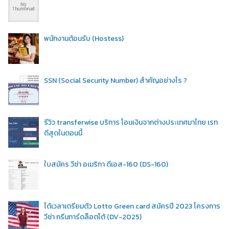
พนักงานต้อนรับ (Hostess)
SSN (Social Security Number) สำคัญอย่างไร ?
รีวิว transferwise บริการ โอนเงินจากต่างประเทศมาไทย เรท
ดีสุดในตอนนี้
ใบสมัคร วีซ่า อเมริกา ดีเอส-160 (DS-160)
ได้เวลาเตรียมตัว Lotto Green card สมัครปี 2023 โครงการ
วีซ่า กรีนการ์ดล็อตโต้ (DV-2025)