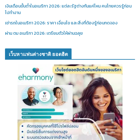
เงินเดือนขั้นต่ำในอเมริกา 2026: แต่ละรัฐต่างกันแค่ไหน คนไทยควรรู้ก่อน
ไปทำงาน
เช่ารถในอเมริกา 2026: ราคา เงื่อนไข และสิ่งที่ต้องรู้ก่อนกดจอง
ผ่าน ตม อเมริกา 2026: เตรียมตัวให้ผ่านฉลุย
เว็บหาแฟนต่างชาติ ยอดฮิต