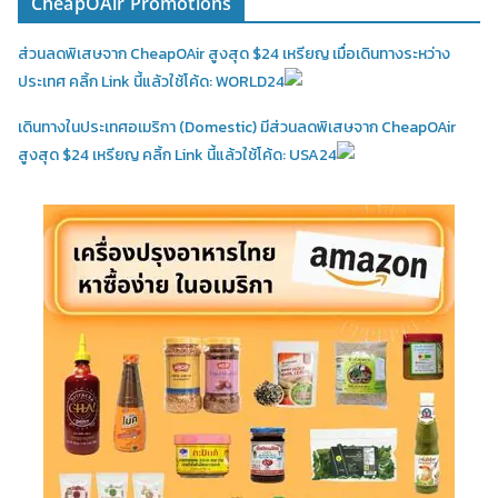
CheapOAir Promotions
ส่วนลดพิเสษจาก CheapOAir สูงสุด $24 เหรียญ เมื่อเดินทางระหว่าง
ประเทศ คลิ้ก Link นี้แล้วใช้โค้ด: WORLD24
เดินทางในประเทศอเมริกา (Domestic)
มีส่วนลดพิเสษจาก CheapOAir
สูงสุด $24 เหรียญ คลิ้ก Link นี้แล้วใช้โค้ด: USA24