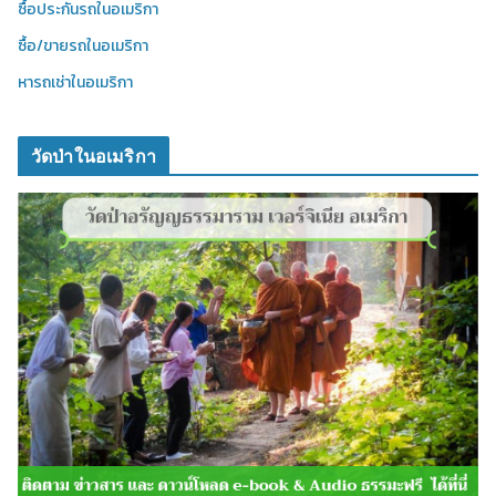
ซื้อประกันรถในอเมริกา
ซื้อ/ขายรถในอเมริกา
หารถเช่าในอเมริกา
วัดป่าในอเมริกา