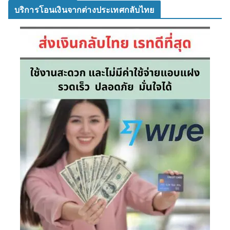
บริการโอนเงินจากต่างประเทศกลับไทย