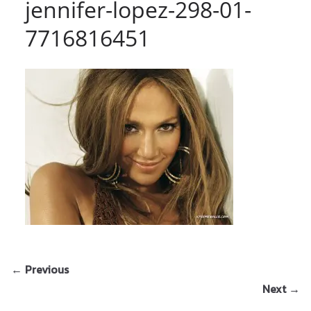
jennifer-lopez-298-01-
7716816451
← Previous
Next →