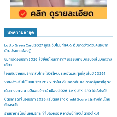
บทความล่าสุด
Lotto Green Card 2027 ถูกระงับไม่มีกำหนด! อัปเดตข่าวด่วนคนอยาก
ย้ายประเทศต้องรู้
ซิมการ์ดอเมริกา 2026: ใช้ยี่ห้อไหนดีที่สุด? เปรียบเทียบครบจบในบทความ
เดียว
โอนเงินจากอเมริกากลับไทย ใช้วิธีไหนประหยัดและคุ้มที่สุดในปี 2026?
VPN สำหรับใช้ในอเมริกา 2026: ตัวไหนดี ปลอดภัย และราคาคุ้มค่าที่สุด?
เดินทางจากสนามบินอเมริกาเข้าเมือง 2026: LAX, JFK, SFO ไปยังไงดี?
บัตรเครดิตในอเมริกา 2026: เริ่มต้นสร้าง Credit Score และสิ่งที่คนไทย
ต้องระวัง
ร้านอาหารไทยในอเมริกา: ทำไมถึงอร่อย อาชีพนี้ทำเงินได้จริงไหม?