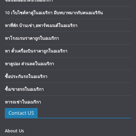
10 เว็บไซต์หาคู่ในอเมริกา มีบทบาทมากกับคนอเมริกัน
หาที่พัก บ้านเช่า,อพาร์ทเมนต์ในอเมริกา
หาโรงแรมราคาถูกในอเมริกา
หา ตั๋วเครื่องบินราคาถูกในอเมริกา
หาคูปอง ส่วนลดในอเมริกา
ซื้อประกันรถในอเมริกา
ซื้อ/ขายรถในอเมริกา
หารถเช่าในอเมริกา
Contact US
About Us