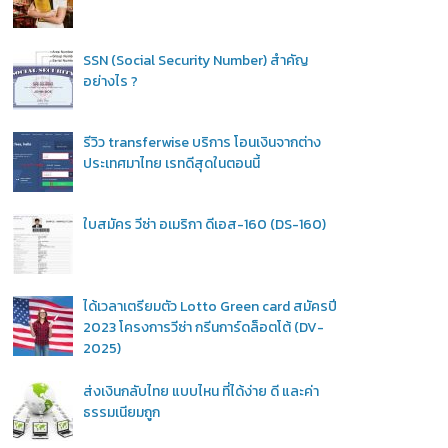
SSN (Social Security Number) สำคัญ
อย่างไร ?
รีวิว transferwise บริการ โอนเงินจากต่าง
ประเทศมาไทย เรทดีสุดในตอนนี้
ใบสมัคร วีซ่า อเมริกา ดีเอส-160 (DS-160)
ได้เวลาเตรียมตัว Lotto Green card สมัครปี
2023 โครงการวีซ่า กรีนการ์ดล็อตโต้ (DV-
2025)
ส่งเงินกลับไทย แบบไหน ที่ได้ง่าย ดี และค่า
ธรรมเนียมถูก