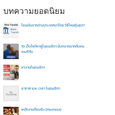
บทความยอดนิยม
โอนเงินจากต่างประเทศมาไทย วิธีไหนคุ้มสุด?
10 เว็บไซต์หาคู่ในอเมริกา มีบทบาทมากกับคน
อเมริกัน
หางานในอเมริกา
อากาศ และ เวลา ในอเมริกา
พนักงานต้อนรับ (Hostess)