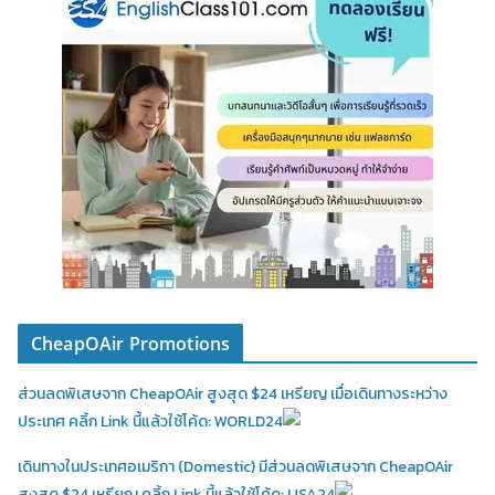
CheapOAir Promotions
ส่วนลดพิเสษจาก CheapOAir สูงสุด $24 เหรียญ เมื่อเดินทางระหว่าง
ประเทศ คลิ้ก Link นี้แล้วใช้โค้ด: WORLD24
เดินทางในประเทศอเมริกา (Domestic)
มีส่วนลดพิเสษจาก CheapOAir
สูงสุด $24 เหรียญ คลิ้ก Link นี้แล้วใช้โค้ด: USA24