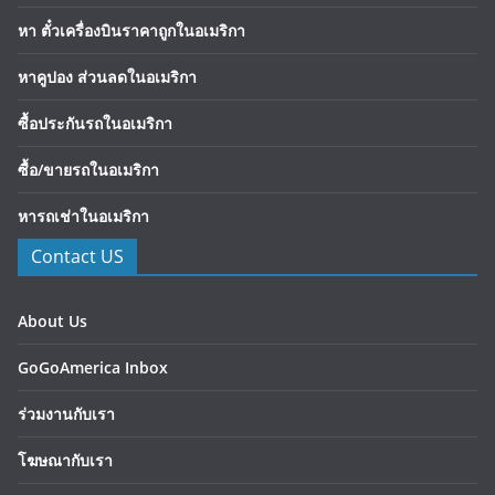
หา ตั๋วเครื่องบินราคาถูกในอเมริกา
หาคูปอง ส่วนลดในอเมริกา
ซื้อประกันรถในอเมริกา
ซื้อ/ขายรถในอเมริกา
หารถเช่าในอเมริกา
Contact US
About Us
GoGoAmerica Inbox
ร่วมงานกับเรา
โฆษณากับเรา