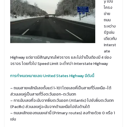
y เป็น
โครง
ข่าย
ถนน
ระหว่าง
รัฐเช่น
เดียวกับ
Interst
ate
Highway แต่อาจมีสัญญาณไฟจราจร และไม่จำเป็นต้องมี 4 ช่อง
จราจร โดยทั่วไป Speed Limit จะต่ำกว่า Interstate Highway
การกำหนดหมายเลข United States Highway มีดังนี้
– ถนนสายหลักมีเลขตั้งแต่ 1-101 โดยเลขคี่เป็นสายที่วิ่งเหนือ-ใต้
ส่วนเลขคู่เป็นสายที่วิ่งตะวันออก-ตะวันตก
– การนับเลขคี่จะนับจากฝั่งตะวันออก (Atlantic) ไปยังฝั่งตะวันตก
(Pacific) ส่วนเลขคู่จะนับจากด้านเหนือไปยังด้านใต้
– ถนนหลักของถนนเหล่านี้ (Primary routes) ลงท้ายด้วย 0 หรือ 1
เช่น