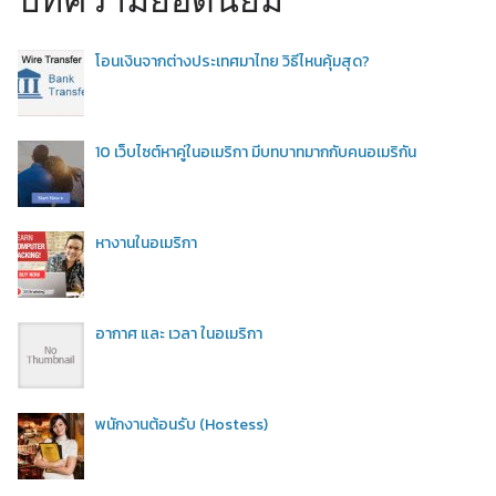
โอนเงินจากต่างประเทศมาไทย วิธีไหนคุ้มสุด?
10 เว็บไซต์หาคู่ในอเมริกา มีบทบาทมากกับคนอเมริกัน
หางานในอเมริกา
อากาศ และ เวลา ในอเมริกา
พนักงานต้อนรับ (Hostess)