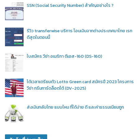
SSN (Social Security Number) สำคัญอย่างไร ?
รีวิว transferwise บริการ โอนเงินจากต่างประเทศมาไทย เรท
ดีสุดในตอนนี้
ใบสมัคร วีซ่า อเมริกา ดีเอส-160 (DS-160)
ได้เวลาเตรียมตัว Lotto Green card สมัครปี 2023 โครงการ
วีซ่า กรีนการ์ดล็อตโต้ (DV-2025)
ส่งเงินกลับไทย แบบไหน ที่ได้ง่าย ดี และค่าธรรมเนียมถูก