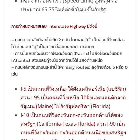
มีขีดจำกัดอัตราเร็ว (Speed Limit) สูงที่สุด คือ
ประมาณ 65-75 ไมล์ต่อชั่วโมง ขึ้นกับรัฐ
การกำหนดหมายเลข Interstate Highway มีดังนี้
– ถนนสายหลักมีเลขไม่เกิน 2 หลัก โดยเลข “คี่” เป็นสายที่วิ่งเหนือ-
ใต้ ส่วนเลข “คู่” เป็นสายที่วิ่งตะวันออก-ตะวันตก
– การนับเลขคี่จะนับจากฝั่งตะวันตก (Pacific) ไปยังฝั่งตะวันออก
(Atlantic) ส่วนเลขคู่จะนับจากด้านใต้ไปยังด้านเหนือ
– ถนนหลักของถนนเหล่านี้ (Primary routes) ลงท้ายด้วย 5 หรือ 0
เช่น
I-5 เป็นถนนที่วิ่งเหนือ-ใต้ฝั่งแคลิฟอร์เนีย (แปซิฟิก)
ส่วน I-95 เป็นถนนที่วิ่งเหนือ-ใต้ฝั่งแอตแลนติกจาก
รัฐเมน (Maine) ไปยังรัฐฟลอริดา (Florida)
I-10 เป็นถนนที่วิ่งตะวันตก-ตะวันออกด้านใต้ของ
สหรัฐฯ (California-Texas-Florida) ส่วน I-90 เป็น
ถนนที่วิ่งตะวันตก-ตะวันออกด้านเหนือของสหรัฐฯ