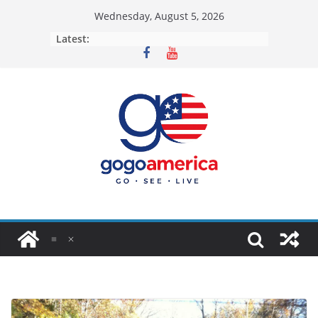
Skip
Wednesday, August 5, 2026
to
Latest:
content