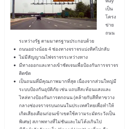
way
เป็น
โครง
ข่าย
ถนน
ระหว่างรัฐ ตามมาตรฐานประกอบด้วย
ถนนอย่างน้อย 4 ช่องทางจราจรแบ่งทิศไปกลับ
ไม่มีสัญญาณไฟจราจรระหว่างทาง
มีทางออกและทางเข้าชัดเจนเพื่อป้องกันการจราจร
ติดขัด
เป็นถนนที่มีคุณภาพมากที่สุด เนื่องจากส่วนใหญ่มี
ระบบป้องกันอุบัติภัย เช่น แถบสีสะท้อนแสงและ
ไหล่ทางป้องกันการตกถนน (คล้ายกับสีที่ทาขวาง
กลางช่องจราจรบนถนนในประเทศไทยเพื่อทำให้
เกิดเสียงเตือนก่อนเข้าเขตใช้ความระมัดระวังเป็น
พิเศษ) สภาพทางที่ไม่ชันและไม่โค้งเกินไป