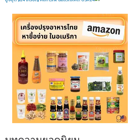
บทความยอดนิยม