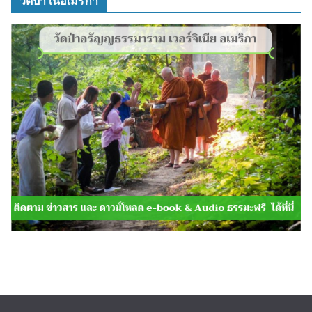
วัดป่าในอเมริกา