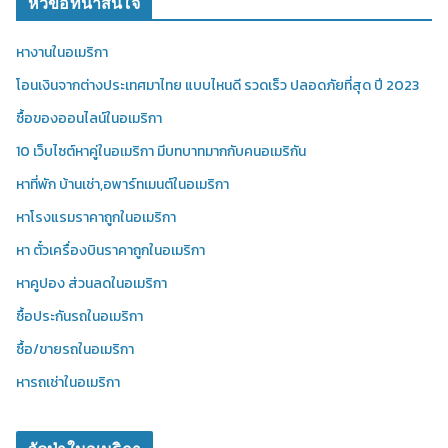
หัวข้อที่น่าสนใจ
หางานในอเมริกา
โอนเงินจากต่างประเทศมาไทย แบบไหนดี รวดเร็ว ปลอดภัยที่สุด ปี 2023
ซื้อของออนไลน์ในอเมริกา
10 เว็บไซต์หาคู่ในอเมริกา มีบทบาทมากกับคนอเมริกัน
หาที่พัก บ้านเช่า,อพาร์ทเมนต์ในอเมริกา
หาโรงแรมราคาถูกในอเมริกา
หา ตั๋วเครื่องบินราคาถูกในอเมริกา
หาคูปอง ส่วนลดในอเมริกา
ซื้อประกันรถในอเมริกา
ซื้อ/ขายรถในอเมริกา
หารถเช่าในอเมริกา