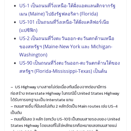
US-1 เป็นถนนที่วิ่งเหนือ-ใต้ฝั่งแอตแลนติกจากรัฐ
เมน (Maine) ไปยังรัฐฟลอริดา (Florida)
US-101 เป็นถนนที่วิ่งเหนือ-ใต้ฝั่งแคลิฟอร์เนีย
(แปซิฟิก)
US-2 เป็นถนนที่วิ่งตะวันออก-ตะวันตกด้านเหนือ
ของสหรัฐฯ (Maine-New York และ Michigan-
Washington)
US-90 เป็นถนนที่วิ่งตะวันออก-ตะวันตกด้านใต้ของ
สหรัฐฯ (Florida-Mississippi-Texas) เป็นต้น
– US Highway บางสายไม่ต่อเนื่องกันเนื่องจากต่อมามีการ
ก่อสร้าง Interstate Highway ในกรณีนี้ United States Highway
ได้รับการยกฐานะเป็น Interstate แทน
– ถนนสายอื่น ที่มีเลขไม่เกิน 2 หลักจัดเป็น Main routes เช่น US-4
เป็นต้น
– ถนนที่มีเลข 3 หลัก (ยกเว้น US-101) เป็นถนนสายรองของ United
States Highway โดยเลขที่ไม่ใช่หลักแรกคือหมายเลขถนนสายแม่