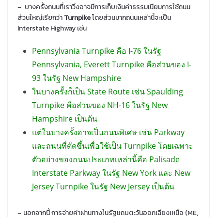
– บางครั้งถนนที่เราวิ่งอาจมีการเก็บเงินค่าธรรมเนียมการใช้ถนน
ส่วนใหญ่เรียกว่า
Turnpike
โดยส่วนมากถนนเหล่านี้จะเป็น
Interstate Highway เช่น
Pennsylvania Turnpike คือ I-76 ในรัฐ
Pennsylvania, Everett Turnpike คือส่วนของ I-
93 ในรัฐ New Hampshire
ในบางครั้งก็เป็น State Route เช่น Spaulding
Turnpike คือส่วนของ NH-16 ในรัฐ New
Hampshire เป็นต้น
แต่ในบางครั้งอาจเป็นถนนพิเศษ เช่น Parkway
และถนนที่ตัดขึ้นเพื่อใช้เป็น Turnpike โดยเฉพาะ
ตัวอย่างของถนนประเภทเหล่านี้คือ Palisade
Interstate Parkway ในรัฐ New York และ New
Jersey Turnpike ในรัฐ New Jersey เป็นต้น
– นอกจากนี้ การจ่ายค่าผ่านทางในรัฐแถบตะวันออกเฉียงเหนือ (ME,