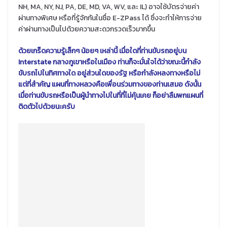
NH, MA, NY, NJ, PA, DE, MD, VA, WV, และ IL) อาจใช้บัตรจ่ายค่า
ผ่านทางพิเศษ หรือที่รู้จักกันในชื่อ E-ZPass ได้ ซึ่งจะทำให้การจ่าย
ค่าผ่านทางเป็นไปด้วยความสะดวกรวดเร็วมากขึ้น
ด้วยเกร็ดความรู้เล็กๆ น้อยๆ เหล่านี้ เมื่อใดที่ท่านขับรถอยู่บน
Interstate กลางภูเขาหรือในเมือง ท่านก็จะมั่นใจได้ว่าขณะนี้กำลัง
ขับรถไปในทิศทางใด อยู่ส่วนใดของรัฐ หรือกำลังหลงทางหรือไม่
แต่ที่สำคัญ แผนที่ทางหลวงคือเพื่อนร่วมทางของท่านเสมอ ดังนั้น
เมื่อท่านขับรถหรือเป็นผู้นำทางไปในที่ที่ไม่คุ้นเคย ก็อย่าลืมพกแผนที่
ติดตัวไปด้วยนะครับ