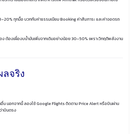
18–20% ทุกมื้อ บวกกับค่าธรรมเนียม Booking ค่าสัมภาระ และค่าจอดรถ
อง ต้องเผื่องบน้ำมันเพิ่มจากเดิมอย่างน้อย 30–50% เพราะวิกฤติพลังงาน
ผลจริง
นอื่น นอกจากนี้ ลองใช้ Google Flights ติดตาม Price Alert หรือบินผ่าน
กว่าบินตรง