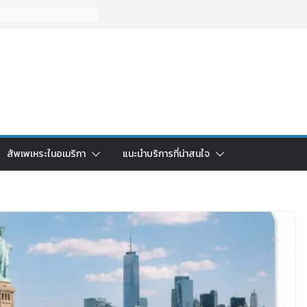
สัพเพเหระในอเมริกา
แนะนำบริการที่น่าสนใจ