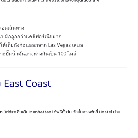
5 ต่อแกลลอน โดยเฉพาะแคลิฟอร์เนียที่แพงที่สุดในประเทศ
ลอดเส้นทาง
นา มักถูกกว่าแคลิฟอร์เนียมาก
ให้เต็มถังก่อนออกจาก Las Vegas เสมอ
ะปั๊มน้ำมันอาจห่างกันเป็น 100 ไมล์
ง East Coast
 Bridge ซึ่งเดิน Manhattan ได้ฟรีทั้งวัน ดังนั้นควรพักที่ Hostel ย่าน