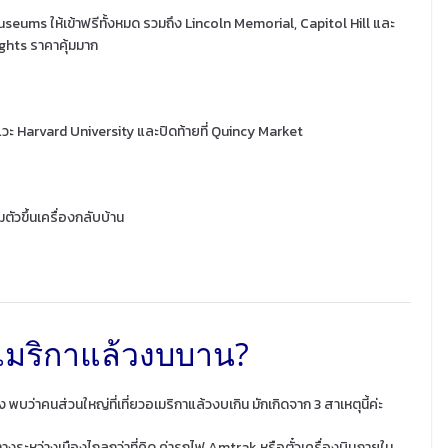
Museums ให้เข้าฟรีทั้งหมด รวมถึง Lincoln Memorial, Capitol Hill และ
ghts ราคาคุ้มมาก
 แวะ Harvard University และปิดท้ายที่ Quincy Market
ตัวขึ้นเครื่องกลับบ้าน
เมริกาแล้วงบบาน?
ว่าคนส่วนใหญ่ที่เที่ยวอเมริกาแล้วงบเกิน มักเกิดจาก 3 สาเหตุนี้ค่ะ
งระหว่างเมืองไกลกว่าที่คิด ค่ารถไฟ Amtrak หรือตั๋วเครื่องบินภายใน