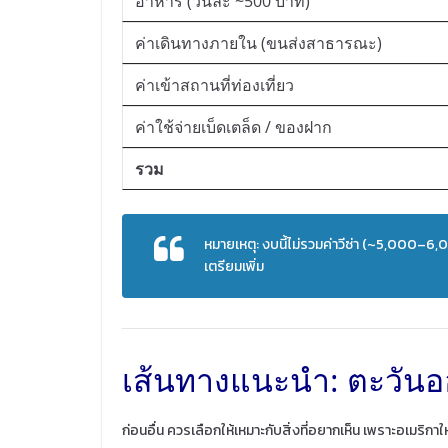
อาหาร (วันละ ~500 บาท)
ค่าเดินทางภายใน (ขนส่งสาธารณะ)
ค่าเข้าสถานที่ท่องเที่ยว
ค่าใช้จ่ายเบ็ดเตล็ด / ของฝาก
รวม
หมายเหตุ: งบนี้ไม่รวมค่าวีซ่า (~5,000–
เตรียมเพิ่ม
เส้นทางแนะนำ: ตะวันอ
ก่อนอื่น ควรเลือกให้เหมาะกับสิ่งที่อยากเห็น เพราะอเมริ