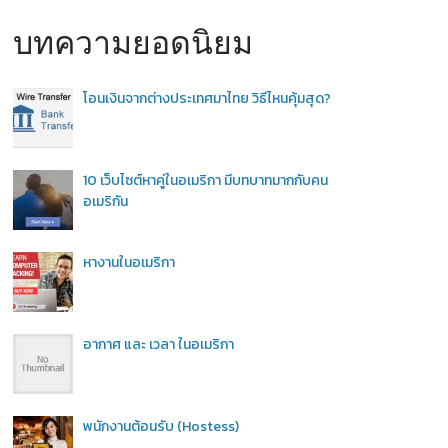
บทความยอดนิยม
โอนเงินจากต่างประเทศมาไทย วิธีไหนคุ้มสุด?
10 เว็บไซต์หาคู่ในอเมริกา มีบทบาทมากกับคน
อเมริกัน
หางานในอเมริกา
อากาศ และ เวลา ในอเมริกา
พนักงานต้อนรับ (Hostess)