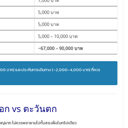
7,000 บาท
5,000 บาท
5,000 บาท
5,000 – 10,000 บาท
~67,000 – 90,000 บาท
6,000 บาท) และประกันการเดินทาง (~2,000–4,000 บาท) ที่ควร
อก vs ตะวันตก
กาใหญ่มาก ไม่ควรพยายามไปทั้งสองฝั่งในทริปเดียว