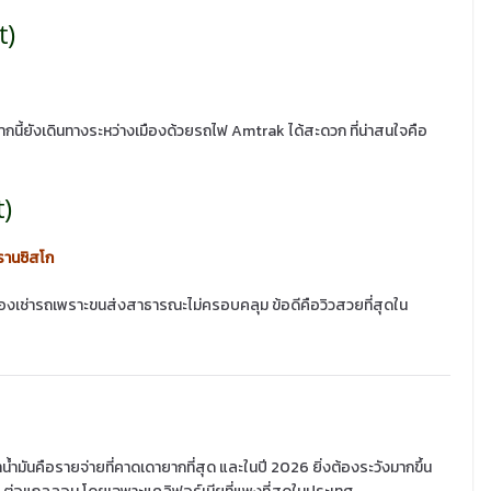
t)
นี้ยังเดินทางระหว่างเมืองด้วยรถไฟ Amtrak ได้สะดวก ที่น่าสนใจคือ
t)
านซิสโก
องเช่ารถเพราะขนส่งสาธารณะไม่ครอบคลุม ข้อดีคือวิวสวยที่สุดใน
้ำมันคือรายจ่ายที่คาดเดายากที่สุด และในปี 2026 ยิ่งต้องระวังมากขึ้น