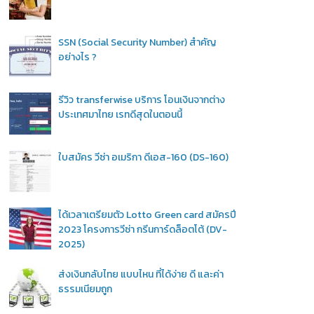
SSN (Social Security Number) สำคัญ
อย่างไร ?
รีวิว transferwise บริการ โอนเงินจากต่าง
ประเทศมาไทย เรทดีสุดในตอนนี้
ใบสมัคร วีซ่า อเมริกา ดีเอส-160 (DS-160)
ได้เวลาเตรียมตัว Lotto Green card สมัครปี
2023 โครงการวีซ่า กรีนการ์ดล็อตโต้ (DV-
2025)
ส่งเงินกลับไทย แบบไหน ที่ได้ง่าย ดี และค่า
ธรรมเนียมถูก