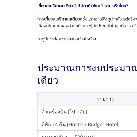
เที่ยวอเมริกาคนเดียว 2 สัปดาห์ ใช้แค่ 1 แสน จริงไหม?
การ
เที่ยวอเมริกาคนเดียว
ครั้งแรกอาจฟังดูน่ากลัว แต่จริงๆ
เมืองให้เหมาะ จองล่วงหน้า และรู้จักประหยัดในจุดที่ควร 
มาดูกันว่าต้องวางแผนอย่างไรบ้าง
ประมาณการงบประมาณเบื
เดียว
รายการ
ตั๋วเครื่องบิน (ไป-กลับ)
ที่พัก 14 คืน (Hostel / Budget Hotel)