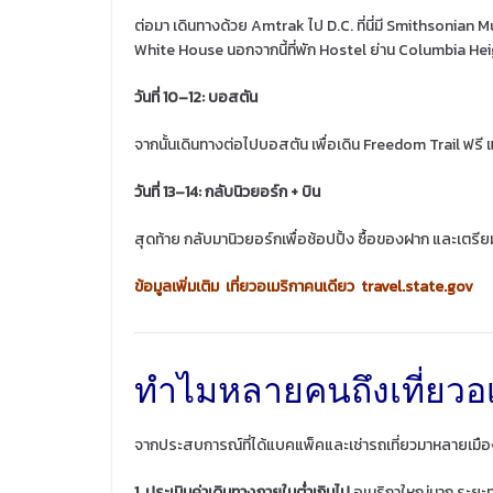
ต่อมา เดินทางด้วย Amtrak ไป D.C. ที่นี่มี Smithsonian 
White House นอกจากนี้ที่พัก Hostel ย่าน Columbia Hei
วันที่ 10–12: บอสตัน
จากนั้นเดินทางต่อไปบอสตัน เพื่อเดิน Freedom Trail ฟรี
วันที่ 13–14: กลับนิวยอร์ก + บิน
สุดท้าย กลับมานิวยอร์กเพื่อช้อปปิ้ง ซื้อของฝาก และเตรียม
ข้อมูลเพิ่มเติม เที่ยวอเมริกาคนเดียว
travel.state.gov
ทำไมหลายคนถึงเที่ยวอ
จากประสบการณ์ที่ได้แบคแพ็คและเช่ารถเที่ยวมาหลายเมือง พบ
1. ประเมินค่าเดินทางภายในต่ำเกินไป
อเมริกาใหญ่มาก ระยะทา