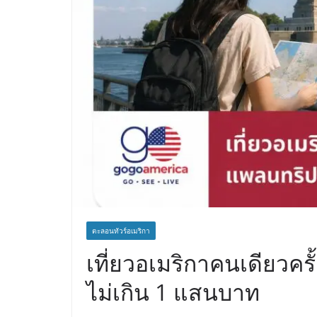
ตะลอนทัวร์อเมริกา
เที่ยวอเมริกาคนเดียวคร
ไม่เกิน 1 แสนบาท