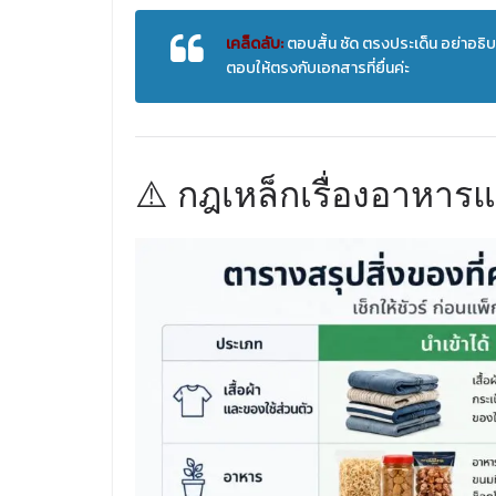
เคล็ดลับ:
ตอบสั้น ชัด ตรงประเด็น อย่าอธิ
ตอบให้ตรงกับเอกสารที่ยื่นค่ะ
⚠️ กฎเหล็กเรื่องอาหาร