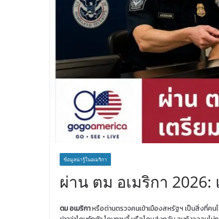
ข้อมูลน่ารู้ในอเมริกา
ผ่าน ตม อเมริกา 2026: 
ตม อเมริกา
หรือด่านตรวจคนเข้าเมืองสหรัฐฯ เป็นสิ่งที่ค