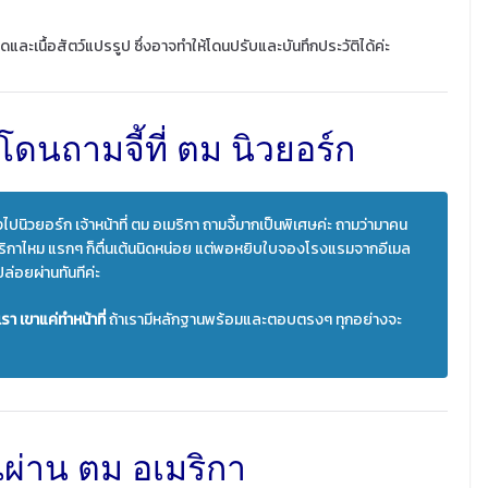
ละเนื้อสัตว์แปรรูป ซึ่งอาจทำให้โดนปรับและบันทึกประวัติได้ค่ะ
โดนถามจี้ที่ ตม นิวยอร์ก
ไปนิวยอร์ก เจ้าหน้าที่ ตม อเมริกา ถามจี้มากเป็นพิเศษค่ะ ถามว่ามาคน
อเมริกาไหม แรกๆ ก็ตื่นเต้นนิดหน่อย แต่พอหยิบใบจองโรงแรมจากอีเมล
ปล่อยผ่านทันทีค่ะ
รา เขาแค่ทำหน้าที่
ถ้าเรามีหลักฐานพร้อมและตอบตรงๆ ทุกอย่างจะ
นผ่าน ตม อเมริกา