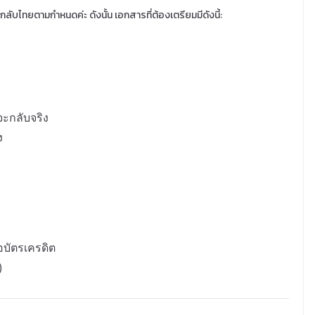
กลับไทยตามกำหนดค่ะ ดังนั้น เอกสารที่ต้องเตรียมมีดังนี้:
ะกลับจริง
ง
อบัตรเครดิต
)