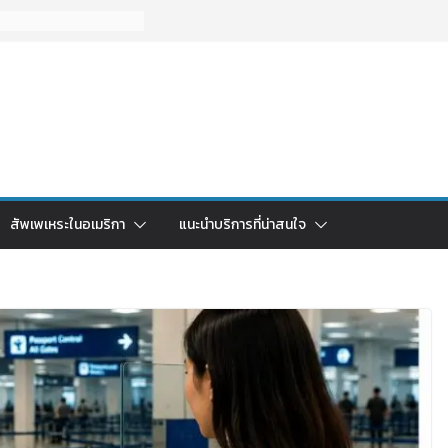
สัพเพเหระในอเมริกา
แนะนำบริการที่น่าสนใจ