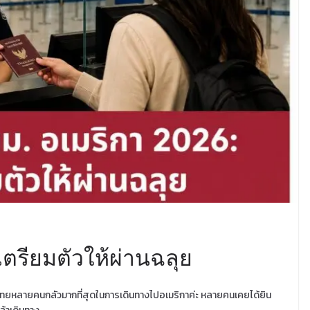
เตรียมตัวให้ผ่านฉลุย
นไทยหลายคนกลัวมากที่สุดในการเดินทางไปอเมริกาค่ะ หลายคนเคยได้ยิน