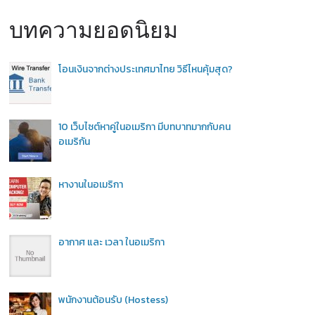
บทความยอดนิยม
โอนเงินจากต่างประเทศมาไทย วิธีไหนคุ้มสุด?
10 เว็บไซต์หาคู่ในอเมริกา มีบทบาทมากกับคน
อเมริกัน
หางานในอเมริกา
อากาศ และ เวลา ในอเมริกา
พนักงานต้อนรับ (Hostess)