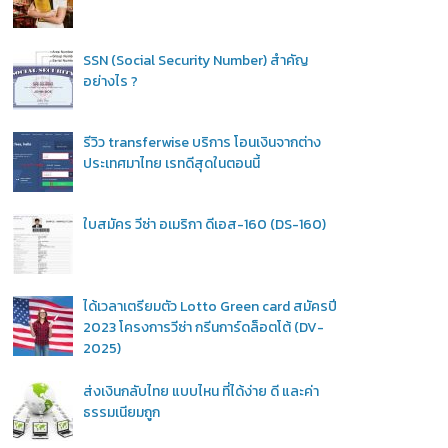
SSN (Social Security Number) สำคัญ
อย่างไร ?
รีวิว transferwise บริการ โอนเงินจากต่าง
ประเทศมาไทย เรทดีสุดในตอนนี้
ใบสมัคร วีซ่า อเมริกา ดีเอส-160 (DS-160)
ได้เวลาเตรียมตัว Lotto Green card สมัครปี
2023 โครงการวีซ่า กรีนการ์ดล็อตโต้ (DV-
2025)
ส่งเงินกลับไทย แบบไหน ที่ได้ง่าย ดี และค่า
ธรรมเนียมถูก