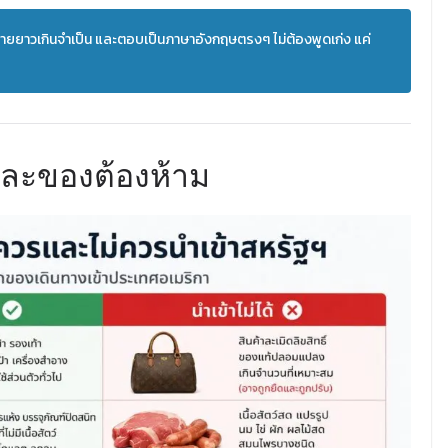
บายยาวเกินจำเป็น และตอบเป็นภาษาอังกฤษตรงๆ ไม่ต้องพูดเก่ง แค่
และของต้องห้าม