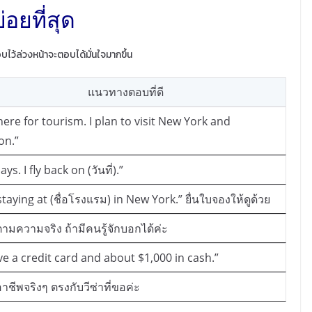
่อยที่สุด
อบไว้ล่วงหน้าจะตอบได้มั่นใจมากขึ้น
แนวทางตอบที่ดี
here for tourism. I plan to visit New York and
on.”
ays. I fly back on (วันที่).”
staying at (ชื่อโรงแรม) in New York.” ยื่นใบจองให้ดูด้วย
ามความจริง ถ้ามีคนรู้จักบอกได้ค่ะ
ve a credit card and about $1,000 in cash.”
ชีพจริงๆ ตรงกับวีซ่าที่ขอค่ะ