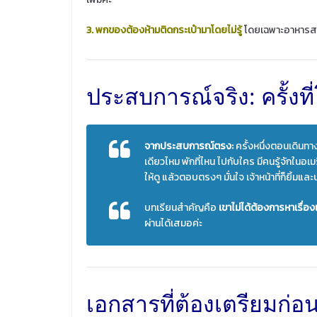
3. พกของต้องห้ามติดกระเป๋ามาโดยไม่รู้
โดยเฉพาะอาหารสดแ
ประสบการณ์จริง: ครั้งที่
จากประสบการณ์ตรง:
ครั้งหนึ่งตอนเดินทาง
เดียวไหม พักที่ไหน ไปกับใคร มีคนรู้จักใน
ให้ดู แล้วตอบตรงๆ มั่นใจ เจ้าหน้าที่ก็ยิ้มและ
บทเรียนสำคัญคือ
เขาไม่ได้ต้องการหาเรื่องเ
ผ่านได้เสมอค่ะ
เอกสารที่ต้องเตรียมก่อ