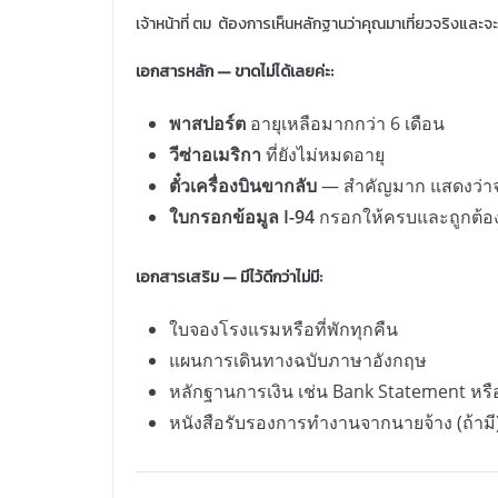
เจ้าหน้าที่ ตม ต้องการเห็นหลักฐานว่าคุณมาเที่ยวจริงและจะ
เอกสารหลัก — ขาดไม่ได้เลยค่ะ:
พาสปอร์ต
อายุเหลือมากกว่า 6 เดือน
วีซ่าอเมริกา
ที่ยังไม่หมดอายุ
ตั๋วเครื่องบินขากลับ
— สำคัญมาก แสดงว่าจ
ใบกรอกข้อมูล I-94
กรอกให้ครบและถูกต้อ
เอกสารเสริม — มีไว้ดีกว่าไม่มี:
ใบจองโรงแรมหรือที่พักทุกคืน
แผนการเดินทางฉบับภาษาอังกฤษ
หลักฐานการเงิน เช่น Bank Statement หรื
หนังสือรับรองการทำงานจากนายจ้าง (ถ้ามี