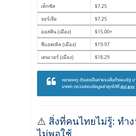
เท็กซัส
$7.25
จอร์เจีย
$7.25
ออสติน (เมือง)
$15.00+
ซีแอตเทิล (เมือง)
$19.97
เดนเวอร์ (เมือง)
$18.29
หมายเหตุ: ตัวเลขเป็นค่าแรงขั้นต่ำของรัฐ บ
มากค่ะ ตรวจสอบข้อมูลล่าสุดได้ที่
dol.gov
⚠️
สิ่งที่คนไทยไม่รู้: ท
ไม่พอใช้