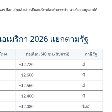
งๆ คือคนไทยส่วนใหญ่ในอเมริกาต้องทำมากกว่า 1 งานถึงจะอยู่รอดได้
ในอเมริกา 2026 แยกตามรัฐ
่วโมง
ต่อเดือน (40 ชม./สัปดาห์)
ภาษีรัฐ
~$2,720
มี
~$2,600
มี
~$2,560
มี
~$2,400
มี
~$2,080
ไม่มี