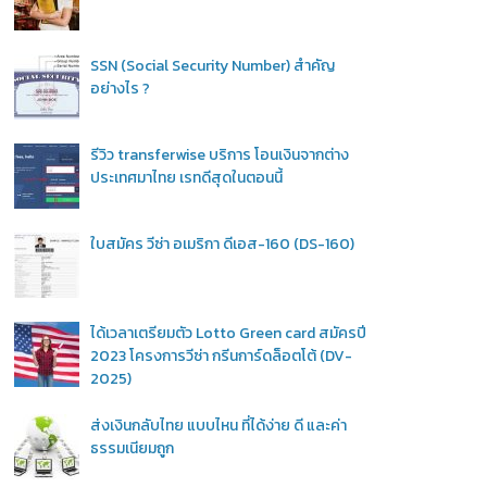
SSN (Social Security Number) สำคัญ
อย่างไร ?
รีวิว transferwise บริการ โอนเงินจากต่าง
ประเทศมาไทย เรทดีสุดในตอนนี้
ใบสมัคร วีซ่า อเมริกา ดีเอส-160 (DS-160)
ได้เวลาเตรียมตัว Lotto Green card สมัครปี
2023 โครงการวีซ่า กรีนการ์ดล็อตโต้ (DV-
2025)
ส่งเงินกลับไทย แบบไหน ที่ได้ง่าย ดี และค่า
ธรรมเนียมถูก