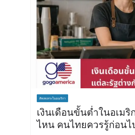
สัพเพเหระในอเมริกา
เงินเดือนขั้นต่ำในอเมริ
ไหน คนไทยควรรู้ก่อน