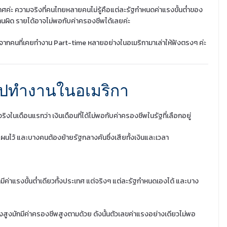
ะเทศค่ะ ความจริงที่คนไทยหลายคนไม่รู้คือแต่ละรัฐกำหนดค่าแรงขั้นต่ำของ
ทำงานผิด รายได้อาจไม่พอกับค่าครองชีพได้เลยค่ะ
กคนที่เคยทำงาน Part-time หลายอย่างในอเมริกามาเล่าให้ฟังตรงๆ ค่ะ
อไปทำงานในอเมริกา
ในเดือนแรกว่า เงินเดือนที่ได้ไม่พอกับค่าครองชีพในรัฐที่เลือกอยู่
แผนไว้ และบางคนต้องย้ายรัฐกลางคันซึ่งเสียทั้งเงินและเวลา
ีค่าแรงขั้นต่ำเดียวทั้งประเทศ แต่จริงๆ แต่ละรัฐกำหนดเองได้ และบาง
รงสูงมักมีค่าครองชีพสูงตามด้วย ดังนั้นตัวเลขค่าแรงอย่างเดียวไม่พอ