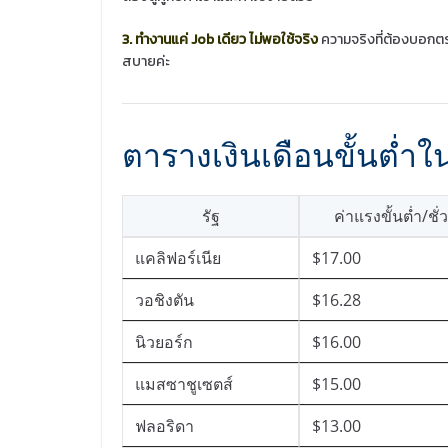
3. ทำงานแค่ Job เดียว ไม่พอใช้จริง
ความจริงที่ต้องบอกตร
สบายค่ะ
ตารางเงินเดือนขั้นต่ำ
รัฐ
ค่าแรงขั้นต่ำ/ชั
แคลิฟอร์เนีย
$17.00
วอชิงตัน
$16.28
นิวยอร์ก
$16.00
แมสซาชูเซตส์
$15.00
ฟลอริดา
$13.00