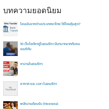
บทความยอดนิยม
โอนเงินจากต่างประเทศมาไทย วิธีไหนคุ้มสุด?
10 เว็บไซต์หาคู่ในอเมริกา มีบทบาทมากกับคน
อเมริกัน
หางานในอเมริกา
อากาศ และ เวลา ในอเมริกา
พนักงานต้อนรับ (Hostess)