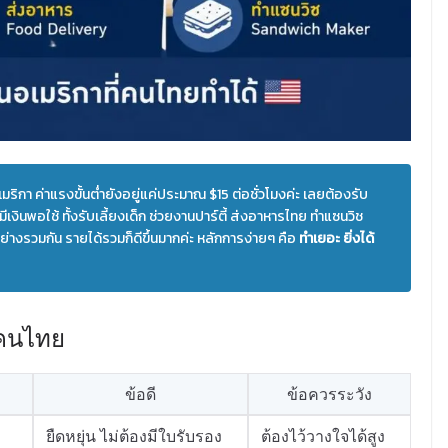
มริกา ค่าแรงขั้นต่ำยังอยู่แค่ประมาณ $15 ต่อชั่วโมงค่ะ เลยต้องรับ
เงินพอใช้ ทั้งรับเลี้ยงเด็ก ช่วยงานปาร์ตี้ ส่งอาหารไทย ทำแซนวิช
่างรวมกัน รายได้รวมก็ดีขึ้นมากค่ะ หลักการง่ายๆ คือ
ทำเยอะ ยิ่งได้
บคนไทย
ข้อดี
ข้อควรระวัง
ยืดหยุ่น ไม่ต้องมีใบรับรอง
ต้องไว้วางใจได้สูง