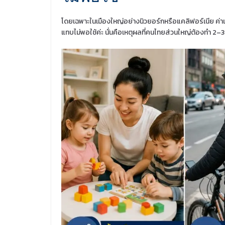
โดยเฉพาะในเมืองใหญ่อย่างนิวยอร์กหรือแคลิฟอร์เนีย ค่าแรงขั
แทบไม่พอใช้ค่ะ นั่นคือเหตุผลที่คนไทยส่วนใหญ่ต้องทำ 2–