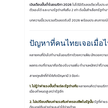
เงินเดือนขั้นต่ำในอเมริกา 2026
ไม่ได้มีตัวเลขเดียวทั้งปร
ตัวเองได้ และบางรัฐต่างกันถึง 2 เท่า ดังนั้นถ้าเลือกรัฐ
บทความนี้รวบรวมตัวเลขจริงปี 2026 พร้อมประสบการณ์จา
ปัญหาที่คนไทยเจอเมื่
หลายคนที่บินไปทำงานในอเมริกาด้วยความฝัน มักเจอความจริง
ผลกระทบที่ตามมาคือต้องรับงานเพิ่ม ทำงานหนักกว่าที่วาง
สาเหตุหลักที่ทำให้เกิดปัญหามี 3 ข้อค่ะ:
1. ไม่รู้ว่าค่าแรงขั้นต่ำแต่ละรัฐต่างกัน
หลายคนคิดว่าอเมริกาม
เมืองกำหนดสูงกว่ารัฐอีก
2. ไม่เปรียบเทียบค่าแรงกับค่าครองชีพในรัฐนั้น
รัฐที่ค่าแ
ต้องดูคู่กับค่าเช่าและค่าใช้จ่ายด้วย