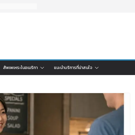
สัพเพเหระในอเมริกา
แนะนำบริการที่น่าสนใจ