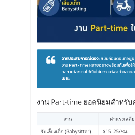
จากประสบการณ์ตรง:
สมัยก่อนตอนที่อยู่อเ
งาน Part-time หลายอย่างพร้อมกันเพื่อให้มี
ฯลฯ แต่ละงานได้เงินไม่มาก แต่พอทำหลายอย
เยอะ
งาน Part-time ยอดนิยมสำหรั
งาน
ค่าแรงเฉลี่ย
รับเลี้ยงเด็ก (Babysitter)
$15–25/ชม.