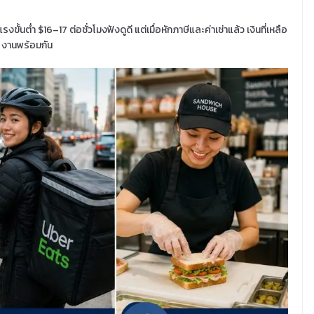
้นต่ำ $16–17 ต่อชั่วโมงฟังดูดี แต่เมื่อหักภาษีและค่าเช่าแล้ว เงินที่เหลือ
3 งานพร้อมกัน