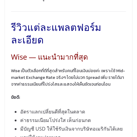
รีวิวแต่ละแพลตฟอร์ม
ละเอียด
Wise — แนะนำมากที่สุด
Wise เป็นตัวเลือกที่ดีที่สุดสำหรับคนที่โอนเงินบ่อยค่ะ เพราะใช้ Mid-
market Exchange Rate จริงๆ โดยไม่บวก Spread เพิ่ม รายได้มา
จากค่าธรรมเนียมที่โปร่งใสและแสดงให้เห็นชัดเจนก่อนโอน
ข้อดี:
อัตราแลกเปลี่ยนดีที่สุดในตลาด
ค่าธรรมเนียมโปร่งใส เห็นก่อนกด
มีบัญชี USD ให้ใช้รับเงินจากบริษัทอเมริกันได้เลย