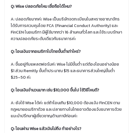
Q: Wise ปลอดภัยไหม เชื่อถือได้ไหม?
A: ปลอดภัยมากค่ะ Wise เป็นบริษัทจดทะเบียนในสหราชอาณาจักร
ได้รับการควบคุมโดย FCA (Financial Conduct Authority) และ
FinCEN ในอเมริกา มีผู้ใช้มากกว่า 16 ล้านคนทั่วโลก และใช้ระบบรักษา
ความปลอดภัยระดับเดียวกับธนาคารค่ะ
Q: โอนเงินจากอเมริกาไปไทยขั้นต่ำเท่าไหร่?
A: ขึ้นอยู่กับแพลตฟอร์มค่ะ Wise ไม่มีขั้นต่ำ แต่ต้องโอนอย่างน้อย
$1 ส่วน Remitly ขั้นต่ำประมาณ $15 และธนาคารส่วนใหญ่ขั้นต่ำ
$25–50 ค่ะ
Q: โอนเงินจำนวนมาก เช่น $10,000 ขึ้นไป ใช้วิธีไหนดี?
A: ยังใช้ Wise ได้ค่ะ แต่ถ้าโอนเกิน $10,000 ต้องแจ้ง FinCEN ตาม
กฎหมายอเมริกาด้วย และปลายทางในไทยอาจต้องแจ้งธนาคารด้วย
แนะนำปรึกษาผู้เชี่ยวชาญด้านภาษีก่อนค่ะ
Q: โอนผ่าน Wise แล้วเงินไม่ถึง ทำอย่างไร?