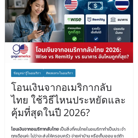
ข้อมูลน่ารู้ในอเมริกา
สัพเพเหระในอเมริกา
โอนเงินจากอเมริกากลับ
ไทย ใช้วิธีไหนประหยัดและ
คุ้มที่สุดในปี 2026?
โอนเงินจากอเมริกากลับไทย
เป็นสิ่งที่คนไทยในอเมริกาทำเป็นประจำ
ทุกเดือนค่ะ ไม่ว่าจะส่งให้ครอบครัว จ่ายค่าบ้าน หรือเก็บออม แต่ถ้า