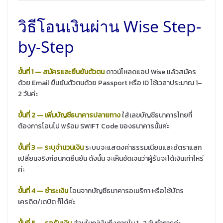
วิธีโอนเงินผ่าน Wise Step-
by-Step
ขั้นที่ 1 — สมัครและยืนยันตัวตน
ดาวน์โหลดแอป Wise แล้วสมัคร
ด้วย Email ยืนยันตัวตนด้วย Passport หรือ ID ใช้เวลาประมาณ 1–
2 วันค่ะ
ขั้นที่ 2 — เพิ่มบัญชีธนาคารปลายทาง
ใส่เลขบัญชีธนาคารไทยที่
ต้องการโอนไป พร้อม SWIFT Code ของธนาคารนั้นค่ะ
ขั้นที่ 3 — ระบุจำนวนเงิน
ระบบจะแสดงค่าธรรมเนียมและอัตราแลก
เปลี่ยนจริงก่อนกดยืนยัน ดังนั้น จะเห็นชัดเจนว่าผู้รับจะได้เงินเท่าไหร่
ค่ะ
ขั้นที่ 4 — ชำระเงิน
โอนจากบัญชีธนาคารอเมริกา หรือใช้บัตร
เครดิต/เดบิต ก็ได้ค่ะ