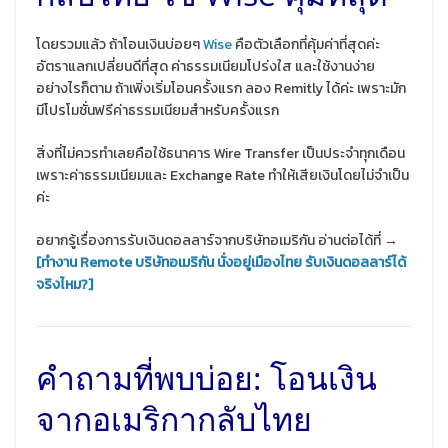
โดยรวมแล้ว ถ้าโอนเงินบ่อยๆ
Wise
คือตัวเลือกที่คุ้มค่าที่สุดค่ะ
อัตราแลกเปลี่ยนดีที่สุด ค่าธรรมเนียมโปร่งใส และใช้งานง่าย
อย่างไรก็ตาม ถ้าเพิ่งเริ่มโอนครั้งแรก ลอง Remitly ได้ค่ะ เพราะมัก
มีโปรโมชั่นฟรีค่าธรรมเนียมสำหรับครั้งแรก
สิ่งที่ไม่ควรทำเลยคือใช้ธนาคาร Wire Transfer เป็นประจำทุกเดือน
เพราะค่าธรรมเนียมและ Exchange Rate ทำให้เสียเงินโดยไม่จำเป็น
ค่ะ
อยากรู้เรื่องการรับเงินดอลลาร์จากบริษัทอเมริกัน อ่านต่อได้ที่ →
[ทำงาน Remote บริษัทอเมริกัน นั่งอยู่เมืองไทย รับเงินดอลลาร์ได้
จริงไหม?]
คำถามที่พบบ่อย: โอนเงิน
จากอเมริกากลับไทย