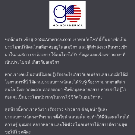
ขอต้อนรับเข้าสู่ GoGoAmerica.com เราทำเว็บไซต์นี้ขึ้นมาเพื่อเป็น
ประโยชน์ให้คนไทยที่อาศัยอยู่ในอเมริกา และผู้ที่กำลังจะเดินทางเข้า
มาในอเมริกา เราต้องการให้คนไทยได้รับข้อมูลและเรื่องราวต่างๆที่
เป็นประโยชน์ เกี่ยวกับอเมริกา
พวกเราเคยเป็นคนที่ไม่เคยรู้เรื่องอะไรเกี่ยวกับอเมริกาเลย แต่เมื่อได้มี
โอกาสมาที่นี่ ได้ผ่านประสบการณ์และได้รับรู้เรื่องราวมากมายที่น่า
สนใจ จึงอยากจะถ่ายทอดออกมา ซึ่งข้อมูลหลายอย่าง หากเราได้รู้ไว้
ก่อนจะเป็นประโยชน์มากๆในการใช้ชีวิตในอเมริกาค่ะ
สุดท้ายนี้พวกเราหวังว่า เรื่องราว ข่าวสาร ข้อมูลน่ารู้และ
ประสบการณ์ต่างๆที่พวกเราตั้งใจนำเสนอนั้น จะทำให้พี่น้องคนไทยได้
ความรู้ มุมมอง หลากหลาย และใช้ชีวิตในอเมริกาได้อย่างมีความสุข
ขอให้โชคดีค่ะ