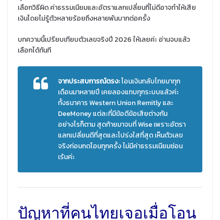
เลือกวิธีผิด ค่าธรรมเนียมและอัตราแลกเปลี่ยนที่ไม่ดีอาจทำให้เสีย
เงินโดยไม่รู้ตัวหลายร้อยถึงหลายพันบาทต่อครั้ง
บทความนี้เปรียบเทียบตัวเลขจริงปี 2026 ให้เลยค่ะ อ่านจบแล้ว
เลือกได้ทันที
จากประสบการณ์ตรง:
โอนเงินกลับไทยมาทุก
เดือนมาหลายปี เคยลองแทบทุกระบบแล้วค่ะ
ทั้งธนาคาร Western Union Remitly และ
DeeMoney แต่ละที่มีข้อดีข้อเสียต่างกัน
อย่างไรก็ตาม สุดท้ายมาจบที่ Wise เพราะอัตรา
แลกเปลี่ยนดีที่สุดและโปร่งใสที่สุด เห็นตัวเลข
จริงก่อนกดโอนทุกครั้ง ไม่มีค่าธรรมเนียมซ่อน
เร้นค่ะ
ปัญหาที่คนไทยเจอเมื่อโอน