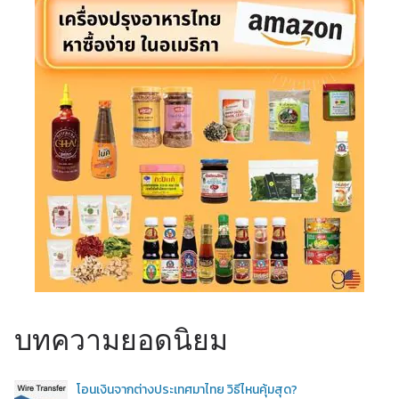
บทความยอดนิยม
โอนเงินจากต่างประเทศมาไทย วิธีไหนคุ้มสุด?