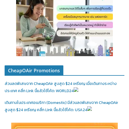
CheapOAir Promotions
ส่วนลดพิเสษจาก CheapOAir สูงสุด $24 เหรียญ เมื่อเดินทางระหว่าง
ประเทศ คลิ้ก Link นี้แล้วใช้โค้ด: WORLD24
เดินทางในประเทศอเมริกา (Domestic)
มีส่วนลดพิเสษจาก CheapOAir
สูงสุด $24 เหรียญ คลิ้ก Link นี้แล้วใช้โค้ด: USA24