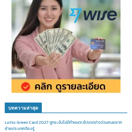
บทความล่าสุด
Lotto Green Card 2027 ถูกระงับไม่มีกำหนด! อัปเดตข่าวด่วนคนอยาก
ย้ายประเทศต้องรู้