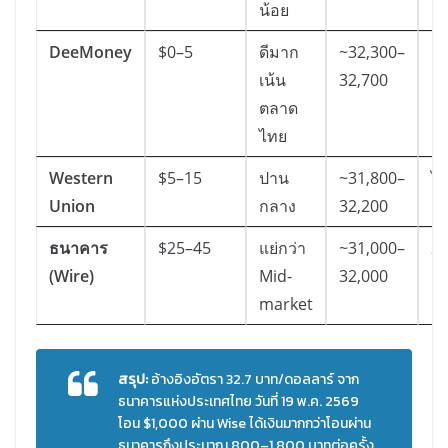
น้อย
DeeMoney
$0–5
ดีมาก
~32,300–
1
เน้น
32,700
วั
ตลาด
ไทย
Western
$5–15
ปาน
~31,800–
ไม่
Union
กลาง
32,200
ชั
ธนาคาร
$25–45
แย่กว่า
~31,000–
2
(Wire)
Mid-
32,000
วั
market
สรุป:
อ้างอิงอัตรา 32.7 บาท/ดอลลาร์ จาก
ธนาคารแห่งประเทศไทย วันที่ 19 พ.ค. 2569
โอน $1,000 ผ่าน Wise ได้เงินมากกว่าโอนผ่าน
ธนาคารถึงประมาณ 800–1,800 บาทต่อครั้ง