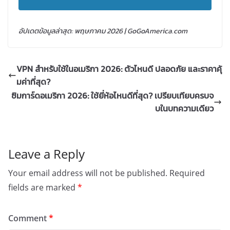
อัปเดตข้อมูลล่าสุด: พฤษภาคม 2026 | GoGoAmerica.com
VPN สำหรับใช้ในอเมริกา 2026: ตัวไหนดี ปลอดภัย และราคาคุ้
มค่าที่สุด?
ซิมการ์ดอเมริกา 2026: ใช้ยี่ห้อไหนดีที่สุด? เปรียบเทียบครบจ
บในบทความเดียว
Leave a Reply
Your email address will not be published.
Required
fields are marked
*
Comment
*