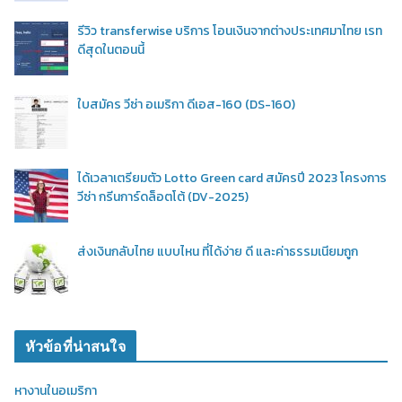
รีวิว transferwise บริการ โอนเงินจากต่างประเทศมาไทย เรท
ดีสุดในตอนนี้
ใบสมัคร วีซ่า อเมริกา ดีเอส-160 (DS-160)
ได้เวลาเตรียมตัว Lotto Green card สมัครปี 2023 โครงการ
วีซ่า กรีนการ์ดล็อตโต้ (DV-2025)
ส่งเงินกลับไทย แบบไหน ที่ได้ง่าย ดี และค่าธรรมเนียมถูก
หัวข้อที่น่าสนใจ
หางานในอเมริกา