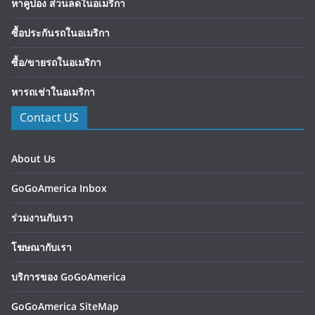
หาคูปอง ส่วนลดในอเมริกา
ซื้อประกันรถในอเมริกา
ซื้อ/ขายรถในอเมริกา
หารถเช่าในอเมริกา
Contact US
About Us
GoGoAmerica Inbox
ร่วมงานกับเรา
โฆษณากับเรา
บริการของ GoGoAmerica
GoGoAmerica SiteMap