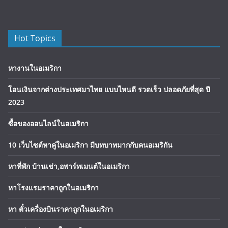
Hot Topics
หางานในอเมริกา
โอนเงินจากต่างประเทศมาไทย แบบไหนดี รวดเร็ว ปลอดภัยที่สุด ปี
2023
ซื้อของออนไลน์ในอเมริกา
10 เว็บไซต์หาคู่ในอเมริกา มีบทบาทมากกับคนอเมริกัน
หาที่พัก บ้านเช่า,อพาร์ทเมนต์ในอเมริกา
หาโรงแรมราคาถูกในอเมริกา
หา ตั๋วเครื่องบินราคาถูกในอเมริกา