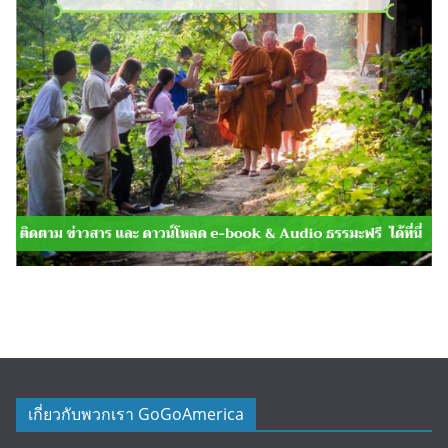
เกี่ยวกับพวกเรา GoGoAmerica