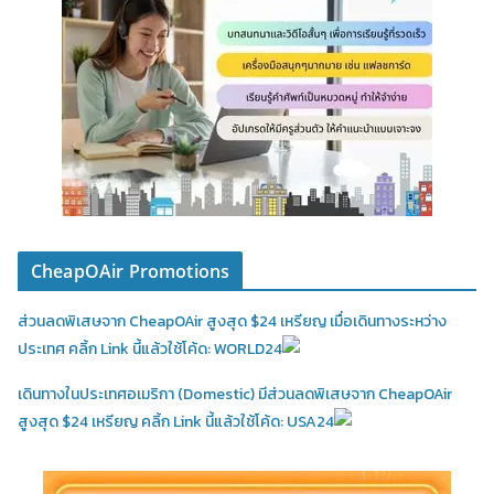
CheapOAir Promotions
ส่วนลดพิเสษจาก CheapOAir สูงสุด $24 เหรียญ เมื่อเดินทางระหว่าง
ประเทศ คลิ้ก Link นี้แล้วใช้โค้ด: WORLD24
เดินทางในประเทศอเมริกา (Domestic)
มีส่วนลดพิเสษจาก CheapOAir
สูงสุด $24 เหรียญ คลิ้ก Link นี้แล้วใช้โค้ด: USA24