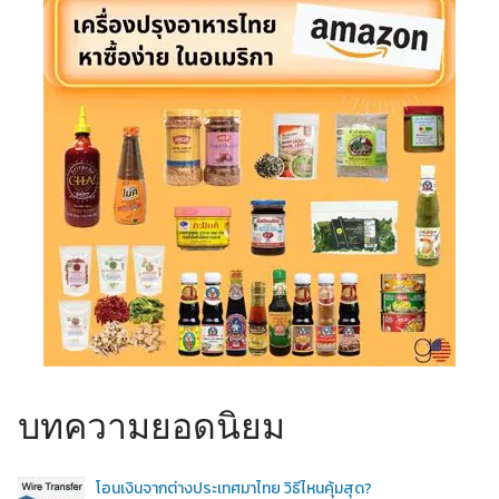
บทความยอดนิยม
โอนเงินจากต่างประเทศมาไทย วิธีไหนคุ้มสุด?