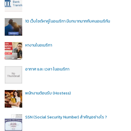
10 เว็บไซต์หาคู่ในอเมริกา มีบทบาทมากกับคนอเมริกัน
หางานในอเมริกา
อากาศ และ เวลา ในอเมริกา
พนักงานต้อนรับ (Hostess)
SSN (Social Security Number) สำคัญอย่างไร ?