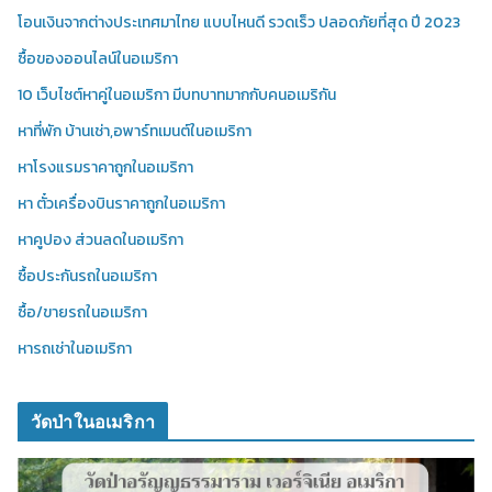
โอนเงินจากต่างประเทศมาไทย แบบไหนดี รวดเร็ว ปลอดภัยที่สุด ปี 2023
ซื้อของออนไลน์ในอเมริกา
10 เว็บไซต์หาคู่ในอเมริกา มีบทบาทมากกับคนอเมริกัน
หาที่พัก บ้านเช่า,อพาร์ทเมนต์ในอเมริกา
หาโรงแรมราคาถูกในอเมริกา
หา ตั๋วเครื่องบินราคาถูกในอเมริกา
หาคูปอง ส่วนลดในอเมริกา
ซื้อประกันรถในอเมริกา
ซื้อ/ขายรถในอเมริกา
หารถเช่าในอเมริกา
วัดป่าในอเมริกา