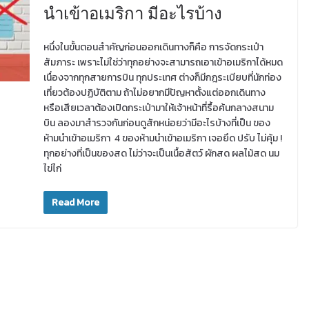
นำเข้าอเมริกา มีอะไรบ้าง
หนึ่งในขั้นตอนสำคัญก่อนออกเดินทางก็คือ การจัดกระเป๋า
สัมภาระ เพราะไม่ใช่ว่าทุกอย่างจะสามารถเอาเข้าอเมริกาได้หมด
เนื่องจากทุกสายการบิน ทุกประเทศ ต่างก็มีกฎระเบียบที่นักท่อง
เที่ยวต้องปฏิบัติตาม ถ้าไม่อยากมีปัญหาตั้งแต่ออกเดินทาง
หรือเสียเวลาต้องเปิดกระเป๋ามาให้เจ้าหน้าที่รื้อค้นกลางสนาม
บิน ลองมาสำรวจกันก่อนดูสักหน่อยว่ามีอะไรบ้างที่เป็น ของ
ห้ามนำเข้าอเมริกา 4 ของห้ามนำเข้าอเมริกา เจอยึด ปรับ ไม่คุ้ม !
ทุกอย่างที่เป็นของสด ไม่ว่าจะเป็นเนื้อสัตว์ ผักสด ผลไม้สด นม
ไข่ไก่
Read More