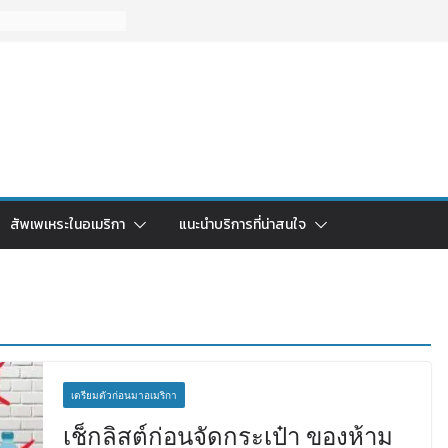
สัพเพเหระในอเมริกา
แนะนำบริการที่น่าสนใจ
เตรียมตัวก่อนมาอเมริกา
เช็กลิสต์ก่อนจัดกระเป๋า ของห้าม