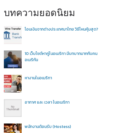
บทความยอดนิยม
โอนเงินจากต่างประเทศมาไทย วิธีไหนคุ้มสุด?
10 เว็บไซต์หาคู่ในอเมริกา มีบทบาทมากกับคน
อเมริกัน
หางานในอเมริกา
อากาศ และ เวลา ในอเมริกา
พนักงานต้อนรับ (Hostess)