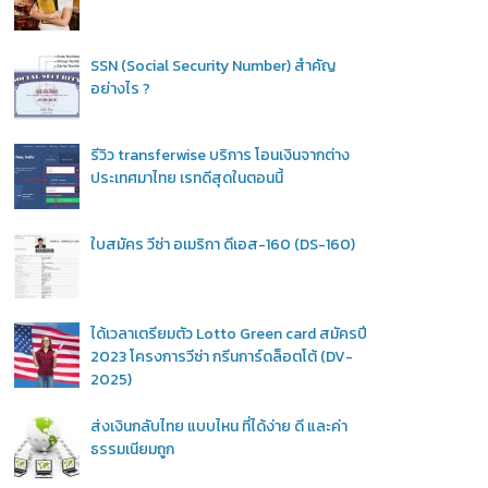
SSN (Social Security Number) สำคัญ
อย่างไร ?
รีวิว transferwise บริการ โอนเงินจากต่าง
ประเทศมาไทย เรทดีสุดในตอนนี้
ใบสมัคร วีซ่า อเมริกา ดีเอส-160 (DS-160)
ได้เวลาเตรียมตัว Lotto Green card สมัครปี
2023 โครงการวีซ่า กรีนการ์ดล็อตโต้ (DV-
2025)
ส่งเงินกลับไทย แบบไหน ที่ได้ง่าย ดี และค่า
ธรรมเนียมถูก