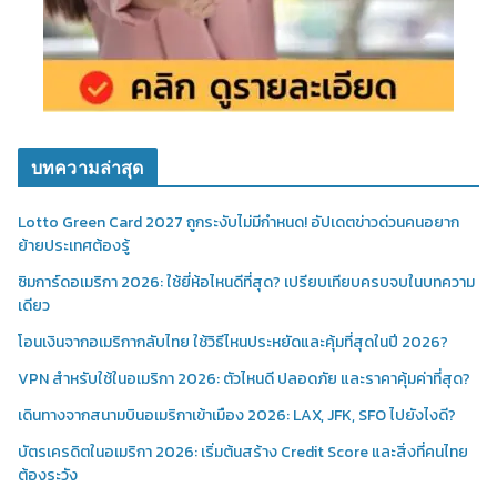
บทความล่าสุด
Lotto Green Card 2027 ถูกระงับไม่มีกำหนด! อัปเดตข่าวด่วนคนอยาก
ย้ายประเทศต้องรู้
ซิมการ์ดอเมริกา 2026: ใช้ยี่ห้อไหนดีที่สุด? เปรียบเทียบครบจบในบทความ
เดียว
โอนเงินจากอเมริกากลับไทย ใช้วิธีไหนประหยัดและคุ้มที่สุดในปี 2026?
VPN สำหรับใช้ในอเมริกา 2026: ตัวไหนดี ปลอดภัย และราคาคุ้มค่าที่สุด?
เดินทางจากสนามบินอเมริกาเข้าเมือง 2026: LAX, JFK, SFO ไปยังไงดี?
บัตรเครดิตในอเมริกา 2026: เริ่มต้นสร้าง Credit Score และสิ่งที่คนไทย
ต้องระวัง