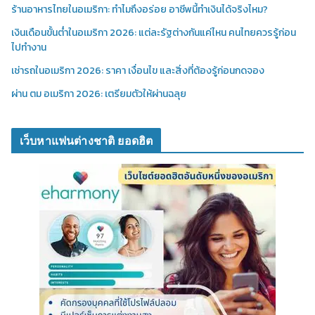
ร้านอาหารไทยในอเมริกา: ทำไมถึงอร่อย อาชีพนี้ทำเงินได้จริงไหม?
เงินเดือนขั้นต่ำในอเมริกา 2026: แต่ละรัฐต่างกันแค่ไหน คนไทยควรรู้ก่อน
ไปทำงาน
เช่ารถในอเมริกา 2026: ราคา เงื่อนไข และสิ่งที่ต้องรู้ก่อนกดจอง
ผ่าน ตม อเมริกา 2026: เตรียมตัวให้ผ่านฉลุย
เว็บหาแฟนต่างชาติ ยอดฮิต