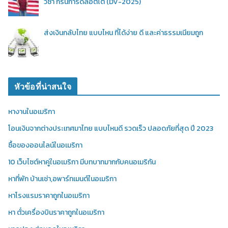
วีซ่า กรีนการ์ดล็อตโต้ (DV-2025)
ส่งเงินกลับไทย แบบไหน ที่ได้ง่าย ดี และค่าธรรมเนียมถูก
หัวข้อที่น่าสนใจ
หางานในอเมริกา
โอนเงินจากต่างประเทศมาไทย แบบไหนดี รวดเร็ว ปลอดภัยที่สุด ปี 2023
ซื้อของออนไลน์ในอเมริกา
10 เว็บไซต์หาคู่ในอเมริกา มีบทบาทมากกับคนอเมริกัน
หาที่พัก บ้านเช่า,อพาร์ทเมนต์ในอเมริกา
หาโรงแรมราคาถูกในอเมริกา
หา ตั๋วเครื่องบินราคาถูกในอเมริกา