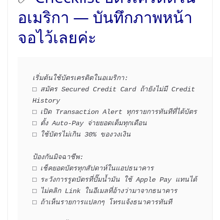
อเมริกา — บันทึกภาพหน้า
จอไว้เลยค่ะ
เริ่มต้นใช้บัตรเครดิตในอเมริกา:

□ สมัคร Secured Credit Card ถ้ายังไม่มี Credit 
History

□ เปิด Transaction Alert ทุกรายการทันทีที่ได้บัตร

□ ตั้ง Auto-Pay จ่ายยอดเต็มทุกเดือน

□ ใช้บัตรไม่เกิน 30% ของวงเงิน

ป้องกันมิจฉาชีพ:

□ เช็คยอดบัตรทุกสัปดาห์ในแอปธนาคาร

□ ระวังการรูดบัตรที่ปั๊มน้ำมัน ใช้ Apple Pay แทนได้

□ ไม่คลิก Link ในอีเมลที่อ้างว่ามาจากธนาคาร

□ ถ้าเห็นรายการแปลกๆ โทรแจ้งธนาคารทันที
