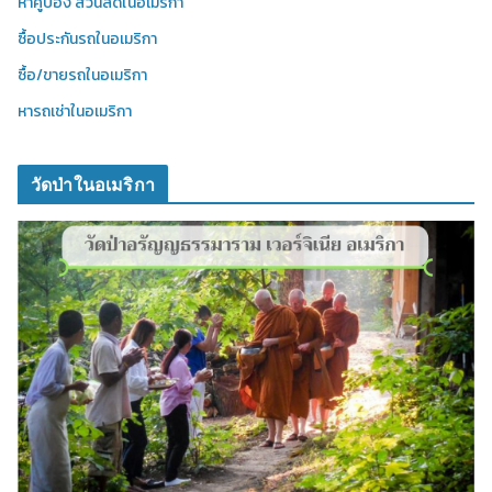
หาคูปอง ส่วนลดในอเมริกา
ซื้อประกันรถในอเมริกา
ซื้อ/ขายรถในอเมริกา
หารถเช่าในอเมริกา
วัดป่าในอเมริกา