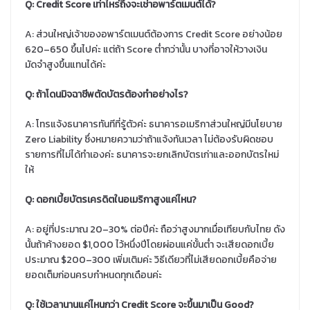
Q: Credit Score เท่าไหร่ถึงจะเช่าอพาร์ตเมนต์ได้?
A: ส่วนใหญ่เจ้าของอพาร์ตเมนต์ต้องการ Credit Score อย่างน้อย
620–650 ขึ้นไปค่ะ แต่ถ้า Score ต่ำกว่านั้น บางที่อาจให้วางเงิน
มัดจำสูงขึ้นแทนได้ค่ะ
Q: ถ้าโดนมิจฉาชีพตัดบัตรต้องทำอย่างไร?
A: โทรแจ้งธนาคารทันทีที่รู้ตัวค่ะ ธนาคารอเมริกาส่วนใหญ่มีนโยบาย
Zero Liability ซึ่งหมายความว่าถ้าแจ้งทันเวลา ไม่ต้องรับผิดชอบ
รายการที่ไม่ได้ทำเองค่ะ ธนาคารจะยกเลิกบัตรเก่าและออกบัตรใหม่
ให้
Q: ดอกเบี้ยบัตรเครดิตในอเมริกาสูงแค่ไหน?
A: อยู่ที่ประมาณ 20–30% ต่อปีค่ะ ถือว่าสูงมากเมื่อเทียบกับไทย ดัง
นั้นถ้าค้างยอด $1,000 ไว้หนึ่งปีโดยผ่อนแค่ขั้นต่ำ จะเสียดอกเบี้ย
ประมาณ $200–300 เพิ่มเติมค่ะ วิธีเดียวที่ไม่เสียดอกเบี้ยคือจ่าย
ยอดเต็มก่อนครบกำหนดทุกเดือนค่ะ
Q: ใช้เวลานานแค่ไหนกว่า Credit Score จะขึ้นมาเป็น Good?