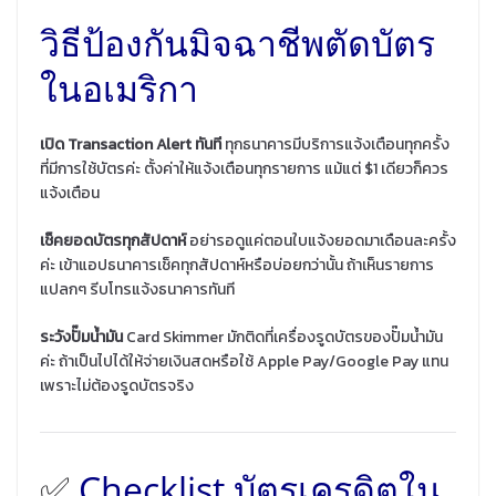
วิธีป้องกันมิจฉาชีพตัดบัตร
ในอเมริกา
เปิด Transaction Alert ทันที
ทุกธนาคารมีบริการแจ้งเตือนทุกครั้ง
ที่มีการใช้บัตรค่ะ ตั้งค่าให้แจ้งเตือนทุกรายการ แม้แต่ $1 เดียวก็ควร
แจ้งเตือน
เช็คยอดบัตรทุกสัปดาห์
อย่ารอดูแค่ตอนใบแจ้งยอดมาเดือนละครั้ง
ค่ะ เข้าแอปธนาคารเช็คทุกสัปดาห์หรือบ่อยกว่านั้น ถ้าเห็นรายการ
แปลกๆ รีบโทรแจ้งธนาคารทันที
ระวังปั๊มน้ำมัน
Card Skimmer มักติดที่เครื่องรูดบัตรของปั๊มน้ำมัน
ค่ะ ถ้าเป็นไปได้ให้จ่ายเงินสดหรือใช้ Apple Pay/Google Pay แทน
เพราะไม่ต้องรูดบัตรจริง
✅
Checklist บัตรเครดิตใน