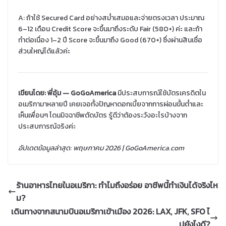
A: ถ้าใช้ Secured Card อย่างสม่ำเสมอและจ่ายตรงเวลา ประมาณ
6–12 เดือน Credit Score จะขึ้นมาถึงระดับ Fair (580+) ค่ะ และถ้า
ทำต่อเนื่อง 1–2 ปี Score จะขึ้นมาถึง Good (670+) ซึ่งผ่านสินเชื่อ
ส่วนใหญ่ได้แล้วค่ะ
เขียนโดย: พี่อุ้ม — GoGoAmerica
มีประสบการณ์ใช้บัตรเครดิตใน
อเมริกามาหลายปี เคยเจอทั้งปัญหาดอกเบี้ยจากการผ่อนขั้นต่ำและ
เห็นเพื่อนๆ โดนมิจฉาชีพตัดบัตร รู้ดีว่าต้องระวังอะไรบ้างจาก
ประสบการณ์จริงค่ะ
อัปเดตข้อมูลล่าสุด: พฤษภาคม 2026 | GoGoAmerica.com
ร้านอาหารไทยในอเมริกา: ทำไมถึงอร่อย อาชีพนี้ทำเงินได้จริงไห
ม?
เดินทางจากสนามบินอเมริกาเข้าเมือง 2026: LAX, JFK, SFO ไ
ปยังไงดี?