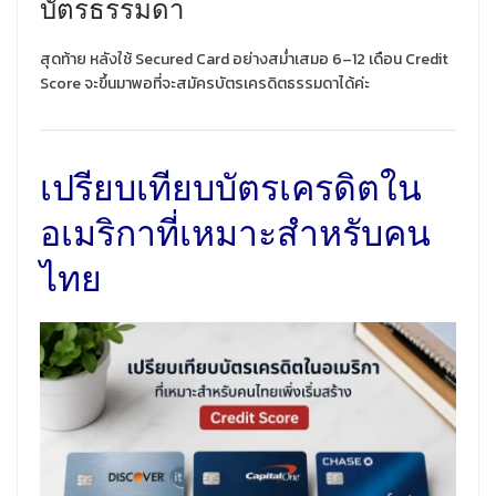
บัตรธรรมดา
สุดท้าย หลังใช้ Secured Card อย่างสม่ำเสมอ 6–12 เดือน Credit
Score จะขึ้นมาพอที่จะสมัครบัตรเครดิตธรรมดาได้ค่ะ
เปรียบเทียบบัตรเครดิตใน
อเมริกาที่เหมาะสำหรับคน
ไทย