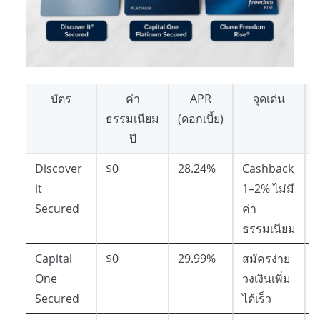
บัตร
ค่า
APR
จุดเด่น
ธรรมเนียม
(ดอกเบี้ย)
ปี
Discover
$0
28.24%
Cashback
ม
it
1–2% ไม่มี
ท
Secured
ค่า
ธรรมเนียม
Capital
$0
29.99%
สมัครง่าย
ม
One
วงเงินเพิ่ม
ท
Secured
ได้เร็ว