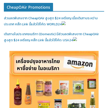
CheapOAir Promotions
ส่วนลดพิเสษจาก CheapOAir สูงสุด $24 เหรียญ เมื่อเดินทางระหว่าง
ประเทศ คลิ้ก Link นี้แล้วใช้โค้ด: WORLD24
เดินทางในประเทศอเมริกา (Domestic)
มีส่วนลดพิเสษจาก CheapOAir
สูงสุด $24 เหรียญ คลิ้ก Link นี้แล้วใช้โค้ด: USA24