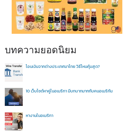
บทความยอดนิยม
โอนเงินจากต่างประเทศมาไทย วิธีไหนคุ้มสุด?
10 เว็บไซต์หาคู่ในอเมริกา มีบทบาทมากกับคนอเมริกัน
หางานในอเมริกา