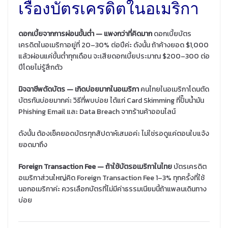
เรื่องบัตรเครดิตในอเมริกา
ดอกเบี้ยจากการผ่อนขั้นต่ำ — แพงกว่าที่คิดมาก
ดอกเบี้ยบัตร
เครดิตในอเมริกาอยู่ที่ 20–30% ต่อปีค่ะ ดังนั้น ถ้าค้างยอด $1,000
แล้วผ่อนแค่ขั้นต่ำทุกเดือน จะเสียดอกเบี้ยประมาณ $200–300 ต่อ
ปีโดยไม่รู้สึกตัว
มิจฉาชีพตัดบัตร — เกิดบ่อยมากในอเมริกา
คนไทยในอเมริกาโดนตัด
บัตรกันบ่อยมากค่ะ วิธีที่พบบ่อย ได้แก่ Card Skimming ที่ปั๊มน้ำมัน
Phishing Email และ Data Breach จากร้านค้าออนไลน์
ดังนั้น ต้องเช็คยอดบัตรทุกสัปดาห์เสมอค่ะ ไม่ใช่รอดูแค่ตอนใบแจ้ง
ยอดมาถึง
Foreign Transaction Fee — ถ้าใช้บัตรอเมริกาในไทย
บัตรเครดิต
อเมริกาส่วนใหญ่คิด Foreign Transaction Fee 1–3% ทุกครั้งที่ใช้
นอกอเมริกาค่ะ ควรเลือกบัตรที่ไม่มีค่าธรรมเนียมนี้ถ้าแพลนเดินทาง
บ่อย