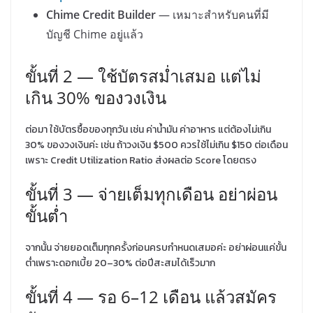
Chime Credit Builder
— เหมาะสำหรับคนที่มี
บัญชี Chime อยู่แล้ว
ขั้นที่ 2 — ใช้บัตรสม่ำเสมอ แต่ไม่
เกิน 30% ของวงเงิน
ต่อมา ใช้บัตรซื้อของทุกวัน เช่น ค่าน้ำมัน ค่าอาหาร แต่ต้องไม่เกิน
30% ของวงเงินค่ะ เช่น ถ้าวงเงิน $500 ควรใช้ไม่เกิน $150 ต่อเดือน
เพราะ Credit Utilization Ratio ส่งผลต่อ Score โดยตรง
ขั้นที่ 3 — จ่ายเต็มทุกเดือน อย่าผ่อน
ขั้นต่ำ
จากนั้น จ่ายยอดเต็มทุกครั้งก่อนครบกำหนดเสมอค่ะ อย่าผ่อนแค่ขั้น
ต่ำเพราะดอกเบี้ย 20–30% ต่อปีสะสมได้เร็วมาก
ขั้นที่ 4 — รอ 6–12 เดือน แล้วสมัคร