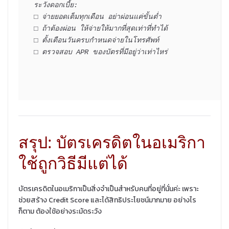
ระวังดอกเบี้ย:

□ จ่ายยอดเต็มทุกเดือน อย่าผ่อนแค่ขั้นต่ำ

□ ถ้าต้องผ่อน ให้จ่ายให้มากที่สุดเท่าที่ทำได้

□ ตั้งเตือนวันครบกำหนดจ่ายในโทรศัพท์

สรุป: บัตรเครดิตในอเมริกา
ใช้ถูกวิธีมีแต่ได้
บัตรเครดิตในอเมริกาเป็นสิ่งจำเป็นสำหรับคนที่อยู่ที่นั่นค่ะ เพราะ
ช่วยสร้าง Credit Score และได้สิทธิประโยชน์มากมาย อย่างไร
ก็ตาม ต้องใช้อย่างระมัดระวัง