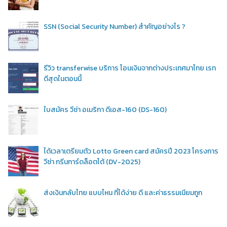
SSN (Social Security Number) สำคัญอย่างไร ?
รีวิว transferwise บริการ โอนเงินจากต่างประเทศมาไทย เรท
ดีสุดในตอนนี้
ใบสมัคร วีซ่า อเมริกา ดีเอส-160 (DS-160)
ได้เวลาเตรียมตัว Lotto Green card สมัครปี 2023 โครงการ
วีซ่า กรีนการ์ดล็อตโต้ (DV-2025)
ส่งเงินกลับไทย แบบไหน ที่ได้ง่าย ดี และค่าธรรมเนียมถูก