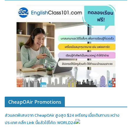
CheapOAir Promotions
ส่วนลดพิเสษจาก CheapOAir สูงสุด $24 เหรียญ เมื่อเดินทางระหว่าง
ประเทศ คลิ้ก Link นี้แล้วใช้โค้ด: WORLD24