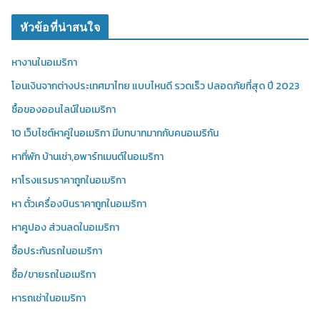
หัวข้อที่น่าสนใจ
หางานในอเมริกา
โอนเงินจากต่างประเทศมาไทย แบบไหนดี รวดเร็ว ปลอดภัยที่สุด ปี 2023
ซื้อของออนไลน์ในอเมริกา
10 เว็บไซต์หาคู่ในอเมริกา มีบทบาทมากกับคนอเมริกัน
หาที่พัก บ้านเช่า,อพาร์ทเมนต์ในอเมริกา
หาโรงแรมราคาถูกในอเมริกา
หา ตั๋วเครื่องบินราคาถูกในอเมริกา
หาคูปอง ส่วนลดในอเมริกา
ซื้อประกันรถในอเมริกา
ซื้อ/ขายรถในอเมริกา
หารถเช่าในอเมริกา