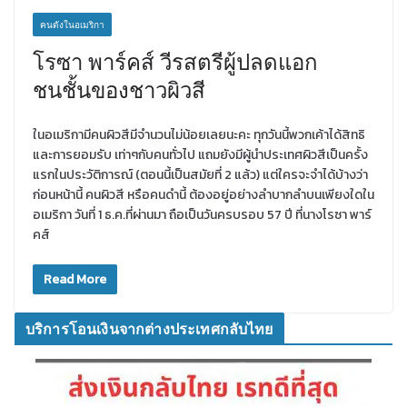
คนดังในอเมริกา
โรซา พาร์คส์ วีรสตรีผู้ปลดแอก
ชนชั้นของชาวผิวสี
ในอเมริกามีคนผิวสีมีจำนวนไม่น้อยเลยนะคะ ทุกวันนี้พวกเค้าได้สิทธิ
และการยอมรับ เท่าๆกับคนทั่วไป แถมยังมีผู้นำประเทศผิวสีเป็นครั้ง
แรกในประวัติการณ์ (ตอนนี้เป็นสมัยที่ 2 แล้ว) แต่ใครจะจำได้บ้างว่า
ก่อนหน้านี้ คนผิวสี หรือคนดำนี้ ต้องอยู่อย่างลำบากลำบนเพียงใดใน
อเมริกา วันที่ 1 ธ.ค.ที่ผ่านมา ถือเป็นวันครบรอบ 57 ปี ที่นางโรซา พาร์
คส์
Read More
บริการโอนเงินจากต่างประเทศกลับไทย