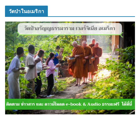
วัดป่าในอเมริกา