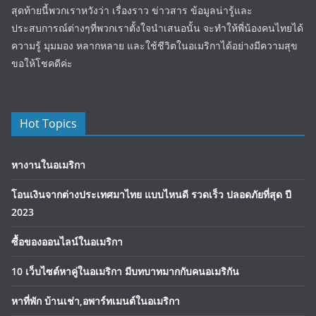
สุดท้ายนี้พวกเราหวังว่า เรื่องราว ข่าวสาร ข้อมูลน่ารู้และ
ประสบการณ์ต่างๆที่พวกเราตั้งใจนำเสนอนั้น จะทำให้พี่น้องคนไทยได้
ความรู้ มุมมอง หลากหลาย และใช้ชีวิตในอเมริกาได้อย่างมีความสุข
ขอให้โชคดีค่ะ
Hot Topics
หางานในอเมริกา
โอนเงินจากต่างประเทศมาไทย แบบไหนดี รวดเร็ว ปลอดภัยที่สุด ปี
2023
ซื้อของออนไลน์ในอเมริกา
10 เว็บไซต์หาคู่ในอเมริกา มีบทบาทมากกับคนอเมริกัน
หาที่พัก บ้านเช่า,อพาร์ทเมนต์ในอเมริกา