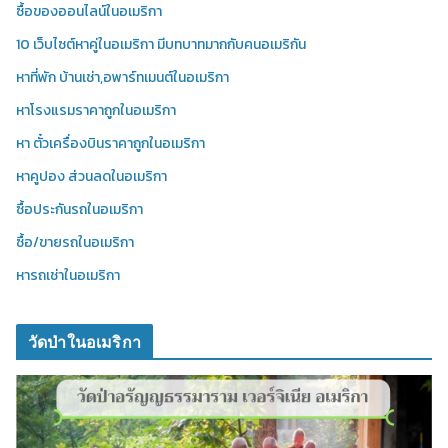
ซื้อของออนไลน์ในอเมริกา
10 เว็บไซต์หาคู่ในอเมริกา มีบทบาทมากกับคนอเมริกัน
หาที่พัก บ้านเช่า,อพาร์ทเมนต์ในอเมริกา
หาโรงแรมราคาถูกในอเมริกา
หา ตั๋วเครื่องบินราคาถูกในอเมริกา
หาคูปอง ส่วนลดในอเมริกา
ซื้อประกันรถในอเมริกา
ซื้อ/ขายรถในอเมริกา
หารถเช่าในอเมริกา
วัดป่าในอเมริกา