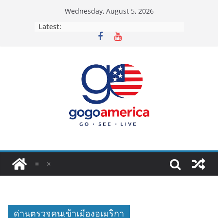
Skip
Wednesday, August 5, 2026
to
Latest:
content
ด่านตรวจคนเข้าเมืองอเมริกา