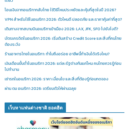
เดียว
โอนเงินจากอเมริกากลับไทย ใช้วิธีไหนประหยัดและคุ้มที่สุดในปี 2026?
VPN สำหรับใช้ในอเมริกา 2026: ตัวไหนดี ปลอดภัย และราคาคุ้มค่าที่สุด?
เดินทางจากสนามบินอเมริกาเข้าเมือง 2026: LAX, JFK, SFO ไปยังไงดี?
บัตรเครดิตในอเมริกา 2026: เริ่มต้นสร้าง Credit Score และสิ่งที่คนไทย
ต้องระวัง
ร้านอาหารไทยในอเมริกา: ทำไมถึงอร่อย อาชีพนี้ทำเงินได้จริงไหม?
เงินเดือนขั้นต่ำในอเมริกา 2026: แต่ละรัฐต่างกันแค่ไหน คนไทยควรรู้ก่อน
ไปทำงาน
เช่ารถในอเมริกา 2026: ราคา เงื่อนไข และสิ่งที่ต้องรู้ก่อนกดจอง
ผ่าน ตม อเมริกา 2026: เตรียมตัวให้ผ่านฉลุย
เว็บหาแฟนต่างชาติ ยอดฮิต