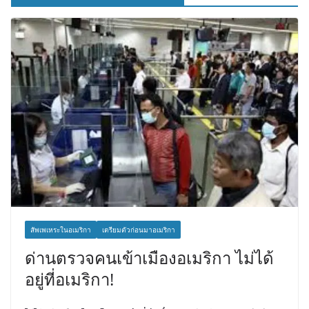
สัพเพเหระในอเมริกา
เตรียมตัวก่อนมาอเมริกา
ด่านตรวจคนเข้าเมืองอเมริกา ไม่ได้
อยู่ที่อเมริกา!