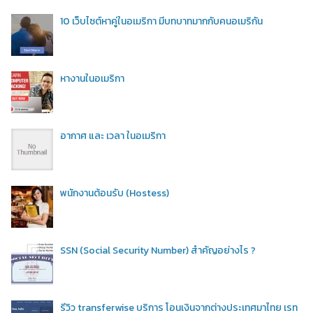
10 เว็บไซต์หาคู่ในอเมริกา มีบทบาทมากกับคนอเมริกัน
หางานในอเมริกา
อากาศ และ เวลา ในอเมริกา
พนักงานต้อนรับ (Hostess)
SSN (Social Security Number) สำคัญอย่างไร ?
รีวิว transferwise บริการ โอนเงินจากต่างประเทศมาไทย เรท