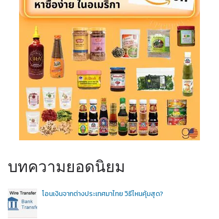
บทความยอดนิยม
โอนเงินจากต่างประเทศมาไทย วิธีไหนคุ้มสุด?