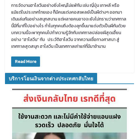
การจัดงานฮาโลวีนอย่างยิ่งใหญ่ไม่แพ้กัน เช่น ญี่ปุ่น เกาหลี หรือ
แม้แต่ในประเทศไทยเอง ก็มีคนแต่งคอสเพลย์เป็นผีต่างๆ ออกมา
เดินเล่นกันอย่างสนุกสนาน แต่หลายคนอาจจะยังไม่ทราบว่าเทศกาล
นี้มีที่มาที่ไปอย่างไร ทำไมทุกคนถึงต้องลุกขึ้นมาแต่งตัวเป็นผีกันด้วย
บทความนี้จะพาทุกคนไปทำความรู้จักกับเทศกาลปล่อยผีสุดเฮี้ยน
อย่าง “ฮาโลวีน” กัน ประวัติฮาโลวีน จากความเชื่อทางศาสนา สู่
เทศกาลสุดสนุก ฮาโลวีน เป็นเทศกาลเก่าแก่ที่มีมาช้านาน
Read More
บริการโอนเงินจากต่างประเทศกลับไทย