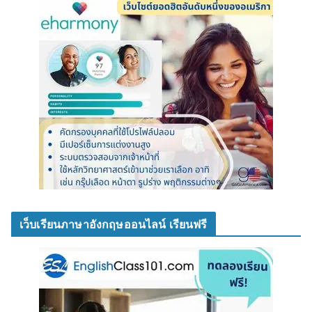
เว็บเรียนภาษาอังกฤษออนไลน์ เรียนฟรี