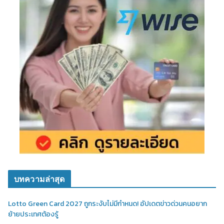
บทความล่าสุด
Lotto Green Card 2027 ถูกระงับไม่มีกำหนด! อัปเดตข่าวด่วนคนอยาก
ย้ายประเทศต้องรู้