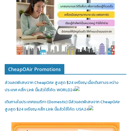
CheapOAir Promotions
ส่วนลดพิเสษจาก CheapOAir สูงสุด $24 เหรียญ เมื่อเดินทางระหว่าง
ประเทศ คลิ้ก Link นี้แล้วใช้โค้ด: WORLD24
เดินทางในประเทศอเมริกา (Domestic)
มีส่วนลดพิเสษจาก CheapOAir
สูงสุด $24 เหรียญ คลิ้ก Link นี้แล้วใช้โค้ด: USA24