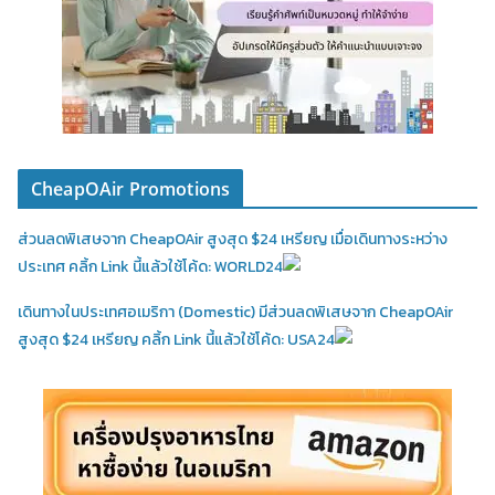
CheapOAir Promotions
ส่วนลดพิเสษจาก CheapOAir สูงสุด $24 เหรียญ เมื่อเดินทางระหว่าง
ประเทศ คลิ้ก Link นี้แล้วใช้โค้ด: WORLD24
เดินทางในประเทศอเมริกา (Domestic)
มีส่วนลดพิเสษจาก CheapOAir
สูงสุด $24 เหรียญ คลิ้ก Link นี้แล้วใช้โค้ด: USA24