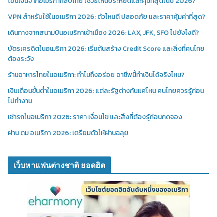
โอนเงินจากอเมริกากลับไทย ใช้วิธีไหนประหยัดและคุ้มที่สุดในปี 2026?
VPN สำหรับใช้ในอเมริกา 2026: ตัวไหนดี ปลอดภัย และราคาคุ้มค่าที่สุด?
เดินทางจากสนามบินอเมริกาเข้าเมือง 2026: LAX, JFK, SFO ไปยังไงดี?
บัตรเครดิตในอเมริกา 2026: เริ่มต้นสร้าง Credit Score และสิ่งที่คนไทย
ต้องระวัง
ร้านอาหารไทยในอเมริกา: ทำไมถึงอร่อย อาชีพนี้ทำเงินได้จริงไหม?
เงินเดือนขั้นต่ำในอเมริกา 2026: แต่ละรัฐต่างกันแค่ไหน คนไทยควรรู้ก่อน
ไปทำงาน
เช่ารถในอเมริกา 2026: ราคา เงื่อนไข และสิ่งที่ต้องรู้ก่อนกดจอง
ผ่าน ตม อเมริกา 2026: เตรียมตัวให้ผ่านฉลุย
เว็บหาแฟนต่างชาติ ยอดฮิต