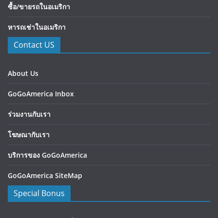
ซื้อ/ขายรถในอเมริกา
หารถเช่าในอเมริกา
Contact US
About Us
GoGoAmerica Inbox
ร่วมงานกับเรา
โฆษณากับเรา
บริการของ GoGoAmerica
GoGoAmerica SiteMap
Special Bonus