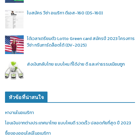
ใบสมัคร วีซ่า อเมริกา ดีเอส-160 (DS-160)
ได้เวลาเตรียมตัว Lotto Green card สมัครปี 2023 โครงการ
วีซ่า กรีนการ์ดล็อตโต้ (DV-2025)
ส่งเงินกลับไทย แบบไหน ที่ได้ง่าย ดี และค่าธรรมเนียมถูก
หัวข้อที่น่าสนใจ
หางานในอเมริกา
โอนเงินจากต่างประเทศมาไทย แบบไหนดี รวดเร็ว ปลอดภัยที่สุด ปี 2023
ซื้อของออนไลน์ในอเมริกา