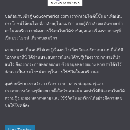
ขอต้อนรับเข้าสู่ GoGoAmerica.com เราทำเว็บไซต์นี้ขึ้นมาเพื่อเป็น
ประโยชน์ให้คนไทยที่อาศัยอยู่ในอเมริกา และผู้ที่กำลังจะเดินทางเข้า
มาในอเมริกา เราต้องการให้คนไทยได้รับข้อมูลและเรื่องราวต่างๆที่
เป็นประโยชน์ เกี่ยวกับอเมริกา
พวกเราเคยเป็นคนที่ไม่เคยรู้เรื่องอะไรเกี่ยวกับอเมริกาเลย แต่เมื่อได้มี
โอกาสมาที่นี่ ได้ผ่านประสบการณ์และได้รับรู้เรื่องราวมากมายที่น่า
สนใจ จึงอยากจะถ่ายทอดออกมา ซึ่งข้อมูลหลายอย่าง หากเราได้รู้ไว้
ก่อนจะเป็นประโยชน์มากๆในการใช้ชีวิตในอเมริกาค่ะ
สุดท้ายนี้พวกเราหวังว่า เรื่องราว ข่าวสาร ข้อมูลน่ารู้และ
ประสบการณ์ต่างๆที่พวกเราตั้งใจนำเสนอนั้น จะทำให้พี่น้องคนไทยได้
ความรู้ มุมมอง หลากหลาย และใช้ชีวิตในอเมริกาได้อย่างมีความสุข
ขอให้โชคดีค่ะ
Hot Topics