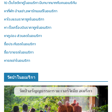
10 เว็บไซต์หาคู่ในอเมริกา มีบทบาทมากกับคนอเมริกัน
หาที่พัก บ้านเช่า,อพาร์ทเมนต์ในอเมริกา
หาโรงแรมราคาถูกในอเมริกา
หา ตั๋วเครื่องบินราคาถูกในอเมริกา
หาคูปอง ส่วนลดในอเมริกา
ซื้อประกันรถในอเมริกา
ซื้อ/ขายรถในอเมริกา
หารถเช่าในอเมริกา
วัดป่าในอเมริกา