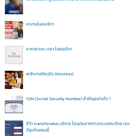
หางานในอเมริกา
อากาศ และ เวลา ในอเมริกา
พนักงานต้อนรับ (Hostess)
SSN (Social Security Number) สำคัญอย่างไร ?
รีวิว transferwise บริการ โอนเงินจากต่างประเทศมาไทย เรท
ดีสุดในตอนนี้