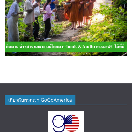
เกี่ยวกับพวกเรา GoGoAmerica