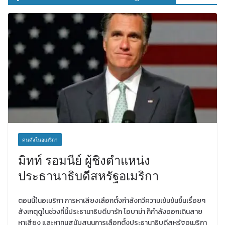
คนดังในอเมริกา
มิทท์ รอมนีย์ ผู้ชิงตำแหน่ง
ประธานาธิบดีสหรัฐอเมริกา
ตอนนี้ในอเมริกา การหาเสียงเลือกตั้งกำลังทวีความเข้มข้นขึ้นเรื่อยๆ
สังเกตุดูในช่วงที่นี้ประธานาธิบดีบารัก โอบาม่า ก็กำลังออกเดินสาย
หาเสียง และหาทุนสนับสนุนการเลือกตั้งประธานาธิบดีสหรัฐอเมริกา