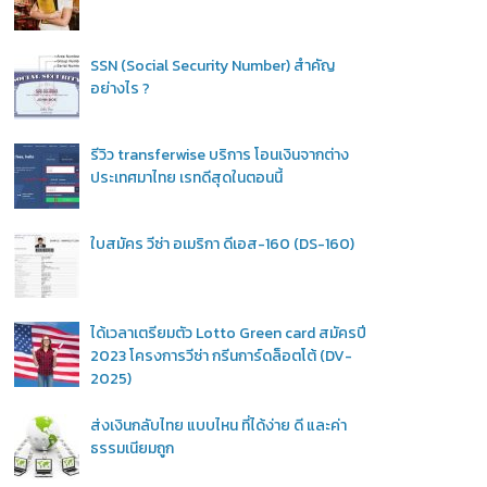
SSN (Social Security Number) สำคัญ
อย่างไร ?
รีวิว transferwise บริการ โอนเงินจากต่าง
ประเทศมาไทย เรทดีสุดในตอนนี้
ใบสมัคร วีซ่า อเมริกา ดีเอส-160 (DS-160)
ได้เวลาเตรียมตัว Lotto Green card สมัครปี
2023 โครงการวีซ่า กรีนการ์ดล็อตโต้ (DV-
2025)
ส่งเงินกลับไทย แบบไหน ที่ได้ง่าย ดี และค่า
ธรรมเนียมถูก