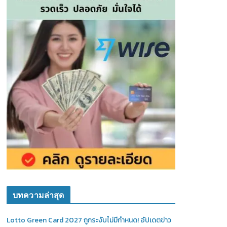
บทความล่าสุด
Lotto Green Card 2027 ถูกระงับไม่มีกำหนด! อัปเดตข่าว