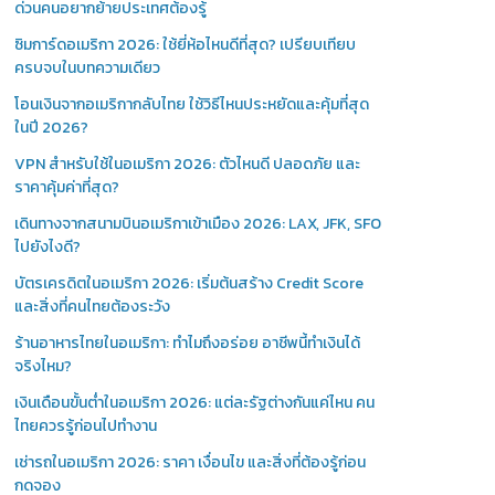
ด่วนคนอยากย้ายประเทศต้องรู้
ซิมการ์ดอเมริกา 2026: ใช้ยี่ห้อไหนดีที่สุด? เปรียบเทียบ
ครบจบในบทความเดียว
โอนเงินจากอเมริกากลับไทย ใช้วิธีไหนประหยัดและคุ้มที่สุด
ในปี 2026?
VPN สำหรับใช้ในอเมริกา 2026: ตัวไหนดี ปลอดภัย และ
ราคาคุ้มค่าที่สุด?
เดินทางจากสนามบินอเมริกาเข้าเมือง 2026: LAX, JFK, SFO
ไปยังไงดี?
บัตรเครดิตในอเมริกา 2026: เริ่มต้นสร้าง Credit Score
และสิ่งที่คนไทยต้องระวัง
ร้านอาหารไทยในอเมริกา: ทำไมถึงอร่อย อาชีพนี้ทำเงินได้
จริงไหม?
เงินเดือนขั้นต่ำในอเมริกา 2026: แต่ละรัฐต่างกันแค่ไหน คน
ไทยควรรู้ก่อนไปทำงาน
เช่ารถในอเมริกา 2026: ราคา เงื่อนไข และสิ่งที่ต้องรู้ก่อน
กดจอง