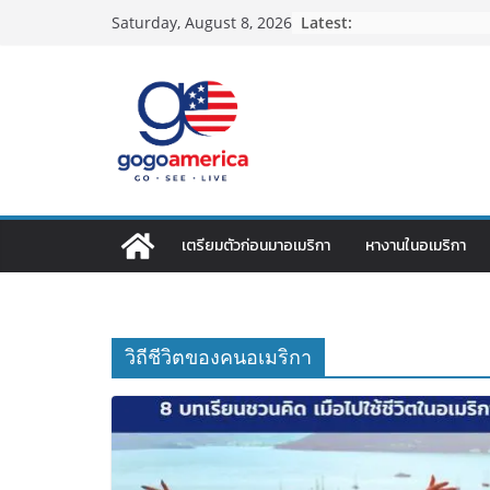
Skip
Latest:
Saturday, August 8, 2026
to
content
เตรียมตัวก่อนมาอเมริกา
หางานในอเมริกา
วิถีชีวิตของคนอเมริกา