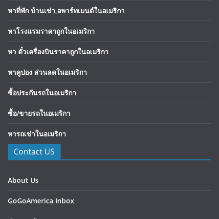
หาที่พัก บ้านเช่า,อพาร์ทเมนต์ในอเมริกา
หาโรงแรมราคาถูกในอเมริกา
หา ตั๋วเครื่องบินราคาถูกในอเมริกา
หาคูปอง ส่วนลดในอเมริกา
ซื้อประกันรถในอเมริกา
ซื้อ/ขายรถในอเมริกา
หารถเช่าในอเมริกา
Contact US
About Us
GoGoAmerica Inbox