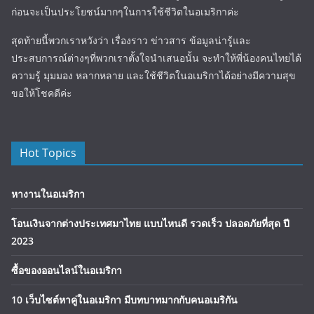
ก่อนจะเป็นประโยชน์มากๆในการใช้ชีวิตในอเมริกาค่ะ
สุดท้ายนี้พวกเราหวังว่า เรื่องราว ข่าวสาร ข้อมูลน่ารู้และ
ประสบการณ์ต่างๆที่พวกเราตั้งใจนำเสนอนั้น จะทำให้พี่น้องคนไทยได้
ความรู้ มุมมอง หลากหลาย และใช้ชีวิตในอเมริกาได้อย่างมีความสุข
ขอให้โชคดีค่ะ
Hot Topics
หางานในอเมริกา
โอนเงินจากต่างประเทศมาไทย แบบไหนดี รวดเร็ว ปลอดภัยที่สุด ปี
2023
ซื้อของออนไลน์ในอเมริกา
10 เว็บไซต์หาคู่ในอเมริกา มีบทบาทมากกับคนอเมริกัน