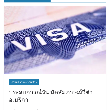
เตรียมตัวก่อนมาอเมริกา
ประสบการณ์วัน นัดสัมภาษณ์วีซ่า
อเมริกา