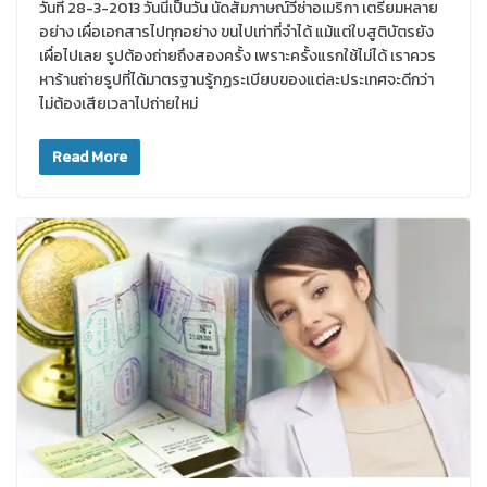
วันที่ 28-3-2013 วันนี้เป็นวัน นัดสัมภาษณ์วีซ่าอเมริกา เตรียมหลาย
อย่าง เผื่อเอกสารไปทุกอย่าง ขนไปเท่าที่จำได้ แม้แต่ใบสูติบัตรยัง
เผื่อไปเลย รูปต้องถ่ายถึงสองครั้ง เพราะครั้งแรกใช้ไม่ได้ เราควร
หาร้านถ่ายรูปที่ได้มาตรฐานรู้กฏระเบียบของแต่ละประเทศจะดีกว่า
ไม่ต้องเสียเวลาไปถ่ายใหม่
Read More