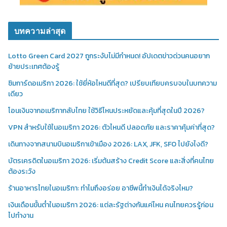
บทความล่าสุด
Lotto Green Card 2027 ถูกระงับไม่มีกำหนด! อัปเดตข่าวด่วนคนอยาก
ย้ายประเทศต้องรู้
ซิมการ์ดอเมริกา 2026: ใช้ยี่ห้อไหนดีที่สุด? เปรียบเทียบครบจบในบทความ
เดียว
โอนเงินจากอเมริกากลับไทย ใช้วิธีไหนประหยัดและคุ้มที่สุดในปี 2026?
VPN สำหรับใช้ในอเมริกา 2026: ตัวไหนดี ปลอดภัย และราคาคุ้มค่าที่สุด?
เดินทางจากสนามบินอเมริกาเข้าเมือง 2026: LAX, JFK, SFO ไปยังไงดี?
บัตรเครดิตในอเมริกา 2026: เริ่มต้นสร้าง Credit Score และสิ่งที่คนไทย
ต้องระวัง
ร้านอาหารไทยในอเมริกา: ทำไมถึงอร่อย อาชีพนี้ทำเงินได้จริงไหม?
เงินเดือนขั้นต่ำในอเมริกา 2026: แต่ละรัฐต่างกันแค่ไหน คนไทยควรรู้ก่อน
ไปทำงาน