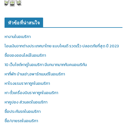
หัวข้อที่น่าสนใจ
หางานในอเมริกา
โอนเงินจากต่างประเทศมาไทย แบบไหนดี รวดเร็ว ปลอดภัยที่สุด ปี 2023
ซื้อของออนไลน์ในอเมริกา
10 เว็บไซต์หาคู่ในอเมริกา มีบทบาทมากกับคนอเมริกัน
หาที่พัก บ้านเช่า,อพาร์ทเมนต์ในอเมริกา
หาโรงแรมราคาถูกในอเมริกา
หา ตั๋วเครื่องบินราคาถูกในอเมริกา
หาคูปอง ส่วนลดในอเมริกา
ซื้อประกันรถในอเมริกา
ซื้อ/ขายรถในอเมริกา