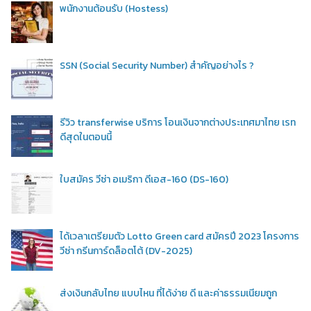
พนักงานต้อนรับ (Hostess)
SSN (Social Security Number) สำคัญอย่างไร ?
รีวิว transferwise บริการ โอนเงินจากต่างประเทศมาไทย เรท
ดีสุดในตอนนี้
ใบสมัคร วีซ่า อเมริกา ดีเอส-160 (DS-160)
ได้เวลาเตรียมตัว Lotto Green card สมัครปี 2023 โครงการ
วีซ่า กรีนการ์ดล็อตโต้ (DV-2025)
ส่งเงินกลับไทย แบบไหน ที่ได้ง่าย ดี และค่าธรรมเนียมถูก