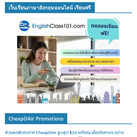
เว็บเรียนภาษาอังกฤษออนไลน์ เรียนฟรี
CheapOAir Promotions
ส่วนลดพิเสษจาก CheapOAir สูงสุด $24 เหรียญ เมื่อเดินทางระหว่าง