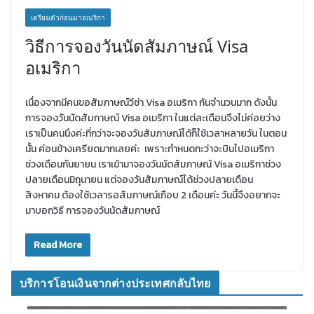
เตรียมตัวก่อนมาอเมริกา
วิธีการจองวันนัดสัมภาษณ์ Visa
อเมริกา
เนื่องจากมีคนขอสัมภาษณ์วีซ่า Visa อเมริกา กันจำนวนมาก ดังนั้น
การจองวันนัดสัมภาษณ์ Visa อเมริกา ในแต่ละเดือนจึงไม่ค่อยว่าง
เราเป็นคนนึงค่ะที่กว่าจะจองวันสัมภาษณ์ได้ก็ใช้เวลาหลายวัน ในตอน
นั้น ค่อนข้างเครียดมากเลยค่ะ เพราะกำหนดกะว่าจะบินไปอเมริกา
ช่วงเดือนกันยายน เราเข้ามาจองวันนัดสัมภาษณ์ Visa อเมริกาช่วง
ปลายเดือนมิถุนายน แต่จองวันสัมภาษณ์ได้ช่วงปลายเดือน
สิงหาคม ต้องใช้เวลารอสัมภาษณ์เกือบ 2 เดือนค่ะ วันนี้จึงอยากจะ
มาบอกวิธี การจองวันนัดสัมภาษณ์
Read More
บริการโอนเงินจากต่างประเทศกลับไทย