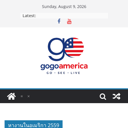
Skip
Sunday, August 9, 2026
to
Latest:
content
หางานในอเมริกา 2559