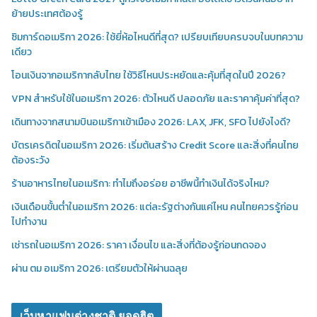
ย้ายประเทศต้องรู้
ซิมการ์ดอเมริกา 2026: ใช้ยี่ห้อไหนดีที่สุด? เปรียบเทียบครบจบในบทความ
เดียว
โอนเงินจากอเมริกากลับไทย ใช้วิธีไหนประหยัดและคุ้มที่สุดในปี 2026?
VPN สำหรับใช้ในอเมริกา 2026: ตัวไหนดี ปลอดภัย และราคาคุ้มค่าที่สุด?
เดินทางจากสนามบินอเมริกาเข้าเมือง 2026: LAX, JFK, SFO ไปยังไงดี?
บัตรเครดิตในอเมริกา 2026: เริ่มต้นสร้าง Credit Score และสิ่งที่คนไทย
ต้องระวัง
ร้านอาหารไทยในอเมริกา: ทำไมถึงอร่อย อาชีพนี้ทำเงินได้จริงไหม?
เงินเดือนขั้นต่ำในอเมริกา 2026: แต่ละรัฐต่างกันแค่ไหน คนไทยควรรู้ก่อน
ไปทำงาน
เช่ารถในอเมริกา 2026: ราคา เงื่อนไข และสิ่งที่ต้องรู้ก่อนกดจอง
ผ่าน ตม อเมริกา 2026: เตรียมตัวให้ผ่านฉลุย
เว็บหาแฟนต่างชาติ ยอดฮิต