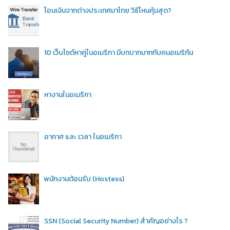
โอนเงินจากต่างประเทศมาไทย วิธีไหนคุ้มสุด?
10 เว็บไซต์หาคู่ในอเมริกา มีบทบาทมากกับคนอเมริกัน
หางานในอเมริกา
อากาศ และ เวลา ในอเมริกา
พนักงานต้อนรับ (Hostess)
SSN (Social Security Number) สำคัญอย่างไร ?