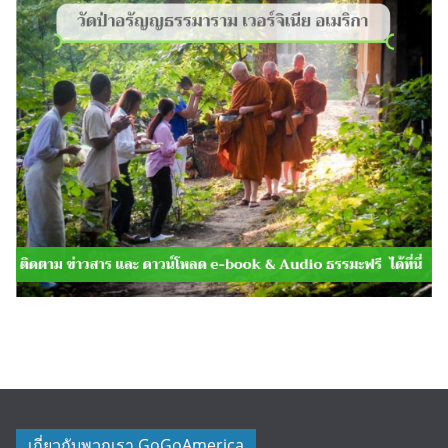
เกี่ยวกับพวกเรา GoGoAmerica