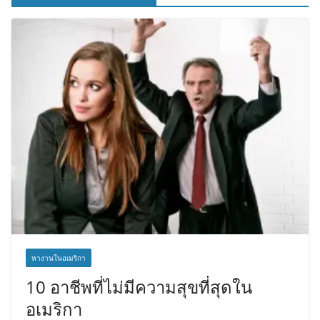
หางานในอเมริกา
10 อาชีพที่ไม่มีความสุขที่สุดใน
อเมริกา