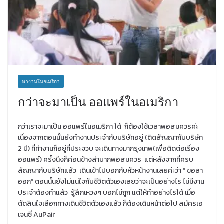
หางานในอเมริกา
กว่าจะมาเป็น ออแพร์ในอเมริกา
กว่าเราจะมาเป็น ออแพร์ในอเมริกา ได้ ก็ต้องใช้เวลาพอสมควรค่ะ
เนื่องจากตอนนั้นยังทำงานประจำกับบริษัทอยู่ (ติดสัญญากับบริษัท
2 ปี) ที่ทำงานก็อยู่ที่ประจวบ จะเดินทางมากรุงเทพ(เพื่อติดต่อเรื่อง
ออแพร์) ครั้งนึงก็ค่อนข้างลำบากพอสมควร แต่หลังจากที่ครบ
สัญญากับบริษัทแล้ว เดินเข้าไปบอกกับหัวหน้างานเลยค่ะว่า ” ขอลา
ออก” ตอนนั้นยังไม่แน่ใจกับชีวิตตัวเองเลยว่าจะเป็นอย่างไร ไม่มีงาน
ประจำต้องทำแล้ว รู้สึกเหวงๆ บอกไม่ถูก แต่ให้ทำอย่างไรได้ เมื่อ
ตัดสินใจเลือกทางเดินชีวิตตัวเองแล้ว ก็ต้องเดินหน้าต่อไป สมัครเอ
เจนซี่ AuPair