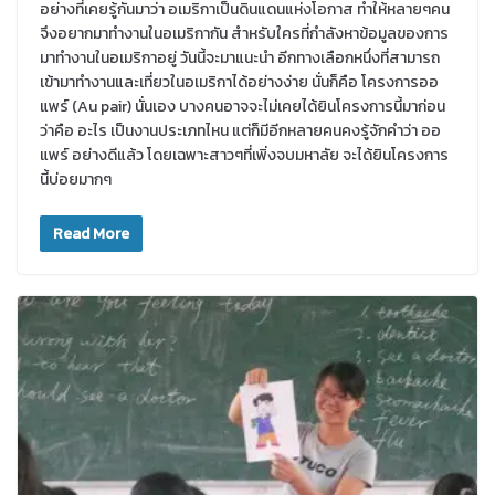
อย่างที่เคยรู้กันมาว่า อเมริกาเป็นดินแดนแห่งโอกาส ทำให้หลายๆคน
จึงอยากมาทำงานในอเมริกากัน สำหรับใครที่กำลังหาข้อมูลของการ
มาทำงานในอเมริกาอยู่ วันนี้จะมาแนะนำ อีกทางเลือกหนึ่งที่สามารถ
เข้ามาทำงานและเที่ยวในอเมริกาได้อย่างง่าย นั่นก็คือ โครงการออ
แพร์ (Au pair) นั่นเอง บางคนอาจจะไม่เคยได้ยินโครงการนี้มาก่อน
ว่าคือ อะไร เป็นงานประเภทไหน แต่ก็มีอีกหลายคนคงรู้จักคำว่า ออ
แพร์ อย่างดีแล้ว โดยเฉพาะสาวๆที่เพิ่งจบมหาลัย จะได้ยินโครงการ
นี้บ่อยมากๆ
Read More