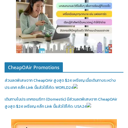
CheapOAir Promotions
ส่วนลดพิเสษจาก CheapOAir สูงสุด $24 เหรียญ เมื่อเดินทางระหว่าง
ประเทศ คลิ้ก Link นี้แล้วใช้โค้ด: WORLD24
เดินทางในประเทศอเมริกา (Domestic)
มีส่วนลดพิเสษจาก CheapOAir
สูงสุด $24 เหรียญ คลิ้ก Link นี้แล้วใช้โค้ด: USA24