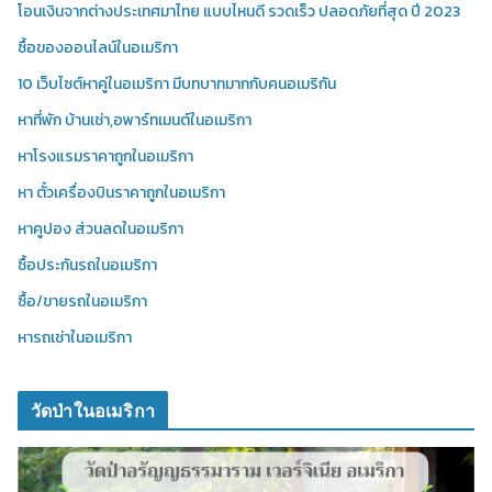
โอนเงินจากต่างประเทศมาไทย แบบไหนดี รวดเร็ว ปลอดภัยที่สุด ปี 2023
ซื้อของออนไลน์ในอเมริกา
10 เว็บไซต์หาคู่ในอเมริกา มีบทบาทมากกับคนอเมริกัน
หาที่พัก บ้านเช่า,อพาร์ทเมนต์ในอเมริกา
หาโรงแรมราคาถูกในอเมริกา
หา ตั๋วเครื่องบินราคาถูกในอเมริกา
หาคูปอง ส่วนลดในอเมริกา
ซื้อประกันรถในอเมริกา
ซื้อ/ขายรถในอเมริกา
หารถเช่าในอเมริกา
วัดป่าในอเมริกา