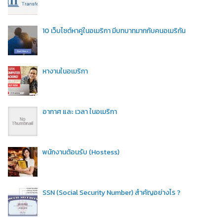
10 เว็บไซต์หาคู่ในอเมริกา มีบทบาทมากกับคนอเมริกัน
หางานในอเมริกา
อากาศ และ เวลา ในอเมริกา
พนักงานต้อนรับ (Hostess)
SSN (Social Security Number) สำคัญอย่างไร ?