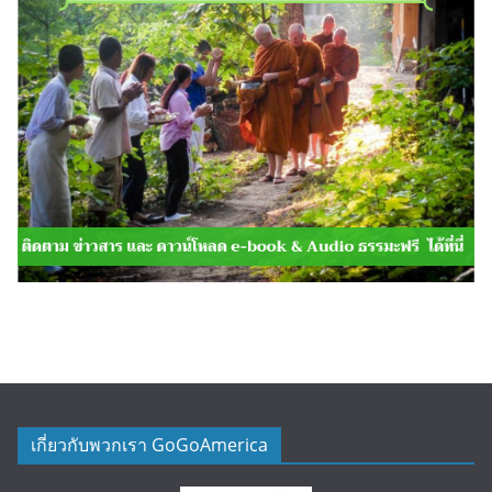
เกี่ยวกับพวกเรา GoGoAmerica