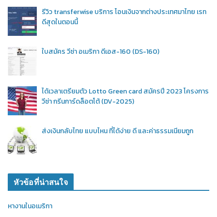
รีวิว transferwise บริการ โอนเงินจากต่างประเทศมาไทย เรท
ดีสุดในตอนนี้
ใบสมัคร วีซ่า อเมริกา ดีเอส-160 (DS-160)
ได้เวลาเตรียมตัว Lotto Green card สมัครปี 2023 โครงการ
วีซ่า กรีนการ์ดล็อตโต้ (DV-2025)
ส่งเงินกลับไทย แบบไหน ที่ได้ง่าย ดี และค่าธรรมเนียมถูก
หัวข้อที่น่าสนใจ
หางานในอเมริกา