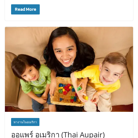
Read More
หางานในอเมริกา
ออแพร์ อเมริกา (Thai Aupair)