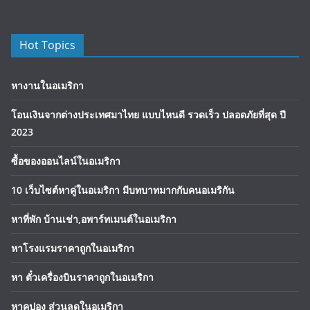
Hot Topics
หางานในอเมริกา
โอนเงินจากต่างประเทศมาไทย แบบไหนดี รวดเร็ว ปลอดภัยที่สุด ปี
2023
ซื้อของออนไลน์ในอเมริกา
10 เว็บไซต์หาคู่ในอเมริกา มีบทบาทมากกับคนอเมริกัน
หาที่พัก บ้านเช่า,อพาร์ทเมนต์ในอเมริกา
หาโรงแรมราคาถูกในอเมริกา
หา ตั๋วเครื่องบินราคาถูกในอเมริกา
หาคูปอง ส่วนลดในอเมริกา