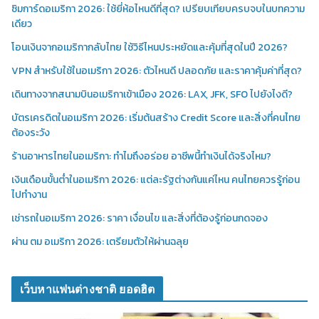
ซิมการ์ดอเมริกา 2026: ใช้ยี่ห้อไหนดีที่สุด? เปรียบเทียบครบจบในบทความ
เดียว
โอนเงินจากอเมริกากลับไทย ใช้วิธีไหนประหยัดและคุ้มที่สุดในปี 2026?
VPN สำหรับใช้ในอเมริกา 2026: ตัวไหนดี ปลอดภัย และราคาคุ้มค่าที่สุด?
เดินทางจากสนามบินอเมริกาเข้าเมือง 2026: LAX, JFK, SFO ไปยังไงดี?
บัตรเครดิตในอเมริกา 2026: เริ่มต้นสร้าง Credit Score และสิ่งที่คนไทย
ต้องระวัง
ร้านอาหารไทยในอเมริกา: ทำไมถึงอร่อย อาชีพนี้ทำเงินได้จริงไหม?
เงินเดือนขั้นต่ำในอเมริกา 2026: แต่ละรัฐต่างกันแค่ไหน คนไทยควรรู้ก่อน
ไปทำงาน
เช่ารถในอเมริกา 2026: ราคา เงื่อนไข และสิ่งที่ต้องรู้ก่อนกดจอง
ผ่าน ตม อเมริกา 2026: เตรียมตัวให้ผ่านฉลุย
เว็บหาแฟนต่างชาติ ยอดฮิต