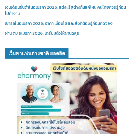
เงินเดือนขั้นต่ำในอเมริกา 2026: แต่ละรัฐต่างกันแค่ไหน คนไทยควรรู้ก่อน
ไปทำงาน
เช่ารถในอเมริกา 2026: ราคา เงื่อนไข และสิ่งที่ต้องรู้ก่อนกดจอง
ผ่าน ตม อเมริกา 2026: เตรียมตัวให้ผ่านฉลุย
เว็บหาแฟนต่างชาติ ยอดฮิต