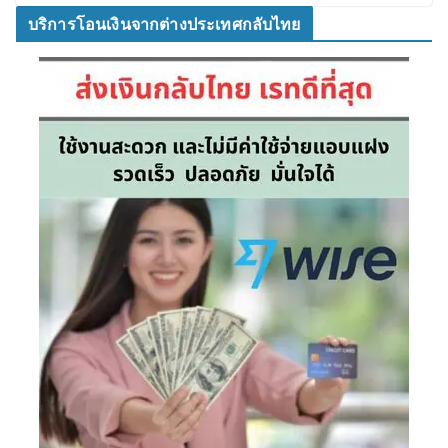
บริการโอนเงินจากต่างประเทศกลับไทย