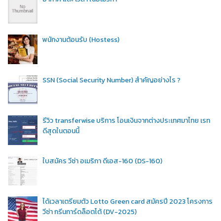
พนักงานต้อนรับ (Hostess)
SSN (Social Security Number) สำคัญอย่างไร ?
รีวิว transferwise บริการ โอนเงินจากต่างประเทศมาไทย เรท
ดีสุดในตอนนี้
ใบสมัคร วีซ่า อเมริกา ดีเอส-160 (DS-160)
ได้เวลาเตรียมตัว Lotto Green card สมัครปี 2023 โครงการ
วีซ่า กรีนการ์ดล็อตโต้ (DV-2025)