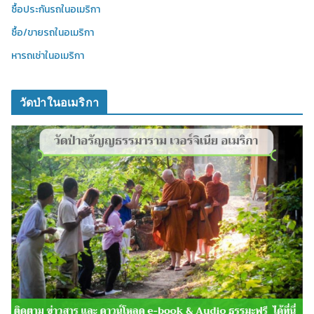
ซื้อประกันรถในอเมริกา
ซื้อ/ขายรถในอเมริกา
หารถเช่าในอเมริกา
วัดป่าในอเมริกา