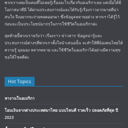
พวกเราเคยเป็นคนที่ไม่เคยรู้เรื่องอะไรเกี่ยวกับอเมริกาเลย แต่เมื่อได้มี
โอกาสมาที่นี่ ได้ผ่านประสบการณ์และได้รับรู้เรื่องราวมากมายที่น่า
สนใจ จึงอยากจะถ่ายทอดออกมา ซึ่งข้อมูลหลายอย่าง หากเราได้รู้ไว้
ก่อนจะเป็นประโยชน์มากๆในการใช้ชีวิตในอเมริกาค่ะ
สุดท้ายนี้พวกเราหวังว่า เรื่องราว ข่าวสาร ข้อมูลน่ารู้และ
ประสบการณ์ต่างๆที่พวกเราตั้งใจนำเสนอนั้น จะทำให้พี่น้องคนไทยได้
ความรู้ มุมมอง หลากหลาย และใช้ชีวิตในอเมริกาได้อย่างมีความสุข
ขอให้โชคดีค่ะ
Hot Topics
หางานในอเมริกา
โอนเงินจากต่างประเทศมาไทย แบบไหนดี รวดเร็ว ปลอดภัยที่สุด ปี
2023