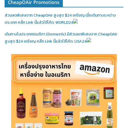
CheapOAir Promotions
ส่วนลดพิเสษจาก CheapOAir สูงสุด $24 เหรียญ เมื่อเดินทางระหว่าง
ประเทศ คลิ้ก Link นี้แล้วใช้โค้ด: WORLD24
เดินทางในประเทศอเมริกา (Domestic)
มีส่วนลดพิเสษจาก CheapOAir
สูงสุด $24 เหรียญ คลิ้ก Link นี้แล้วใช้โค้ด: USA24