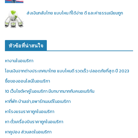
ส่งเงินกลับไทย แบบไหน ที่ได้ง่าย ดี และค่าธรรมเนียมถูก
หัวข้อที่น่าสนใจ
หางานในอเมริกา
โอนเงินจากต่างประเทศมาไทย แบบไหนดี รวดเร็ว ปลอดภัยที่สุด ปี 2023
ซื้อของออนไลน์ในอเมริกา
10 เว็บไซต์หาคู่ในอเมริกา มีบทบาทมากกับคนอเมริกัน
หาที่พัก บ้านเช่า,อพาร์ทเมนต์ในอเมริกา
หาโรงแรมราคาถูกในอเมริกา
หา ตั๋วเครื่องบินราคาถูกในอเมริกา
หาคูปอง ส่วนลดในอเมริกา