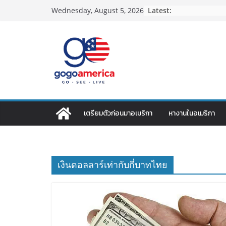
Skip
Latest:
Wednesday, August 5, 2026
to
content
เตรียมตัวก่อนมาอเมริกา
หางานในอเมริกา
เงินดอลลาร์เท่ากับกี่บาทไทย