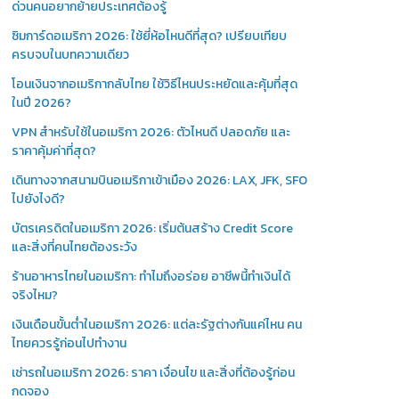
ด่วนคนอยากย้ายประเทศต้องรู้
ซิมการ์ดอเมริกา 2026: ใช้ยี่ห้อไหนดีที่สุด? เปรียบเทียบ
ครบจบในบทความเดียว
โอนเงินจากอเมริกากลับไทย ใช้วิธีไหนประหยัดและคุ้มที่สุด
ในปี 2026?
VPN สำหรับใช้ในอเมริกา 2026: ตัวไหนดี ปลอดภัย และ
ราคาคุ้มค่าที่สุด?
เดินทางจากสนามบินอเมริกาเข้าเมือง 2026: LAX, JFK, SFO
ไปยังไงดี?
บัตรเครดิตในอเมริกา 2026: เริ่มต้นสร้าง Credit Score
และสิ่งที่คนไทยต้องระวัง
ร้านอาหารไทยในอเมริกา: ทำไมถึงอร่อย อาชีพนี้ทำเงินได้
จริงไหม?
เงินเดือนขั้นต่ำในอเมริกา 2026: แต่ละรัฐต่างกันแค่ไหน คน
ไทยควรรู้ก่อนไปทำงาน
เช่ารถในอเมริกา 2026: ราคา เงื่อนไข และสิ่งที่ต้องรู้ก่อน
กดจอง