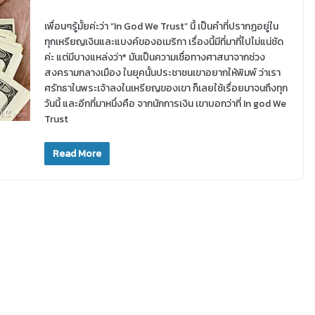
เพื่อนๆรู้มั้ยค่ะว่า “In God We Trust” นี้ เป็นคำที่ปรากฏอยู่ใน
ทุกเหรียญเงินและแบงค์ของอเมริกา เรื่องนี้มีที่มาที่ไปไม่แน่ชัด
ค่ะ แต่มีบางแหล่งว่า* มันเป็นความเชื่อทางศาสนาจากช่วง
สงครามกลางเมือง ในยุคนั้นประชาชนเขาอยากให้พิมพ์ ว่าเรา
ศรัทธาในพระเจ้าลงในเหรียญของเขา ก็เลยใช้เรื่อยมาจนถึงทุก
วันนี้ และอีกที่มาหนึ่งคือ จากนักการเงิน เขาบอกว่าที่ In god We
Trust
Read More