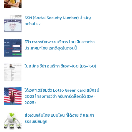
SSN (Social Security Number) สำคัญ
อย่างไร ?
รีวิว transferwise บริการ โอนเงินจากต่าง
ประเทศมาไทย เรทดีสุดในตอนนี้
ใบสมัคร วีซ่า อเมริกา ดีเอส-160 (DS-160)
ได้เวลาเตรียมตัว Lotto Green card สมัครปี
2023 โครงการวีซ่า กรีนการ์ดล็อตโต้ (DV-
2025)
ส่งเงินกลับไทย แบบไหน ที่ได้ง่าย ดี และค่า
ธรรมเนียมถูก